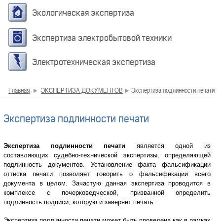
Экологическая экспертиза
Экспертиза электробытовой техники
Электротехническая экспертиза
Главная
ЭКСПЕРТИЗА ДОКУМЕНТОВ
Экспертиза подлинности печати
Экспертиза подлинности печати
Экспертиза подлинности печати
является одной из
составляющих судебно-технической экспертизы, определяющей
подлинность документов. Установление факта фальсификации
оттиска печати позволяет говорить о фальсификации всего
документа в целом. Зачастую данная экспертиза проводится в
комплексе с почерковедческой, призванной определить
подлинность подписи, которую и заверяет печать.
Экспертиза подлинности печати может быть проведена как в рамках