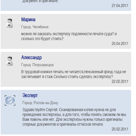
документ в оригинале.
27.04.2017
Марина
Город: Челябинск
можно ли заказать экспертизу подлинности печати суда? и
сколько это будет стоить?
25.04.2017
Александр
Город: Петрозаводск
В трудовой книжке печать не читается,пенсионный фонд года не
засчитывает в стаж.Сколько стоить сделать экспертизу?
22.02.2017
Эксперт
Город: Ростов-на-Дону
Здравствуйте Сергей. Сканированная копия нужна не для
проведения экспертизы, а для того, чтобы понять сможем ли мы
Вам помочь или нет. Для экспертизы нужны только оригиналы
спорных документов и оригиналы оттисков печати.
20.02.2017