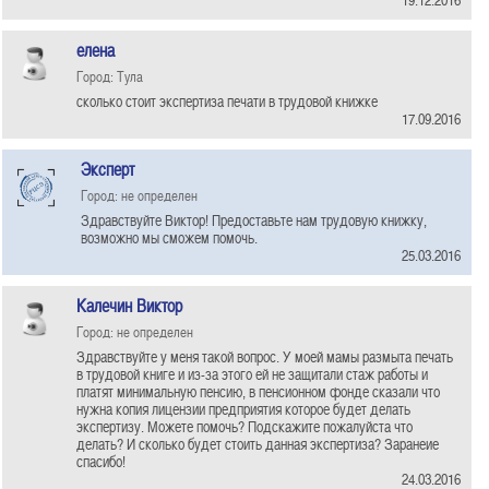
елена
Город: Тула
сколько стоит экспертиза печати в трудовой книжке
17.09.2016
Эксперт
Город: не определен
Здравствуйте Виктор! Предоставьте нам трудовую книжку,
возможно мы сможем помочь.
25.03.2016
Калечин Виктор
Город: не определен
Здравствуйте у меня такой вопрос. У моей мамы размыта печать
в трудовой книге и из-за этого ей не защитали стаж работы и
платят минимальную пенсию, в пенсионном фонде сказали что
нужна копия лицензии предприятия которое будет делать
экспертизу. Можете помочь? Подскажите пожалуйста что
делать? И сколько будет стоить данная экспертиза? Заранеие
спасибо!
24.03.2016