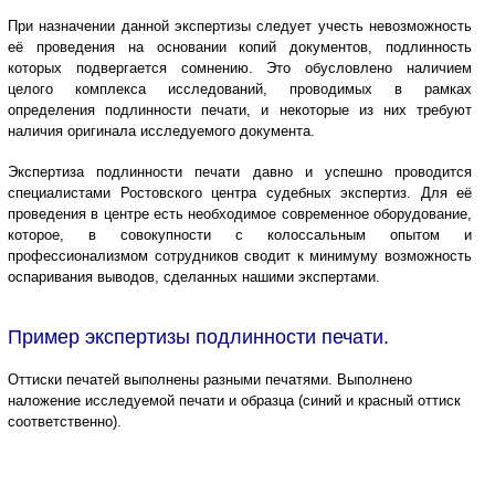
При назначении данной экспертизы следует учесть невозможность
её проведения на основании копий документов, подлинность
которых подвергается сомнению. Это обусловлено наличием
целого комплекса исследований, проводимых в рамках
определения подлинности печати, и некоторые из них требуют
наличия оригинала исследуемого документа.
Экспертиза подлинности печати давно и успешно проводится
специалистами Ростовского центра судебных экспертиз. Для её
проведения в центре есть необходимое современное оборудование,
которое, в совокупности с колоссальным опытом и
профессионализмом сотрудников сводит к минимуму возможность
оспаривания выводов, сделанных нашими экспертами.
Пример экспертизы подлинности печати.
Оттиски печатей выполнены разными печатями. Выполнено
наложение исследуемой печати и образца (синий и красный оттиск
соответственно).