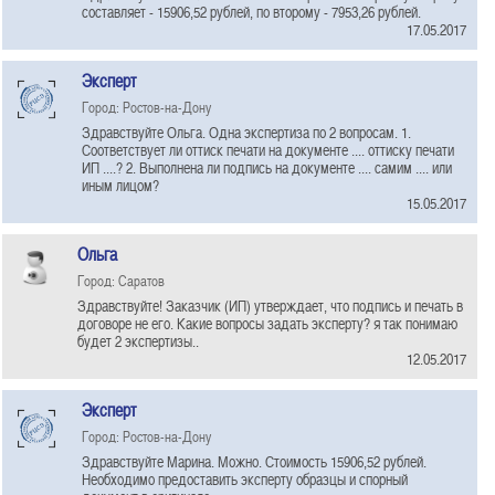
составляет - 15906,52 рублей, по второму - 7953,26 рублей.
17.05.2017
Эксперт
Город: Ростов-на-Дону
Здравствуйте Ольга. Одна экспертиза по 2 вопросам. 1.
Соответствует ли оттиск печати на документе .... оттиску печати
ИП ....? 2. Выполнена ли подпись на документе .... самим .... или
иным лицом?
15.05.2017
Ольга
Город: Саратов
Здравствуйте! Заказчик (ИП) утверждает, что подпись и печать в
договоре не его. Какие вопросы задать эксперту? я так понимаю
будет 2 экспертизы..
12.05.2017
Эксперт
Город: Ростов-на-Дону
Здравствуйте Марина. Можно. Стоимость 15906,52 рублей.
Необходимо предоставить эксперту образцы и спорный