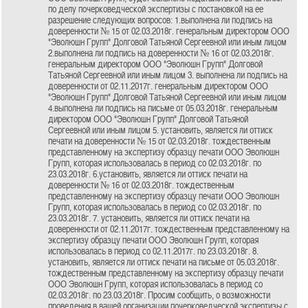
по делу почерковедческой экспертизы с постановкой на ее
разрешение следующих вопросов: 1.выполнена ли подпись на
доверенности № 15 от 02.03.2018г. генеральным директором ООО
"Эволюшн Групп" Долговой Татьяной Сергеевной или иным лицом
2.выполнена ли подпись на доверенности № 16 от 02.03.2018г.
генеральным директором ООО "Эволюшн Групп" Долговой
Татьяной Сергеевной или иным лицом 3. выполнена ли подпись на
доверенности от 02.11.2017г. генеральным директором ООО
"Эволюшн Групп" Долговой Татьяной Сергеевной или иным лицом
4.выполнена ли подпись на письме от 05.03.2018г. генеральным
директором ООО "Эволюшн Групп" Долговой Татьяной
Сергеевной или иным лицом 5. установить, является ли оттиск
печати на доверенности № 15 от 02.03.2018г. тождественным
представленному на экспертизу образцу печати ООО Эволюшн
Групп, которая использовалась в период со 02.03.2018г. по
23.03.2018г. 6.установить, является ли оттиск печати на
доверенности № 16 от 02.03.2018г. тождественным
представленному на экспертизу образцу печати ООО Эволюшн
Групп, которая использовалась в период со 02.03.2018г. по
23.03.2018г. 7. установить, является ли оттиск печати на
доверенности от 02.11.2017г. тождественным представленному на
экспертизу образцу печати ООО Эволюшн Групп, которая
использовалась в период со 02.11.2017г. по 23.03.2018г. 8.
установить, является ли оттиск печати на письме от 05.03.2018г.
тождественным представленному на экспертизу образцу печати
ООО Эволюшн Групп, которая использовалась в период со
02.03.2018г. по 23.03.2018г. Просим сообщить, о возможности
проведения в вашей организации почерковедческой экспертизы с