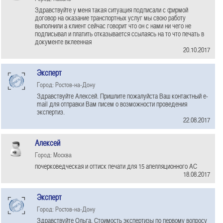
Здравствуйте у меня такая ситуация подписали с фирмой
договор на оказание транспортных услуг мы свою работу
выполнили а клиент сейчас говорит что он с нами ни чего не
подписывал и платить отказывается ссылаясь на то что печать в
документе вклеенная
20.10.2017
Эксперт
Город: Ростов-на-Дону
Здравствуйте Алексей. Пришлите пожалуйста Ваш контактный e-
mail для отправки Вам писем о возможности проведения
экспертиз.
22.08.2017
Алексей
Город: Москва
почерковедческая и оттиск печати для 15 апелляционного АС
18.08.2017
Эксперт
Город: Ростов-на-Дону
Здравствуйте Ольга. Стоимость экспертизы по первому вопросу