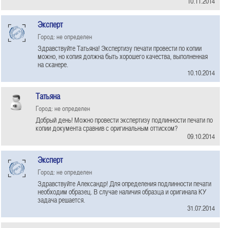
10.11.2014
Эксперт
Город: не определен
Здравствуйте Татьяна! Экспертизу печати провести по копии
можно, но копия должна быть хорошего качества, выполненная
на сканере.
10.10.2014
Татьяна
Город: не определен
Добрый день! Можно провести экспертизу подлинности печати по
копии документа сравнив с оригинальным оттиском?
09.10.2014
Эксперт
Город: не определен
Здравствуйте Александр! Для определения подлинности печати
необходим образец. В случае наличия образца и оригинала КУ
задача решается.
31.07.2014