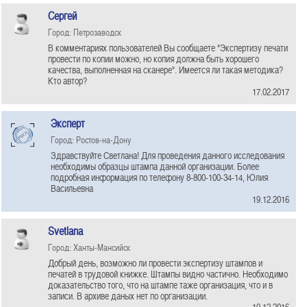
Сергей
Город: Петрозаводск
В комментариях пользователей Вы сообщаете "Экспертизу печати
провести по копии можно, но копия должна быть хорошего
качества, выполненная на сканере". Имеется ли такая методика?
Кто автор?
17.02.2017
Эксперт
Город: Ростов-на-Дону
Здравствуйте Светлана! Для проведения данного исследования
необходимы образцы штампа данной организации. Более
подробная информация по телефону 8-800-100-34-14, Юлия
Васильевна
19.12.2016
Svetlana
Город: Ханты-Мансийск
Добрый день, возможно ли провести экспертизу штампов и
печатей в трудовой книжке. Штампы видно частично. Необходимо
доказательство того, что на штампе таже организация, что и в
записи. В архиве даных нет по организации.
19.12.2016