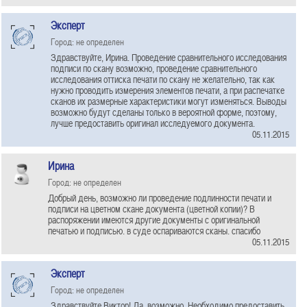
Эксперт
Город: не определен
Здравствуйте, Ирина. Проведение сравнительного исследования
подписи по скану возможно, проведение сравнительного
исследования оттиска печати по скану не желательно, так как
нужно проводить измерения элементов печати, а при распечатке
сканов их размерные характеристики могут изменяться. Выводы
возможно будут сделаны только в вероятной форме, поэтому,
лучше предоставить оригинал исследуемого документа.
05.11.2015
Ирина
Город: не определен
Добрый день, возможно ли проведение подлинности печати и
подписи на цветном скане документа (цветной копии)? В
распоряжении имеются другие документы с оригинальной
печатью и подписью. в суде оспариваются сканы. спасибо
05.11.2015
Эксперт
Город: не определен
Здравствуйте Виктор! Да, возможно. Необходимо предоставить