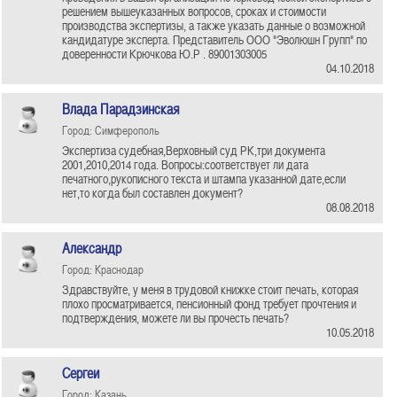
решением вышеуказанных вопросов, сроках и стоимости
производства экспертизы, а также указать данные о возможной
кандидатуре эксперта. Представитель ООО "Эволюшн Групп" по
доверенности Крючкова Ю.Р . 89001303005
04.10.2018
Влада Парадзинская
Город: Симферополь
Экспертиза судебная,Верховный суд РК,три документа
2001,2010,2014 года. Вопросы:соответствует ли дата
печатного,рукописного текста и штампа указанной дате,если
нет,то когда был составлен документ?
08.08.2018
Александр
Город: Краснодар
Здравствуйте, у меня в трудовой книжке стоит печать, которая
плохо просматривается, пенсионный фонд требует прочтения и
подтверждения, можете ли вы прочесть печать?
10.05.2018
Сергеи
Город: Казань