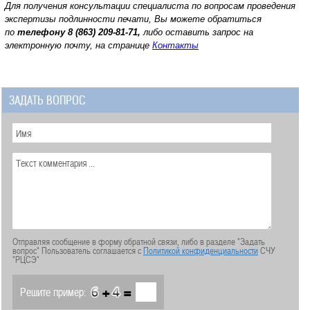
Для получения консультации специалиста по вопросам проведения
экспертизы подлинности печати, Вы можете обратиться
по
телефону
8 (863) 209-81-71,
либо оставить запрос на
электронную почту, на странице
Контакты
ЗАДАТЬ ВОПРОС
Отправляя сообщение в форму обратной связи, либо в разделе "Задать
вопрос" Пользователь соглашается с
Политикой конфиденциальности
СЧУ
"РЦСЭ"
+
=
Решите пример: