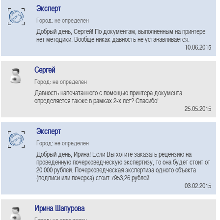
Эксперт
Город: не определен
Добрый день, Сергей! По документам, выполненным на принтере
нет методики. Вообще никак давность не устанавливается.
10.06.2015
Сергей
Город: не определен
Давность напечатанного с помощью принтера документа
определяется также в рамках 2-х лет? Спасибо!
25.05.2015
Эксперт
Город: не определен
Добрый день, Ирина! Если Вы хотите заказать рецензию на
проведенную почерковедческую экспертизу, то она будет стоит от
20 000 рублей. Почерковедческая экспертиза одного объекта
(подписи или почерка) стоит 7953,26 рублей.
03.02.2015
Ирина Шапурова
Город: не определен