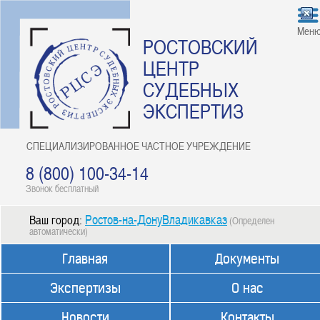
Мен
РОСТОВСКИЙ
ЦЕНТР
СУДЕБНЫХ
ЭКСПЕРТИЗ
СПЕЦИАЛИЗИРОВАННОЕ ЧАСТНОЕ УЧРЕЖДЕНИЕ
8 (800) 100-34-14
Звонок бесплатный
Ростов-на-ДонуВладикавказ
Ваш город:
(Определен
автоматически)
Главная
Документы
Экспертизы
О нас
Новости
Контакты