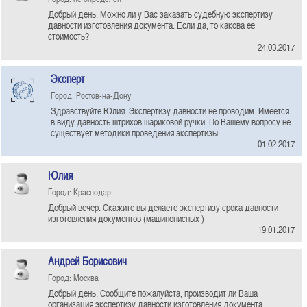
Добрый день. Можно ли у Вас заказать судебную экспертизу
давности изготовления документа. Если да, то какова ее
стоимость?
24.03.2017
Эксперт
Город: Ростов-на-Дону
Здравствуйте Юлия. Экспертизу давности не проводим. Имеется
в виду давность штрихов шариковой ручки. По Вашему вопросу не
существует методики проведения экспертизы.
01.02.2017
Юлия
Город: Краснодар
Добрый вечер. Скажите вы делаете экспертизу срока давности
изготовления документов (машинописных )
19.01.2017
Андрей Борисович
Город: Москва
Добрый день. Сообщите пожалуйста, производит ли Ваша
организация экспертизу давности изготовления документа.