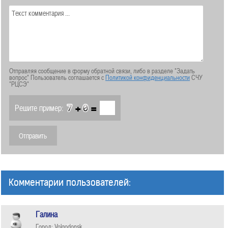
Отправляя сообщение в форму обратной связи, либо в разделе "Задать
вопрос" Пользователь соглашается с
Политикой конфиденциальности
СЧУ
"РЦСЭ"
+
=
Решите пример:
Комментарии пользователей:
Галина
Город: Volgodonsk