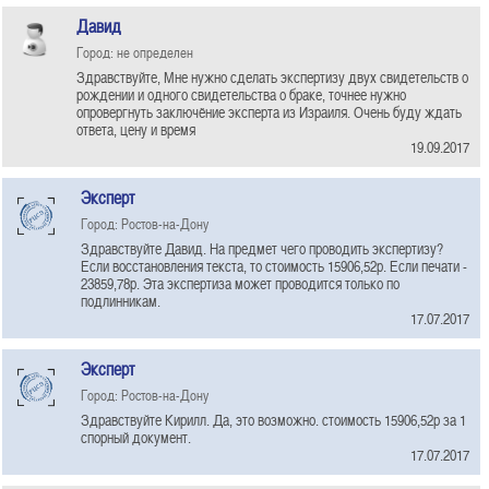
Давид
Город: не определен
Здравствуйте, Мне нужно сделать экспертизу двух свидетельств о
рождении и одного свидетельства о браке, точнее нужно
опровергнуть заключёние эксперта из Израиля. Очень буду ждать
ответа, цену и время
19.09.2017
Эксперт
Город: Ростов-на-Дону
Здравствуйте Давид. На предмет чего проводить экспертизу?
Если восстановления текста, то стоимость 15906,52р. Если печати -
23859,78р. Эта экспертиза может проводится только по
подлинникам.
17.07.2017
Эксперт
Город: Ростов-на-Дону
Здравствуйте Кирилл. Да, это возможно. стоимость 15906,52р за 1
спорный документ.
17.07.2017