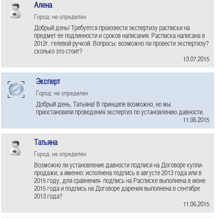
Алена
Город: не определен
Добрый день! Требуется произвести экспертизу расписки на
предмет ее подлинности и сроков написания. Расписка написана в
2012г. гелевой ручкой. Вопросы: возможно ли провести экспертизу?
сколько это стоит?
13.07.2015
Эксперт
Город: не определен
Добрый день, Татьяна! В принципе возможно, но мы
приостановили проведения экспертиз по установлению давности.
11.06.2015
Татьяна
Город: не определен
Возможно ли установление давности подписи на Договоре купли-
продажи, а именно: исполнена подпись в августе 2013 года или в
2015 году, для сравнения- подпись на Расписке выполнена в июне
2015 года и подпись на Договоре дарения выполнена в сентябре
2013 года?
11.06.2015