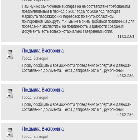
Нам нужно заключение эксперта на не соответствие требованиям
предъявляемым в период с 2007 года по 2009 год паспорта
маршрута пассажирских перевозок по внутриобластном
пригородном маршруту, т.к. мы не можем добиться подлинника для
проведения экспертизы на подлинность и давности создания
документа, есть только нотариально заверенная копия.
11.03.2021
Людмила Викторовна
Город: Stavropol
Прошу сообщить о возможности проведения экспертизы давности
составления документа. Текст датирован 2016 г., рукописный.
04.02.2020
Людмила Викторовна
Город: Stavropol
Прошу сообщить о возможности проведения экспертизы давности
составления документа. Текст датирован 2016 г., рукописный.
04.02.2020
Людмила Викторовна
Город: Stavropol