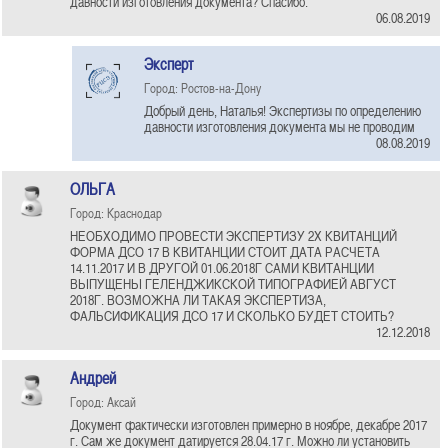
давности изготовления документа? Спасибо.
06.08.2019
Эксперт
Город: Ростов-на-Дону
Добрый день, Наталья! Экспертизы по определению
давности изготовления документа мы не проводим
08.08.2019
ОЛЬГА
Город: Краснодар
НЕОБХОДИМО ПРОВЕСТИ ЭКСПЕРТИЗУ 2Х КВИТАНЦИЙ
ФОРМА ДСО 17 В КВИТАНЦИИ СТОИТ ДАТА РАСЧЕТА
14.11.2017 И В ДРУГОЙ 01.06.2018Г САМИ КВИТАНЦИИ
ВЫПУЩЕНЫ ГЕЛЕНДЖИКСКОЙ ТИПОГРАФИЕЙ АВГУСТ
2018Г. ВОЗМОЖНА ЛИ ТАКАЯ ЭКСПЕРТИЗА,
ФАЛЬСИФИКАЦИЯ ДСО 17 И СКОЛЬКО БУДЕТ СТОИТЬ?
12.12.2018
Андрей
Город: Аксай
Документ фактически изготовлен примерно в ноябре, декабре 2017
г. Сам же документ датируется 28.04.17 г. Можно ли установить