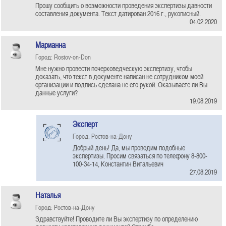
Прошу сообщить о возможности проведения экспертизы давности
составления документа. Текст датирован 2016 г., рукописный.
04.02.2020
Марианна
Город: Rostov-on-Don
Мне нужно провести почерковедческую экспертизу, чтобы
доказать, что текст в документе написан не сотрудником моей
организации и подпись сделана не его рукой. Оказываете ли Вы
данные услуги?
19.08.2019
Эксперт
Город: Ростов-на-Дону
Добрый день! Да, мы проводим подобные
экспертизы. Просим связаться по телефону 8-800-
100-34-14, Константин Витальевич
27.08.2019
Наталья
Город: Ростов-на-Дону
Здравствуйте! Проводите ли Вы экспертизу по определению