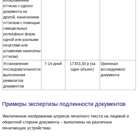
копированием
оттиска с одного
документа на
другой, нанесением
оттиском с помощью
самодельных
рельефных форм,
одной или разными
печатями или
штампами нанесены
оттиски)
Установление
7-14 дней
17353,30 р (за
Оригинал
последовательности
один объект)
исследуемого
выполнения
документа
реквизитов
документов
Примеры экспертизы подлинности документов
Увеличенное изображение штрихов печатного текста на лицевой и
оборотной стороне документа – выполнены на различных
печатающих устройствах.