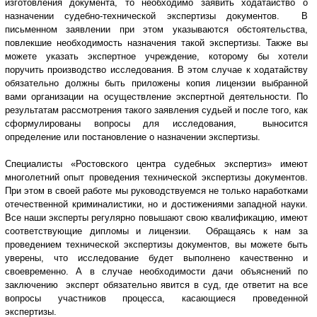
изготовления документа, то необходимо заявить ходатайство о
назначении судебно-технической экспертизы документов. В
письменном заявлении при этом указываются обстоятельства,
повлекшие необходимость назначения такой экспертизы. Также вы
можете указать экспертное учреждение, которому бы хотели
поручить производство исследования. В этом случае к ходатайству
обязательно должны быть приложены копия лицензии выбранной
вами организации на осуществление экспертной деятельности. По
результатам рассмотрения такого заявления судьей и после того, как
сформулированы вопросы для исследования, выносится
определение или постановление о назначении экспертизы.
Специалисты «Ростовского центра судебных экспертиз» имеют
многолетний опыт проведения технической экспертизы документов.
При этом в своей работе мы руководствуемся не только наработками
отечественной криминалистики, но и достижениями западной науки.
Все наши эксперты регулярно повышают свою квалификацию, имеют
соответствующие дипломы и лицензии. Обращаясь к нам за
проведением технической экспертизы документов, вы можете быть
уверены, что исследование будет выполнено качественно и
своевременно. А в случае необходимости дачи объяснений по
заключению эксперт обязательно явится в суд, где ответит на все
вопросы участников процесса, касающиеся проведенной
экспертизы.