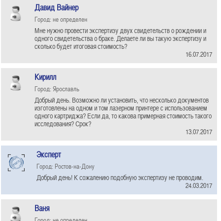
Давид Вайнер
Город: не определен
Мне нужно провести экспертизу двух свидетельств о рождении и
одного свидетельства о браке. Делаете ли вы такую экспертизу и
сколько будет итоговая стоимость?
16.07.2017
Кирилл
Город: Ярославль
Добрый день. Возможно ли установить, что несколько документов
изготовлены на одном и том лазерном принтере с использованием
одного картриджа? Если да, то какова примерная стоимость такого
исследования? Срок?
13.07.2017
Эксперт
Город: Ростов-на-Дону
Добрый день! К сожалению подобную экспертизу не проводим.
24.03.2017
Ваня
Город: не определен