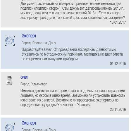
Документ распечатан на лазерном принтере, на нем имеются две
подписи (подписи сторон). Сам документ датирован июнем 2013 г.,
мы предполагаем его изготовление весной 2016 г. Если вы такую
экспертизу проводите, то в какой срок и за какое вознаграждение?
18.01.2017
Эксперт
Город: Ростов-на-Дону
Здравствуйте Олег. От проведения экспертизы давности мы
отказались по методическим причинам. Методика не дает ответа
по современным пишущим приборам.
01.12.2016
олег
Город: Ульяновск
Имеется документ на котором текст и подпись выполнены разными
людьми, но якобы в одно время. Возможно ли установить давность
изготовления записей. Возможно ли проведение экспертизы по
определению суда для Ульяновска. Условия
28.11.2016
Эксперт
Город: Ростов-на-Дону