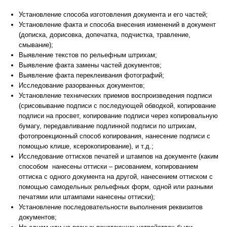
Установление способа изготовления документа и его частей;
Установление факта и способа внесения изменений в документ
(дописка, дорисовка, допечатка, подчистка, травление,
смывание);
Выявление текстов по рельефным штрихам;
Выявление факта замены частей документов;
Выявление факта переклеивания фотографий;
Исследование разорванных документов;
Установление технических приемов воспроизведения подписи
(срисовывание подписи с последующей обводкой, копирование
подписи на просвет, копирование подписи через копировальную
бумагу, передавливание подлинной подписи по штрихам,
фотопроекционный способ копирования, нанесение подписи с
помощью клише, ксерокопирование), и т.д.;
Исследование оттисков печатей и штампов на документе (каким
способом нанесены оттиски – рисованием, копированием
оттиска с одного документа на другой, нанесением оттиском с
помощью самодельных рельефных форм, одной или разными
печатями или штампами нанесены оттиски);
Установление последовательности выполнения реквизитов
документов;