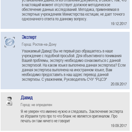
в настоящий момент отсутствует должное методическое
обеспечение данных исследований. Методика, применяемая в
экспертных учреждениях Министерства юстиции, не дает точного
однозначного ответа по данному вопросу.
19.12.2017
Эксперт
Город: Ростов-на-Дону
Уважаемый Давид! Вы не первый раз обращаетесь в наше
учреждение с подобной просьбой. Для объективного понимания
Вашей проблемы, эксперту необходимо ознакомиться с данной
экспертизой. На каком языке выполнена данная экспертиза? Если
данная экспертиза выполнена на иностранном языке, Вам
необходимо предоставить в наш адрес перевод данной
экспертизы. С уважением, Руководитель СЧУ "РЦСЭ"
20.09.2017
Давид
Город: не определен
Я не уверен что именно нужно и следовать. Заключение эксперта
из Израиля тупо про то что бланк не является оригиналом. Про
печать он там ничего не говорит
19.09.2017