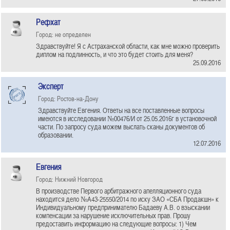
Рефхат
Город: не определен
Здравствуйте! Я с Астраханской области, как мне можно проверить
диплом на подлинность, и что это будет стоить для меня?
25.09.2016
Эксперт
Город: Ростов-на-Дону
Здравствуйте Евгения. Ответы на все поставленные вопросы
имеются в исследовании №00476/И от 25.05.2016г в установочной
части. По запросу суда можем выслать сканы документов об
образовании.
12.07.2016
Евгения
Город: Нижний Новгород
В производстве Первого арбитражного апелляционного суда
находится дело №А43-25550/2014 по иску ЗАО «СБА Продакшн» к
Индивидуальному предпринимателю Бадаеву А.В. о взыскании
компенсации за нарушение исключительных прав. Прошу
предоставить информацию на следующие вопросы: 1) Чем