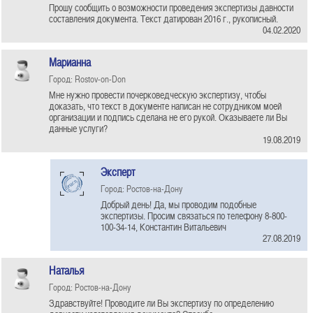
Прошу сообщить о возможности проведения экспертизы давности
составления документа. Текст датирован 2016 г., рукописный.
04.02.2020
Марианна
Город: Rostov-on-Don
Мне нужно провести почерковедческую экспертизу, чтобы
доказать, что текст в документе написан не сотрудником моей
организации и подпись сделана не его рукой. Оказываете ли Вы
данные услуги?
19.08.2019
Эксперт
Город: Ростов-на-Дону
Добрый день! Да, мы проводим подобные
экспертизы. Просим связаться по телефону 8-800-
100-34-14, Константин Витальевич
27.08.2019
Наталья
Город: Ростов-на-Дону
Здравствуйте! Проводите ли Вы экспертизу по определению