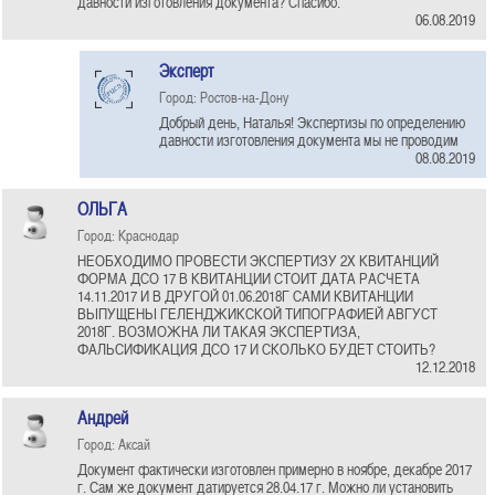
давности изготовления документа? Спасибо.
06.08.2019
Эксперт
Город: Ростов-на-Дону
Добрый день, Наталья! Экспертизы по определению
давности изготовления документа мы не проводим
08.08.2019
ОЛЬГА
Город: Краснодар
НЕОБХОДИМО ПРОВЕСТИ ЭКСПЕРТИЗУ 2Х КВИТАНЦИЙ
ФОРМА ДСО 17 В КВИТАНЦИИ СТОИТ ДАТА РАСЧЕТА
14.11.2017 И В ДРУГОЙ 01.06.2018Г САМИ КВИТАНЦИИ
ВЫПУЩЕНЫ ГЕЛЕНДЖИКСКОЙ ТИПОГРАФИЕЙ АВГУСТ
2018Г. ВОЗМОЖНА ЛИ ТАКАЯ ЭКСПЕРТИЗА,
ФАЛЬСИФИКАЦИЯ ДСО 17 И СКОЛЬКО БУДЕТ СТОИТЬ?
12.12.2018
Андрей
Город: Аксай
Документ фактически изготовлен примерно в ноябре, декабре 2017
г. Сам же документ датируется 28.04.17 г. Можно ли установить