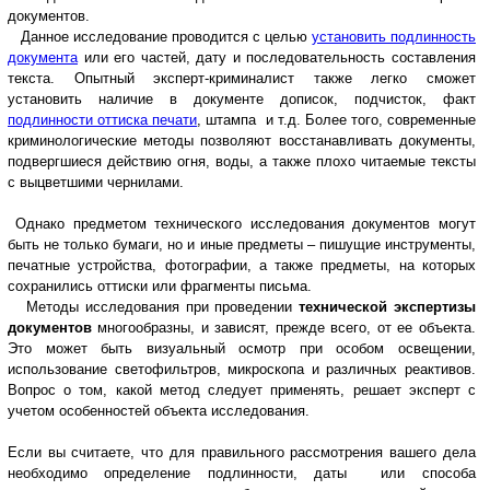
документов.
Данное исследование проводится с целью
установить подлинность
документа
или его частей, дату и последовательность составления
текста. Опытный эксперт-криминалист также легко сможет
установить наличие в документе дописок, подчисток, факт
подлинности оттиска печати
, штампа и т.д. Более того, современные
криминологические методы позволяют восстанавливать документы,
подвергшиеся действию огня, воды, а также плохо читаемые тексты
с выцветшими чернилами.
Однако предметом технического исследования документов могут
быть не только бумаги, но и иные предметы – пишущие инструменты,
печатные устройства, фотографии, а также предметы, на которых
сохранились оттиски или фрагменты письма.
Методы исследования при проведении
технической экспертизы
документов
многообразны, и зависят, прежде всего, от ее объекта.
Это может быть визуальный осмотр при особом освещении,
использование светофильтров, микроскопа и различных реактивов.
Вопрос о том, какой метод следует применять, решает эксперт с
учетом особенностей объекта исследования.
Если вы считаете, что для правильного рассмотрения вашего дела
необходимо определение подлинности, даты или способа