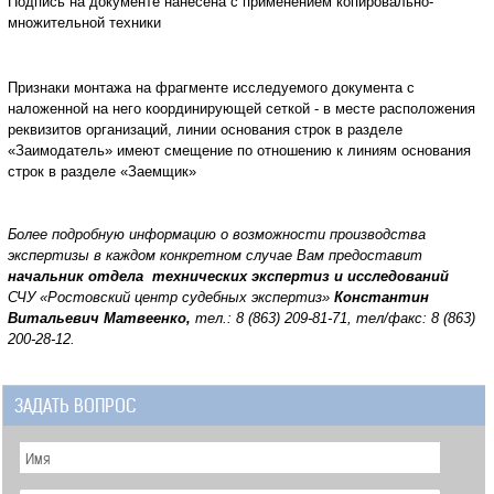
Подпись на документе нанесена с применением копировально-
множительной техники
Признаки монтажа на фрагменте исследуемого документа с
наложенной на него координирующей сеткой - в месте расположения
реквизитов организаций, линии основания строк в разделе
«Заимодатель» имеют смещение по отношению к линиям основания
строк в разделе «Заемщик»
Более подробную информацию о возможности производства
экспертизы в каждом конкретном случае Вам предоставит
начальник отдела технических экспертиз и исследований
СЧУ «Ростовский центр судебных экспертиз»
Константин
Витальевич Матвеенко,
тел.: 8 (863) 209-81-71, тел/факс: 8 (863)
200-28-12.
ЗАДАТЬ ВОПРОС