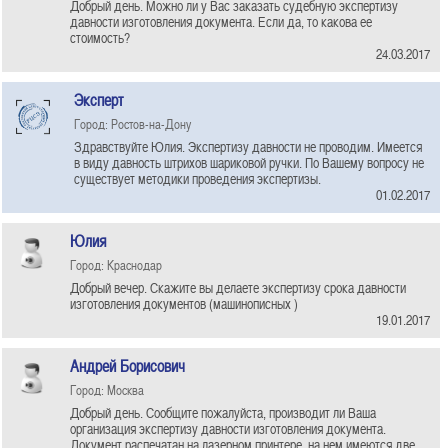
Добрый день. Можно ли у Вас заказать судебную экспертизу
давности изготовления документа. Если да, то какова ее
стоимость?
24.03.2017
Эксперт
Город: Ростов-на-Дону
Здравствуйте Юлия. Экспертизу давности не проводим. Имеется
в виду давность штрихов шариковой ручки. По Вашему вопросу не
существует методики проведения экспертизы.
01.02.2017
Юлия
Город: Краснодар
Добрый вечер. Скажите вы делаете экспертизу срока давности
изготовления документов (машинописных )
19.01.2017
Андрей Борисович
Город: Москва
Добрый день. Сообщите пожалуйста, производит ли Ваша
организация экспертизу давности изготовления документа.
Документ распечатан на лазерном принтере, на нем имеются две