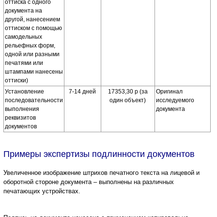
оттиска с одного
документа на
другой, нанесением
оттиском с помощью
самодельных
рельефных форм,
одной или разными
печатями или
штампами нанесены
оттиски)
Установление
7-14 дней
17353,30 р (за
Оригинал
последовательности
один объект)
исследуемого
выполнения
документа
реквизитов
документов
Примеры экспертизы подлинности документов
Увеличенное изображение штрихов печатного текста на лицевой и
оборотной стороне документа – выполнены на различных
печатающих устройствах.