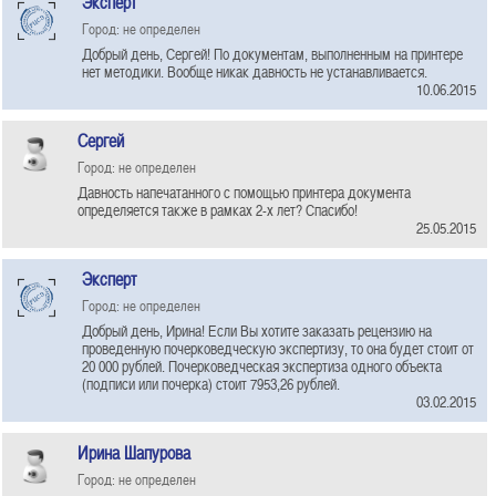
Эксперт
Город: не определен
Добрый день, Сергей! По документам, выполненным на принтере
нет методики. Вообще никак давность не устанавливается.
10.06.2015
Сергей
Город: не определен
Давность напечатанного с помощью принтера документа
определяется также в рамках 2-х лет? Спасибо!
25.05.2015
Эксперт
Город: не определен
Добрый день, Ирина! Если Вы хотите заказать рецензию на
проведенную почерковедческую экспертизу, то она будет стоит от
20 000 рублей. Почерковедческая экспертиза одного объекта
(подписи или почерка) стоит 7953,26 рублей.
03.02.2015
Ирина Шапурова
Город: не определен