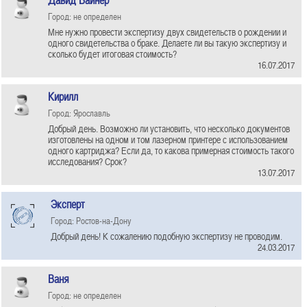
Давид Вайнер
Город: не определен
Мне нужно провести экспертизу двух свидетельств о рождении и
одного свидетельства о браке. Делаете ли вы такую экспертизу и
сколько будет итоговая стоимость?
16.07.2017
Кирилл
Город: Ярославль
Добрый день. Возможно ли установить, что несколько документов
изготовлены на одном и том лазерном принтере с использованием
одного картриджа? Если да, то какова примерная стоимость такого
исследования? Срок?
13.07.2017
Эксперт
Город: Ростов-на-Дону
Добрый день! К сожалению подобную экспертизу не проводим.
24.03.2017
Ваня
Город: не определен