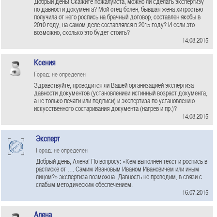
Добрый день! Скажите пожалуйста, можно ли сделать экспертизу
по давности документа? Мой отец болен, бывшая жена хитростью
получила от него роспись на брачный договор, составлен якобы в
2010 году, на самом деле составлялся в 2015 году? И если это
возможно, сколько это будет стоить?
14.08.2015
Ксения
Город: не определен
Здравствуйте, проводится ли Вашей организацией экспертиза
давности документов (установлениеи истинный возраст документа,
а не только печати или подписи) и экспертиза по установлению
искусственного состаривания документа (нагрев и пр.)?
14.08.2015
Эксперт
Город: не определен
Добрый день, Алена! По вопросу: «Кем выполнен текст и роспись в
расписке от …. Самим Ивановым Иваном Ивановичем или иным
лицом?» экспертиза возможна. Давность не проводим, в связи с
слабым методическим обеспечением.
16.07.2015
Алена