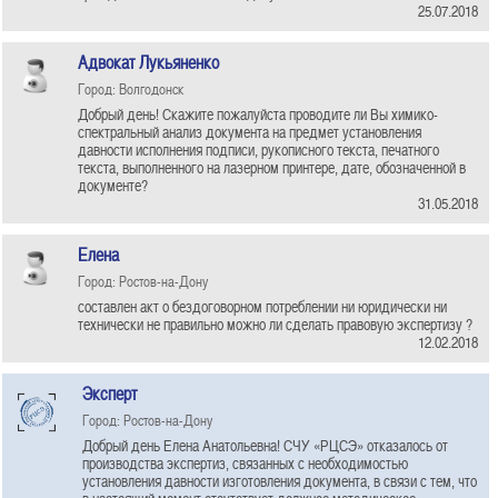
25.07.2018
Адвокат Лукьяненко
Город: Волгодонск
Добрый день! Скажите пожалуйста проводите ли Вы химико-
спектральный анализ документа на предмет установления
давности исполнения подписи, рукописного текста, печатного
текста, выполненного на лазерном принтере, дате, обозначенной в
документе?
31.05.2018
Елена
Город: Ростов-на-Дону
составлен акт о бездоговорном потреблении ни юридически ни
технически не правильно можно ли сделать правовую экспертизу ?
12.02.2018
Эксперт
Город: Ростов-на-Дону
Добрый день Елена Анатольевна! СЧУ «РЦСЭ» отказалось от
производства экспертиз, связанных с необходимостью
установления давности изготовления документа, в связи с тем, что