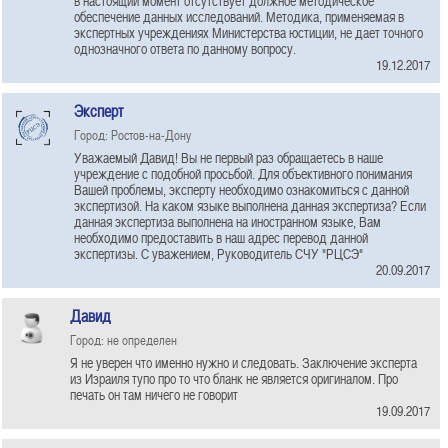
в настоящий момент отсутствует должное методическое
обеспечение данных исследований. Методика, применяемая в
экспертных учреждениях Министерства юстиции, не дает точного
однозначного ответа по данному вопросу.
19.12.2017
Эксперт
Город: Ростов-на-Дону
Уважаемый Давид! Вы не первый раз обращаетесь в наше
учреждение с подобной просьбой. Для объективного понимания
Вашей проблемы, эксперту необходимо ознакомиться с данной
экспертизой. На каком языке выполнена данная экспертиза? Если
данная экспертиза выполнена на иностранном языке, Вам
необходимо предоставить в наш адрес перевод данной
экспертизы. С уважением, Руководитель СЧУ "РЦСЭ"
20.09.2017
Давид
Город: не определен
Я не уверен что именно нужно и следовать. Заключение эксперта
из Израиля тупо про то что бланк не является оригиналом. Про
печать он там ничего не говорит
19.09.2017