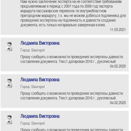
Нам нужно заключение эксперта на не соответствие требованиям
предъявляемым в период с 2007 года по 2009 год паспорта
маршрута пассажирских перевозок по внутриобластном
пригородном маршруту, т.к. мы не можем добиться подлинника для
проведения экспертизы на подлинность и давности создания
документа, есть только нотариально заверенная копия.
11.03.2021
Людмила Викторовна
Город: Stavropol
Прошу сообщить о возможности проведения экспертизы давности
составления документа. Текст датирован 2016 г., рукописный.
04.02.2020
Людмила Викторовна
Город: Stavropol
Прошу сообщить о возможности проведения экспертизы давности
составления документа. Текст датирован 2016 г., рукописный.
04.02.2020
Людмила Викторовна
Город: Stavropol
Прошу сообщить о возможности проведения экспертизы давности