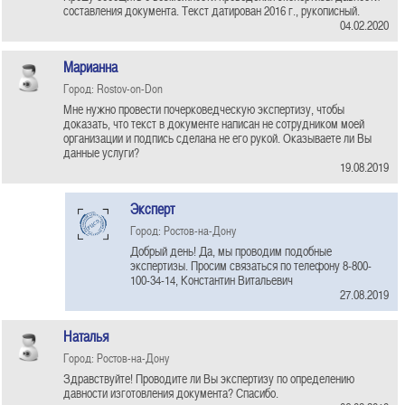
составления документа. Текст датирован 2016 г., рукописный.
04.02.2020
Марианна
Город: Rostov-on-Don
Мне нужно провести почерковедческую экспертизу, чтобы
доказать, что текст в документе написан не сотрудником моей
организации и подпись сделана не его рукой. Оказываете ли Вы
данные услуги?
19.08.2019
Эксперт
Город: Ростов-на-Дону
Добрый день! Да, мы проводим подобные
экспертизы. Просим связаться по телефону 8-800-
100-34-14, Константин Витальевич
27.08.2019
Наталья
Город: Ростов-на-Дону
Здравствуйте! Проводите ли Вы экспертизу по определению
давности изготовления документа? Спасибо.