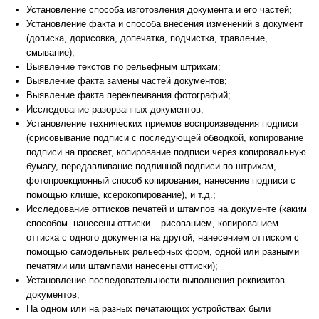
Установление способа изготовления документа и его частей;
Установление факта и способа внесения изменений в документ
(дописка, дорисовка, допечатка, подчистка, травление,
смывание);
Выявление текстов по рельефным штрихам;
Выявление факта замены частей документов;
Выявление факта переклеивания фотографий;
Исследование разорванных документов;
Установление технических приемов воспроизведения подписи
(срисовывание подписи с последующей обводкой, копирование
подписи на просвет, копирование подписи через копировальную
бумагу, передавливание подлинной подписи по штрихам,
фотопроекционный способ копирования, нанесение подписи с
помощью клише, ксерокопирование), и т.д.;
Исследование оттисков печатей и штампов на документе (каким
способом нанесены оттиски – рисованием, копированием
оттиска с одного документа на другой, нанесением оттиском с
помощью самодельных рельефных форм, одной или разными
печатями или штампами нанесены оттиски);
Установление последовательности выполнения реквизитов
документов;
На одном или на разных печатающих устройствах были