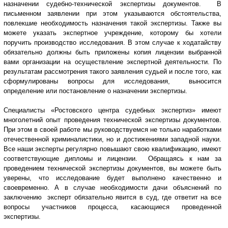
назначении судебно-технической экспертизы документов. В
письменном заявлении при этом указываются обстоятельства,
повлекшие необходимость назначения такой экспертизы. Также вы
можете указать экспертное учреждение, которому бы хотели
поручить производство исследования. В этом случае к ходатайству
обязательно должны быть приложены копия лицензии выбранной
вами организации на осуществление экспертной деятельности. По
результатам рассмотрения такого заявления судьей и после того, как
сформулированы вопросы для исследования, выносится
определение или постановление о назначении экспертизы.
Специалисты «Ростовского центра судебных экспертиз» имеют
многолетний опыт проведения технической экспертизы документов.
При этом в своей работе мы руководствуемся не только наработками
отечественной криминалистики, но и достижениями западной науки.
Все наши эксперты регулярно повышают свою квалификацию, имеют
соответствующие дипломы и лицензии. Обращаясь к нам за
проведением технической экспертизы документов, вы можете быть
уверены, что исследование будет выполнено качественно и
своевременно. А в случае необходимости дачи объяснений по
заключению эксперт обязательно явится в суд, где ответит на все
вопросы участников процесса, касающиеся проведенной
экспертизы.