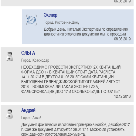
06.08.2019
Эксперт
Город: Ростов-на-Дону
Добрый день, Наталья! Экспертизы по определению
давности изготовления документа мы не проводим
08.08.2019
ОЛЬГА
Город: Краснодар
НЕОБХОДИМО ПРОВЕСТИ ЭКСПЕРТИЗУ 2Х КВИТАНЦИЙ
ФОРМА ДСО 17 В КВИТАНЦИИ СТОИТ ДАТА РАСЧЕТА
14.11.2017 И В ДРУГОЙ 01.06.2018Г САМИ КВИТАНЦИИ
ВЫПУЩЕНЫ ГЕЛЕНДЖИКСКОЙ ТИПОГРАФИЕЙ АВГУСТ
2018Г. ВОЗМОЖНА ЛИ ТАКАЯ ЭКСПЕРТИЗА,
ФАЛЬСИФИКАЦИЯ ДСО 17 И СКОЛЬКО БУДЕТ СТОИТЬ?
12.12.2018
Андрей
Город: Аксай
Документ фактически изготовлен примерно в ноябре, декабре 2017
г. Сам же документ датируется 28.04.17 г. Можно ли установить
срок давности изготовления документа.