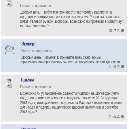
Город: не определен
Добрый день! Требуется произвести экспертизу расписки на
предмет ее подлинности и сроков написания. Расписка написана в
2012г. гелевой ручкой. Вопросы: возможно ли провести экспертизу?
сколько это стоит?
13.07.2015
Эксперт
Город: не определен
Добрый день, Татьяна! В принципе возможно, но мы
приостановили проведения экспертиз по установлению давности.
11.06.2015
Татьяна
Город: не определен
Возможно ли установление давности подписи на Договоре купли-
продажи, а именно: исполнена подпись в августе 2013 года или в
2015 году, для сравнения- подпись на Расписке выполнена в июне
2015 года и подпись на Договоре дарения выполнена в сентябре
2013 года?
11.06.2015