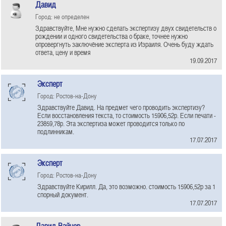
Давид
Город: не определен
Здравствуйте, Мне нужно сделать экспертизу двух свидетельств о
рождении и одного свидетельства о браке, точнее нужно
опровергнуть заключёние эксперта из Израиля. Очень буду ждать
ответа, цену и время
19.09.2017
Эксперт
Город: Ростов-на-Дону
Здравствуйте Давид. На предмет чего проводить экспертизу?
Если восстановления текста, то стоимость 15906,52р. Если печати -
23859,78р. Эта экспертиза может проводится только по
подлинникам.
17.07.2017
Эксперт
Город: Ростов-на-Дону
Здравствуйте Кирилл. Да, это возможно. стоимость 15906,52р за 1
спорный документ.
17.07.2017