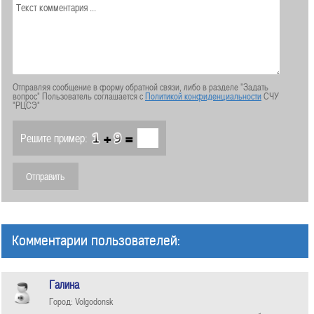
Отправляя сообщение в форму обратной связи, либо в разделе "Задать
вопрос" Пользователь соглашается с
Политикой конфиденциальности
СЧУ
"РЦСЭ"
+
=
Решите пример:
Комментарии пользователей:
Галина
Город: Volgodonsk