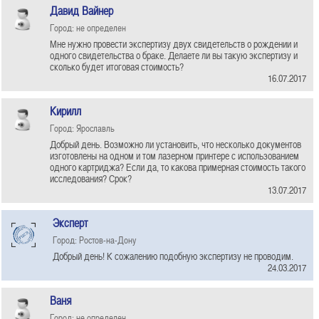
Давид Вайнер
Город: не определен
Мне нужно провести экспертизу двух свидетельств о рождении и
одного свидетельства о браке. Делаете ли вы такую экспертизу и
сколько будет итоговая стоимость?
16.07.2017
Кирилл
Город: Ярославль
Добрый день. Возможно ли установить, что несколько документов
изготовлены на одном и том лазерном принтере с использованием
одного картриджа? Если да, то какова примерная стоимость такого
исследования? Срок?
13.07.2017
Эксперт
Город: Ростов-на-Дону
Добрый день! К сожалению подобную экспертизу не проводим.
24.03.2017
Ваня
Город: не определен