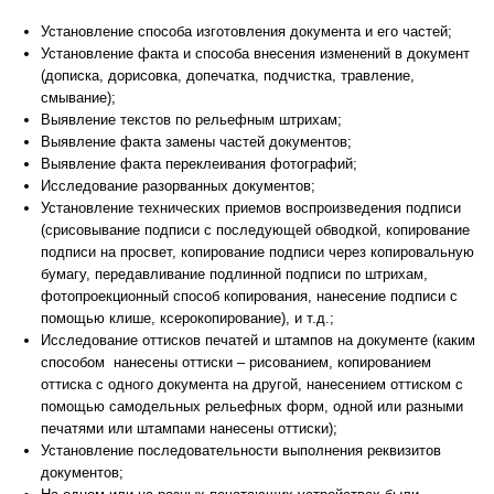
Установление способа изготовления документа и его частей;
Установление факта и способа внесения изменений в документ
(дописка, дорисовка, допечатка, подчистка, травление,
смывание);
Выявление текстов по рельефным штрихам;
Выявление факта замены частей документов;
Выявление факта переклеивания фотографий;
Исследование разорванных документов;
Установление технических приемов воспроизведения подписи
(срисовывание подписи с последующей обводкой, копирование
подписи на просвет, копирование подписи через копировальную
бумагу, передавливание подлинной подписи по штрихам,
фотопроекционный способ копирования, нанесение подписи с
помощью клише, ксерокопирование), и т.д.;
Исследование оттисков печатей и штампов на документе (каким
способом нанесены оттиски – рисованием, копированием
оттиска с одного документа на другой, нанесением оттиском с
помощью самодельных рельефных форм, одной или разными
печатями или штампами нанесены оттиски);
Установление последовательности выполнения реквизитов
документов;