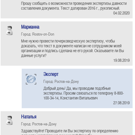
Прошу сообщить о возможности проведения экспертизы давности
составления документа. Текст датирован 2016 г., рукописный.
04.02.2020
Марианна
Город: Rostov-on-Don
Мне нужно провести почерковедческую экспертизу, чтобы
доказать, что текст в документе написан не сотрудником моей
организации и подпись сделана не его рукой. Оказываете ли Вы
данные услуги?
19.08.2019
Эксперт
Город: Ростов-на-Дону
Добрый день! Да, мы проводим подобные
экспертизы. Просим связаться по телефону 8-800-
100-34-14, Константин Витальевич
27.08.2019
Наталья
Город: Ростов-на-Дону
Здравствуйте! Проводите ли Вы экспертизу по определению