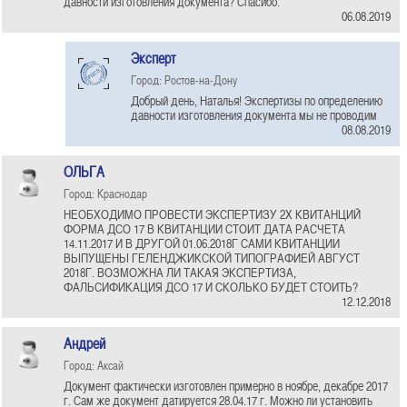
давности изготовления документа? Спасибо.
06.08.2019
Эксперт
Город: Ростов-на-Дону
Добрый день, Наталья! Экспертизы по определению
давности изготовления документа мы не проводим
08.08.2019
ОЛЬГА
Город: Краснодар
НЕОБХОДИМО ПРОВЕСТИ ЭКСПЕРТИЗУ 2Х КВИТАНЦИЙ
ФОРМА ДСО 17 В КВИТАНЦИИ СТОИТ ДАТА РАСЧЕТА
14.11.2017 И В ДРУГОЙ 01.06.2018Г САМИ КВИТАНЦИИ
ВЫПУЩЕНЫ ГЕЛЕНДЖИКСКОЙ ТИПОГРАФИЕЙ АВГУСТ
2018Г. ВОЗМОЖНА ЛИ ТАКАЯ ЭКСПЕРТИЗА,
ФАЛЬСИФИКАЦИЯ ДСО 17 И СКОЛЬКО БУДЕТ СТОИТЬ?
12.12.2018
Андрей
Город: Аксай
Документ фактически изготовлен примерно в ноябре, декабре 2017
г. Сам же документ датируется 28.04.17 г. Можно ли установить