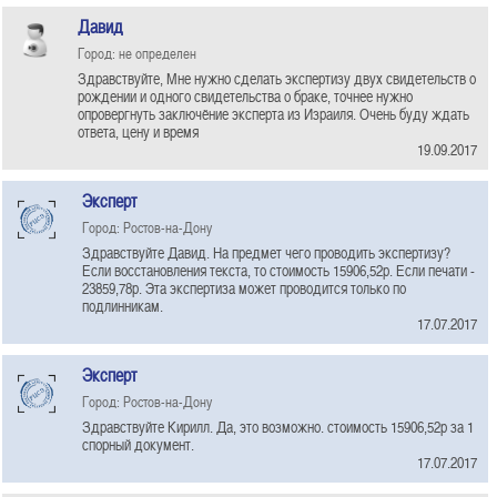
Давид
Город: не определен
Здравствуйте, Мне нужно сделать экспертизу двух свидетельств о
рождении и одного свидетельства о браке, точнее нужно
опровергнуть заключёние эксперта из Израиля. Очень буду ждать
ответа, цену и время
19.09.2017
Эксперт
Город: Ростов-на-Дону
Здравствуйте Давид. На предмет чего проводить экспертизу?
Если восстановления текста, то стоимость 15906,52р. Если печати -
23859,78р. Эта экспертиза может проводится только по
подлинникам.
17.07.2017
Эксперт
Город: Ростов-на-Дону
Здравствуйте Кирилл. Да, это возможно. стоимость 15906,52р за 1
спорный документ.
17.07.2017