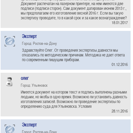
Документ распечатан на лазерном принтере, на нем имеются две
подписи (подписи сторон). Сам документ датирован июнем 2013 г.,
мы предполагаем его изготовление весной 2016 г. Если вы такую
экспертизу проводите, то в какой срок и за какое вознаграждение?
18.01.2017
Эксперт
Город: Ростов-на-Дону
Здравствуйте Олег. От проведения экспертизы давности мы
отказались по методическим причинам. Методика не дает ответа
по современным пишущим приборам.
01.12.2016
олег
Город: Ульяновск
Имеется документ на котором текст и подпись выполнены разными
людьми, но якобы в одно время. Возможно ли установить давность
изготовления записей. Возможно ли проведение экспертизы по
определению суда для Ульяновска. Условия
28.11.2016
Эксперт
Город: Ростов-на-Дону