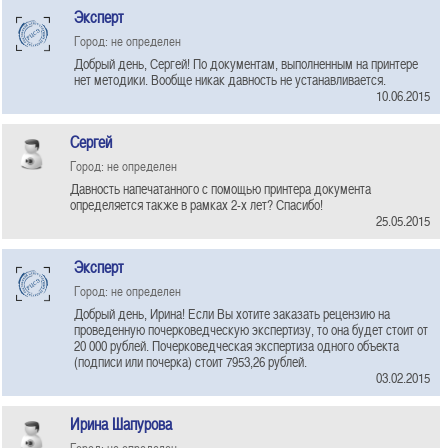
Эксперт
Город: не определен
Добрый день, Сергей! По документам, выполненным на принтере
нет методики. Вообще никак давность не устанавливается.
10.06.2015
Сергей
Город: не определен
Давность напечатанного с помощью принтера документа
определяется также в рамках 2-х лет? Спасибо!
25.05.2015
Эксперт
Город: не определен
Добрый день, Ирина! Если Вы хотите заказать рецензию на
проведенную почерковедческую экспертизу, то она будет стоит от
20 000 рублей. Почерковедческая экспертиза одного объекта
(подписи или почерка) стоит 7953,26 рублей.
03.02.2015
Ирина Шапурова
Город: не определен