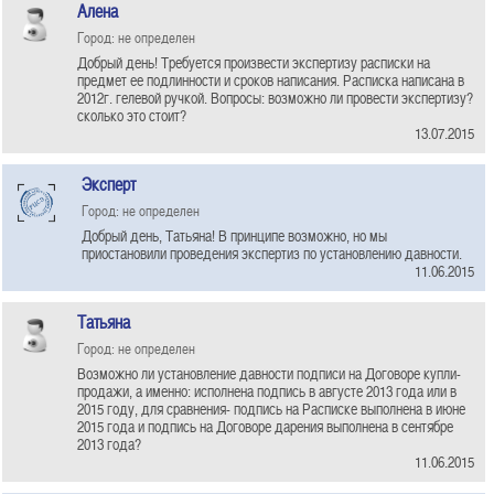
Алена
Город: не определен
Добрый день! Требуется произвести экспертизу расписки на
предмет ее подлинности и сроков написания. Расписка написана в
2012г. гелевой ручкой. Вопросы: возможно ли провести экспертизу?
сколько это стоит?
13.07.2015
Эксперт
Город: не определен
Добрый день, Татьяна! В принципе возможно, но мы
приостановили проведения экспертиз по установлению давности.
11.06.2015
Татьяна
Город: не определен
Возможно ли установление давности подписи на Договоре купли-
продажи, а именно: исполнена подпись в августе 2013 года или в
2015 году, для сравнения- подпись на Расписке выполнена в июне
2015 года и подпись на Договоре дарения выполнена в сентябре
2013 года?
11.06.2015