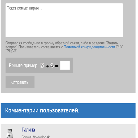
Отправляя сообщение в форму обратной связи, либо в разделе "Задать
вопрос" Пользователь соглашается с
Политикой конфиденциальности
СЧУ
"РЦСЭ"
+
=
Решите пример:
Комментарии пользователей:
Галина
Город: Volgodonsk