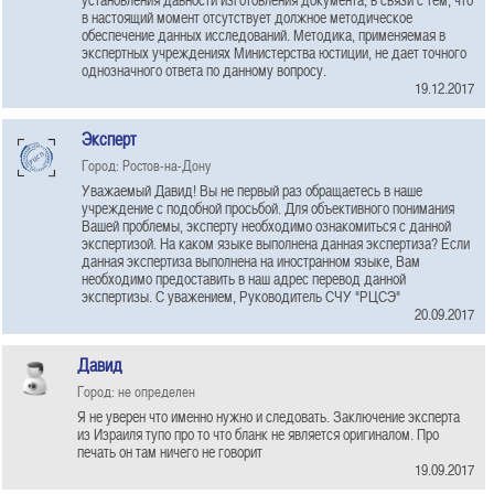
в настоящий момент отсутствует должное методическое
обеспечение данных исследований. Методика, применяемая в
экспертных учреждениях Министерства юстиции, не дает точного
однозначного ответа по данному вопросу.
19.12.2017
Эксперт
Город: Ростов-на-Дону
Уважаемый Давид! Вы не первый раз обращаетесь в наше
учреждение с подобной просьбой. Для объективного понимания
Вашей проблемы, эксперту необходимо ознакомиться с данной
экспертизой. На каком языке выполнена данная экспертиза? Если
данная экспертиза выполнена на иностранном языке, Вам
необходимо предоставить в наш адрес перевод данной
экспертизы. С уважением, Руководитель СЧУ "РЦСЭ"
20.09.2017
Давид
Город: не определен
Я не уверен что именно нужно и следовать. Заключение эксперта
из Израиля тупо про то что бланк не является оригиналом. Про
печать он там ничего не говорит
19.09.2017