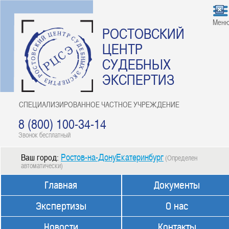
Мен
РОСТОВСКИЙ
ЦЕНТР
СУДЕБНЫХ
ЭКСПЕРТИЗ
СПЕЦИАЛИЗИРОВАННОЕ ЧАСТНОЕ УЧРЕЖДЕНИЕ
8 (800) 100-34-14
Звонок бесплатный
Ростов-на-ДонуЕкатеринбург
Ваш город:
(Определен
автоматически)
Главная
Документы
Экспертизы
О нас
Новости
Контакты