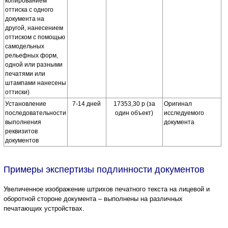
копированием
оттиска с одного
документа на
другой, нанесением
оттиском с помощью
самодельных
рельефных форм,
одной или разными
печатями или
штампами нанесены
оттиски)
Установление
7-14 дней
17353,30 р (за
Оригинал
последовательности
один объект)
исследуемого
выполнения
документа
реквизитов
документов
Примеры экспертизы подлинности документов
Увеличенное изображение штрихов печатного текста на лицевой и
оборотной стороне документа – выполнены на различных
печатающих устройствах.