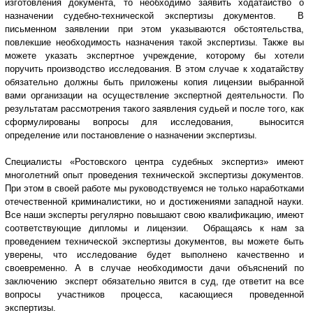
изготовления документа, то необходимо заявить ходатайство о
назначении судебно-технической экспертизы документов. В
письменном заявлении при этом указываются обстоятельства,
повлекшие необходимость назначения такой экспертизы. Также вы
можете указать экспертное учреждение, которому бы хотели
поручить производство исследования. В этом случае к ходатайству
обязательно должны быть приложены копия лицензии выбранной
вами организации на осуществление экспертной деятельности. По
результатам рассмотрения такого заявления судьей и после того, как
сформулированы вопросы для исследования, выносится
определение или постановление о назначении экспертизы.
Специалисты «Ростовского центра судебных экспертиз» имеют
многолетний опыт проведения технической экспертизы документов.
При этом в своей работе мы руководствуемся не только наработками
отечественной криминалистики, но и достижениями западной науки.
Все наши эксперты регулярно повышают свою квалификацию, имеют
соответствующие дипломы и лицензии. Обращаясь к нам за
проведением технической экспертизы документов, вы можете быть
уверены, что исследование будет выполнено качественно и
своевременно. А в случае необходимости дачи объяснений по
заключению эксперт обязательно явится в суд, где ответит на все
вопросы участников процесса, касающиеся проведенной
экспертизы.