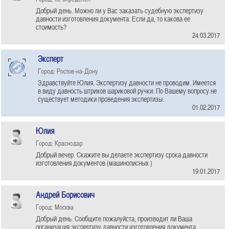
Добрый день. Можно ли у Вас заказать судебную экспертизу
давности изготовления документа. Если да, то какова ее
стоимость?
24.03.2017
Эксперт
Город: Ростов-на-Дону
Здравствуйте Юлия. Экспертизу давности не проводим. Имеется
в виду давность штрихов шариковой ручки. По Вашему вопросу не
существует методики проведения экспертизы.
01.02.2017
Юлия
Город: Краснодар
Добрый вечер. Скажите вы делаете экспертизу срока давности
изготовления документов (машинописных )
19.01.2017
Андрей Борисович
Город: Москва
Добрый день. Сообщите пожалуйста, производит ли Ваша
организация экспертизу давности изготовления документа.