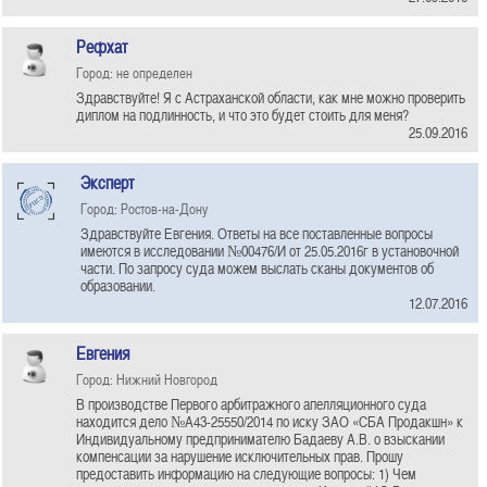
Рефхат
Город: не определен
Здравствуйте! Я с Астраханской области, как мне можно проверить
диплом на подлинность, и что это будет стоить для меня?
25.09.2016
Эксперт
Город: Ростов-на-Дону
Здравствуйте Евгения. Ответы на все поставленные вопросы
имеются в исследовании №00476/И от 25.05.2016г в установочной
части. По запросу суда можем выслать сканы документов об
образовании.
12.07.2016
Евгения
Город: Нижний Новгород
В производстве Первого арбитражного апелляционного суда
находится дело №А43-25550/2014 по иску ЗАО «СБА Продакшн» к
Индивидуальному предпринимателю Бадаеву А.В. о взыскании
компенсации за нарушение исключительных прав. Прошу
предоставить информацию на следующие вопросы: 1) Чем