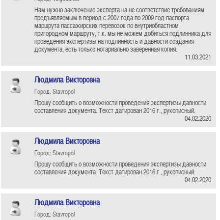
Нам нужно заключение эксперта на не соответствие требованиям
предъявляемым в период с 2007 года по 2009 год паспорта
маршрута пассажирских перевозок по внутриобластном
пригородном маршруту, т.к. мы не можем добиться подлинника для
проведения экспертизы на подлинность и давности создания
документа, есть только нотариально заверенная копия.
11.03.2021
Людмила Викторовна
Город: Stavropol
Прошу сообщить о возможности проведения экспертизы давности
составления документа. Текст датирован 2016 г., рукописный.
04.02.2020
Людмила Викторовна
Город: Stavropol
Прошу сообщить о возможности проведения экспертизы давности
составления документа. Текст датирован 2016 г., рукописный.
04.02.2020
Людмила Викторовна
Город: Stavropol