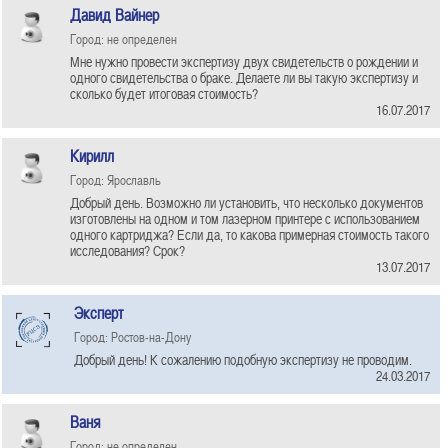
Давид Вайнер
Город: не определен
Мне нужно провести экспертизу двух свидетельств о рождении и
одного свидетельства о браке. Делаете ли вы такую экспертизу и
сколько будет итоговая стоимость?
16.07.2017
Кирилл
Город: Ярославль
Добрый день. Возможно ли установить, что несколько документов
изготовлены на одном и том лазерном принтере с использованием
одного картриджа? Если да, то какова примерная стоимость такого
исследования? Срок?
13.07.2017
Эксперт
Город: Ростов-на-Дону
Добрый день! К сожалению подобную экспертизу не проводим.
24.03.2017
Ваня
Город: не определен