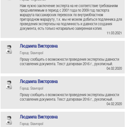
Нам нужно заключение эксперта на не соответствие требованиям
предъявляемым в период с 2007 года по 2009 год паспорта
маршрута пассажирских перевозок по внутриобластном
пригородном маршруту, т.к. мы не можем добиться подлинника для
проведения экспертизы на подлинность и давности создания
документа, есть только нотариально заверенная копия.
11.03.2021
Людмила Викторовна
Город: Stavropol
Прошу сообщить о возможности проведения экспертизы давности
составления документа. Текст датирован 2016 г., рукописный.
04.02.2020
Людмила Викторовна
Город: Stavropol
Прошу сообщить о возможности проведения экспертизы давности
составления документа. Текст датирован 2016 г., рукописный.
04.02.2020
Людмила Викторовна
Город: Stavropol