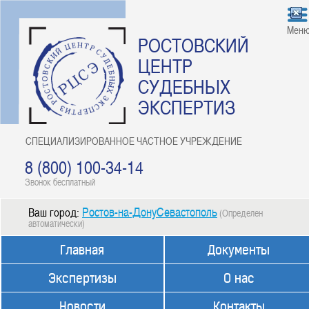
Мен
РОСТОВСКИЙ
ЦЕНТР
СУДЕБНЫХ
ЭКСПЕРТИЗ
СПЕЦИАЛИЗИРОВАННОЕ ЧАСТНОЕ УЧРЕЖДЕНИЕ
8 (800) 100-34-14
Звонок бесплатный
Ростов-на-ДонуСевастополь
Ваш город:
(Определен
автоматически)
Главная
Документы
Экспертизы
О нас
Новости
Контакты