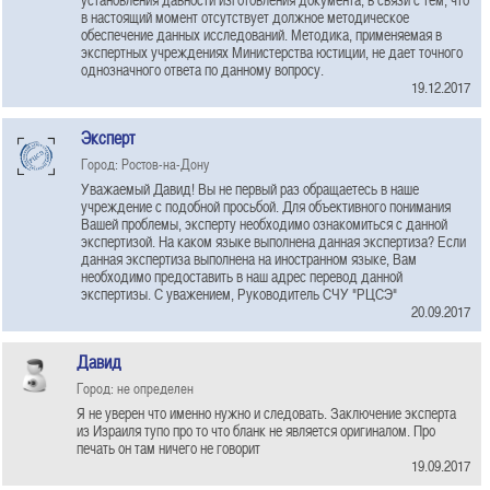
в настоящий момент отсутствует должное методическое
обеспечение данных исследований. Методика, применяемая в
экспертных учреждениях Министерства юстиции, не дает точного
однозначного ответа по данному вопросу.
19.12.2017
Эксперт
Город: Ростов-на-Дону
Уважаемый Давид! Вы не первый раз обращаетесь в наше
учреждение с подобной просьбой. Для объективного понимания
Вашей проблемы, эксперту необходимо ознакомиться с данной
экспертизой. На каком языке выполнена данная экспертиза? Если
данная экспертиза выполнена на иностранном языке, Вам
необходимо предоставить в наш адрес перевод данной
экспертизы. С уважением, Руководитель СЧУ "РЦСЭ"
20.09.2017
Давид
Город: не определен
Я не уверен что именно нужно и следовать. Заключение эксперта
из Израиля тупо про то что бланк не является оригиналом. Про
печать он там ничего не говорит
19.09.2017