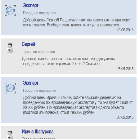
Эксперт
Город: не определен
Добрый день, Сергей! По документам, выполненным на принтере
нет методики. Вообще никак давность не устанавливается.
10.06.2015
Сергей
Город: не определен
Давность напечатанного с помощью принтера документа
определяется также в рамках 2-х лет? Спасибо!
25.05.2015
Эксперт
Город: не определен
Добрый день, Ирина! Если Вы хотите заказать рецензию на
проведенную почерковедческую экспертизу, то она будет стоит от
20 000 рублей. Почерковедческая экспертиза одного объекта
(подписи или почерка) стоит 7953,26 рублей.
03.02.2015
Ирина Шапурова
Город: не определен