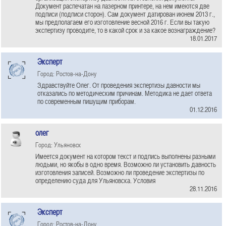
Документ распечатан на лазерном принтере, на нем имеются две
подписи (подписи сторон). Сам документ датирован июнем 2013 г.,
мы предполагаем его изготовление весной 2016 г. Если вы такую
экспертизу проводите, то в какой срок и за какое вознаграждение?
18.01.2017
Эксперт
Город: Ростов-на-Дону
Здравствуйте Олег. От проведения экспертизы давности мы
отказались по методическим причинам. Методика не дает ответа
по современным пишущим приборам.
01.12.2016
олег
Город: Ульяновск
Имеется документ на котором текст и подпись выполнены разными
людьми, но якобы в одно время. Возможно ли установить давность
изготовления записей. Возможно ли проведение экспертизы по
определению суда для Ульяновска. Условия
28.11.2016
Эксперт
Город: Ростов-на-Дону