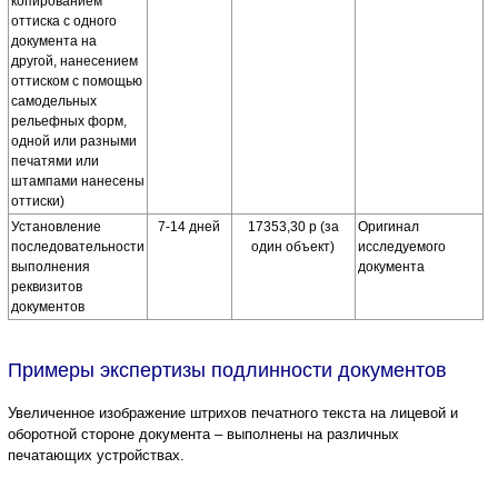
копированием
оттиска с одного
документа на
другой, нанесением
оттиском с помощью
самодельных
рельефных форм,
одной или разными
печатями или
штампами нанесены
оттиски)
Установление
7-14 дней
17353,30 р (за
Оригинал
последовательности
один объект)
исследуемого
выполнения
документа
реквизитов
документов
Примеры экспертизы подлинности документов
Увеличенное изображение штрихов печатного текста на лицевой и
оборотной стороне документа – выполнены на различных
печатающих устройствах.