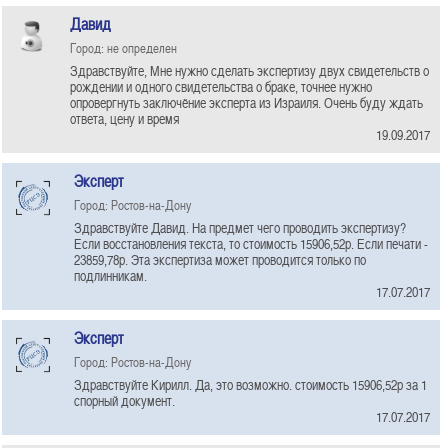
Давид
Город: не определен
Здравствуйте, Мне нужно сделать экспертизу двух свидетельств о
рождении и одного свидетельства о браке, точнее нужно
опровергнуть заключёние эксперта из Израиля. Очень буду ждать
ответа, цену и время
19.09.2017
Эксперт
Город: Ростов-на-Дону
Здравствуйте Давид. На предмет чего проводить экспертизу?
Если восстановления текста, то стоимость 15906,52р. Если печати -
23859,78р. Эта экспертиза может проводится только по
подлинникам.
17.07.2017
Эксперт
Город: Ростов-на-Дону
Здравствуйте Кирилл. Да, это возможно. стоимость 15906,52р за 1
спорный документ.
17.07.2017