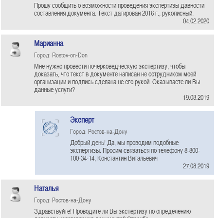
Прошу сообщить о возможности проведения экспертизы давности
составления документа. Текст датирован 2016 г., рукописный.
04.02.2020
Марианна
Город: Rostov-on-Don
Мне нужно провести почерковедческую экспертизу, чтобы
доказать, что текст в документе написан не сотрудником моей
организации и подпись сделана не его рукой. Оказываете ли Вы
данные услуги?
19.08.2019
Эксперт
Город: Ростов-на-Дону
Добрый день! Да, мы проводим подобные
экспертизы. Просим связаться по телефону 8-800-
100-34-14, Константин Витальевич
27.08.2019
Наталья
Город: Ростов-на-Дону
Здравствуйте! Проводите ли Вы экспертизу по определению