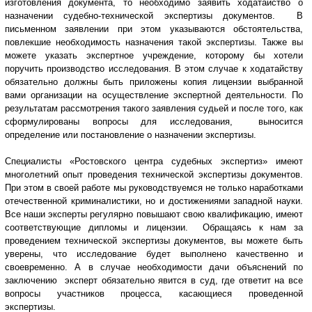
изготовления документа, то необходимо заявить ходатайство о
назначении судебно-технической экспертизы документов. В
письменном заявлении при этом указываются обстоятельства,
повлекшие необходимость назначения такой экспертизы. Также вы
можете указать экспертное учреждение, которому бы хотели
поручить производство исследования. В этом случае к ходатайству
обязательно должны быть приложены копия лицензии выбранной
вами организации на осуществление экспертной деятельности. По
результатам рассмотрения такого заявления судьей и после того, как
сформулированы вопросы для исследования, выносится
определение или постановление о назначении экспертизы.
Специалисты «Ростовского центра судебных экспертиз» имеют
многолетний опыт проведения технической экспертизы документов.
При этом в своей работе мы руководствуемся не только наработками
отечественной криминалистики, но и достижениями западной науки.
Все наши эксперты регулярно повышают свою квалификацию, имеют
соответствующие дипломы и лицензии. Обращаясь к нам за
проведением технической экспертизы документов, вы можете быть
уверены, что исследование будет выполнено качественно и
своевременно. А в случае необходимости дачи объяснений по
заключению эксперт обязательно явится в суд, где ответит на все
вопросы участников процесса, касающиеся проведенной
экспертизы.