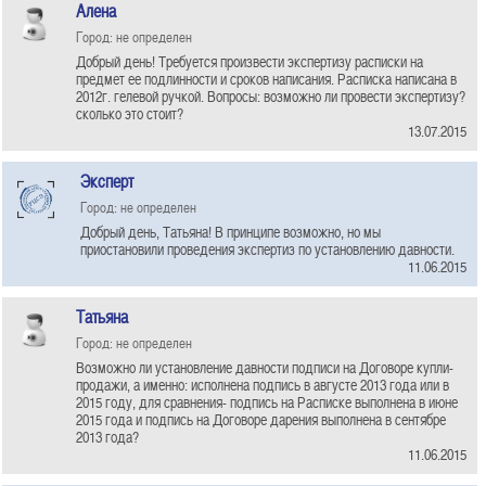
Алена
Город: не определен
Добрый день! Требуется произвести экспертизу расписки на
предмет ее подлинности и сроков написания. Расписка написана в
2012г. гелевой ручкой. Вопросы: возможно ли провести экспертизу?
сколько это стоит?
13.07.2015
Эксперт
Город: не определен
Добрый день, Татьяна! В принципе возможно, но мы
приостановили проведения экспертиз по установлению давности.
11.06.2015
Татьяна
Город: не определен
Возможно ли установление давности подписи на Договоре купли-
продажи, а именно: исполнена подпись в августе 2013 года или в
2015 году, для сравнения- подпись на Расписке выполнена в июне
2015 года и подпись на Договоре дарения выполнена в сентябре
2013 года?
11.06.2015