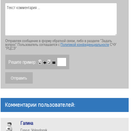
Отправляя сообщение в форму обратной связи, либо в разделе "Задать
вопрос" Пользователь соглашается с
Политикой конфиденциальности
СЧУ
"РЦСЭ"
+
=
Решите пример:
Комментарии пользователей:
Галина
Город: Volgodonsk