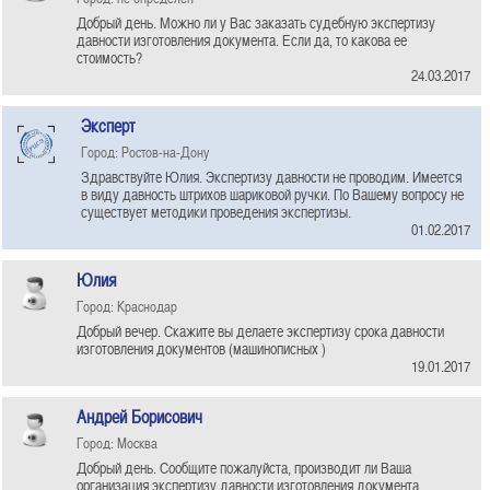
Добрый день. Можно ли у Вас заказать судебную экспертизу
давности изготовления документа. Если да, то какова ее
стоимость?
24.03.2017
Эксперт
Город: Ростов-на-Дону
Здравствуйте Юлия. Экспертизу давности не проводим. Имеется
в виду давность штрихов шариковой ручки. По Вашему вопросу не
существует методики проведения экспертизы.
01.02.2017
Юлия
Город: Краснодар
Добрый вечер. Скажите вы делаете экспертизу срока давности
изготовления документов (машинописных )
19.01.2017
Андрей Борисович
Город: Москва
Добрый день. Сообщите пожалуйста, производит ли Ваша
организация экспертизу давности изготовления документа.