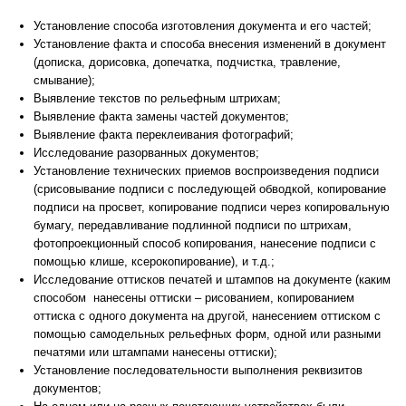
Установление способа изготовления документа и его частей;
Установление факта и способа внесения изменений в документ
(дописка, дорисовка, допечатка, подчистка, травление,
смывание);
Выявление текстов по рельефным штрихам;
Выявление факта замены частей документов;
Выявление факта переклеивания фотографий;
Исследование разорванных документов;
Установление технических приемов воспроизведения подписи
(срисовывание подписи с последующей обводкой, копирование
подписи на просвет, копирование подписи через копировальную
бумагу, передавливание подлинной подписи по штрихам,
фотопроекционный способ копирования, нанесение подписи с
помощью клише, ксерокопирование), и т.д.;
Исследование оттисков печатей и штампов на документе (каким
способом нанесены оттиски – рисованием, копированием
оттиска с одного документа на другой, нанесением оттиском с
помощью самодельных рельефных форм, одной или разными
печатями или штампами нанесены оттиски);
Установление последовательности выполнения реквизитов
документов;