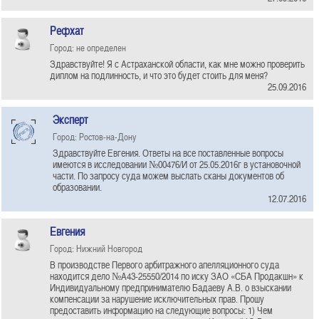
Рефхат
Город: не определен
Здравствуйте! Я с Астраханской области, как мне можно проверить
диплом на подлинность, и что это будет стоить для меня?
25.09.2016
Эксперт
Город: Ростов-на-Дону
Здравствуйте Евгения. Ответы на все поставленные вопросы
имеются в исследовании №00476/И от 25.05.2016г в установочной
части. По запросу суда можем выслать сканы документов об
образовании.
12.07.2016
Евгения
Город: Нижний Новгород
В производстве Первого арбитражного апелляционного суда
находится дело №А43-25550/2014 по иску ЗАО «СБА Продакшн» к
Индивидуальному предпринимателю Бадаеву А.В. о взыскании
компенсации за нарушение исключительных прав. Прошу
предоставить информацию на следующие вопросы: 1) Чем