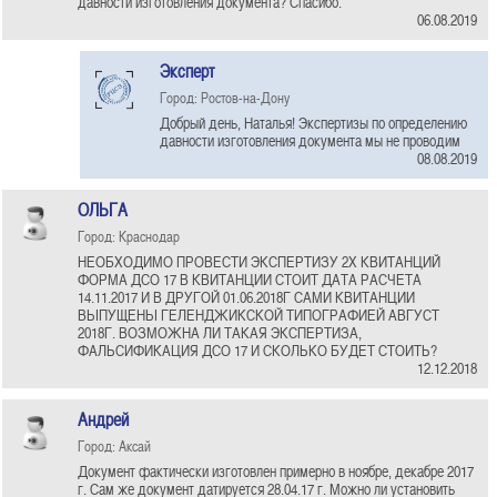
давности изготовления документа? Спасибо.
06.08.2019
Эксперт
Город: Ростов-на-Дону
Добрый день, Наталья! Экспертизы по определению
давности изготовления документа мы не проводим
08.08.2019
ОЛЬГА
Город: Краснодар
НЕОБХОДИМО ПРОВЕСТИ ЭКСПЕРТИЗУ 2Х КВИТАНЦИЙ
ФОРМА ДСО 17 В КВИТАНЦИИ СТОИТ ДАТА РАСЧЕТА
14.11.2017 И В ДРУГОЙ 01.06.2018Г САМИ КВИТАНЦИИ
ВЫПУЩЕНЫ ГЕЛЕНДЖИКСКОЙ ТИПОГРАФИЕЙ АВГУСТ
2018Г. ВОЗМОЖНА ЛИ ТАКАЯ ЭКСПЕРТИЗА,
ФАЛЬСИФИКАЦИЯ ДСО 17 И СКОЛЬКО БУДЕТ СТОИТЬ?
12.12.2018
Андрей
Город: Аксай
Документ фактически изготовлен примерно в ноябре, декабре 2017
г. Сам же документ датируется 28.04.17 г. Можно ли установить