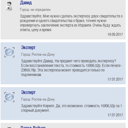
Давид
Город: не определен
Здравствуйте, Мне нужно сделать экспертизу двух свидетельств о
рождении и одного свидетельства о браке, точнее нужно
опровергнуть заключёние эксперта из Израиля. Очень буду ждать
ответа, цену и время
19.09.2017
Эксперт
Город: Ростов-на-Дону
Здравствуйте Давид. На предмет чего проводить экспертизу?
Если восстановления текста, то стоимость 15906,52р. Если печати -
23859,78р. Эта экспертиза может проводится только по
подлинникам.
17.07.2017
Эксперт
Город: Ростов-на-Дону
Здравствуйте Кирилл. Да, это возможно. стоимость 15906,52р за 1
спорный документ.
17.07.2017