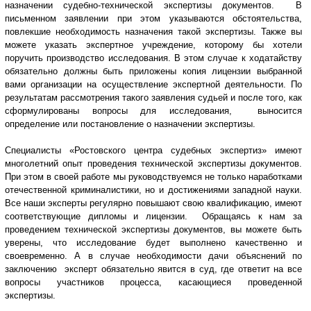
назначении судебно-технической экспертизы документов. В
письменном заявлении при этом указываются обстоятельства,
повлекшие необходимость назначения такой экспертизы. Также вы
можете указать экспертное учреждение, которому бы хотели
поручить производство исследования. В этом случае к ходатайству
обязательно должны быть приложены копия лицензии выбранной
вами организации на осуществление экспертной деятельности. По
результатам рассмотрения такого заявления судьей и после того, как
сформулированы вопросы для исследования, выносится
определение или постановление о назначении экспертизы.
Специалисты «Ростовского центра судебных экспертиз» имеют
многолетний опыт проведения технической экспертизы документов.
При этом в своей работе мы руководствуемся не только наработками
отечественной криминалистики, но и достижениями западной науки.
Все наши эксперты регулярно повышают свою квалификацию, имеют
соответствующие дипломы и лицензии. Обращаясь к нам за
проведением технической экспертизы документов, вы можете быть
уверены, что исследование будет выполнено качественно и
своевременно. А в случае необходимости дачи объяснений по
заключению эксперт обязательно явится в суд, где ответит на все
вопросы участников процесса, касающиеся проведенной
экспертизы.