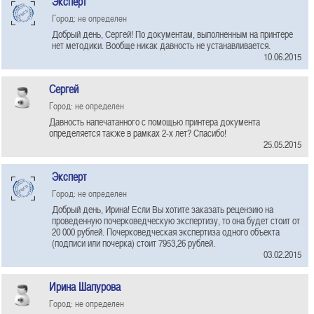
Эксперт
Город: не определен
Добрый день, Сергей! По документам, выполненным на принтере
нет методики. Вообще никак давность не устанавливается.
10.06.2015
Сергей
Город: не определен
Давность напечатанного с помощью принтера документа
определяется также в рамках 2-х лет? Спасибо!
25.05.2015
Эксперт
Город: не определен
Добрый день, Ирина! Если Вы хотите заказать рецензию на
проведенную почерковедческую экспертизу, то она будет стоит от
20 000 рублей. Почерковедческая экспертиза одного объекта
(подписи или почерка) стоит 7953,26 рублей.
03.02.2015
Ирина Шапурова
Город: не определен