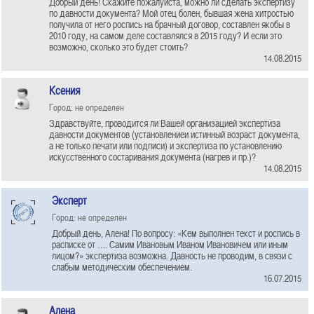
Добрый день! Скажите пожалуйста, можно ли сделать экспертизу
по давности документа? Мой отец болен, бывшая жена хитростью
получила от него роспись на брачный договор, составлен якобы в
2010 году, на самом деле составлялся в 2015 году? И если это
возможно, сколько это будет стоить?
14.08.2015
Ксения
Город: не определен
Здравствуйте, проводится ли Вашей организацией экспертиза
давности документов (установлениеи истинный возраст документа,
а не только печати или подписи) и экспертиза по установлению
искусственного состаривания документа (нагрев и пр.)?
14.08.2015
Эксперт
Город: не определен
Добрый день, Алена! По вопросу: «Кем выполнен текст и роспись в
расписке от …. Самим Ивановым Иваном Ивановичем или иным
лицом?» экспертиза возможна. Давность не проводим, в связи с
слабым методическим обеспечением.
16.07.2015
Алена