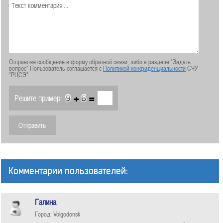
Отправляя сообщение в форму обратной связи, либо в разделе "Задать
вопрос" Пользователь соглашается с
Политикой конфиденциальности
СЧУ
"РЦСЭ"
+
=
Решите пример:
Комментарии пользователей:
Галина
Город: Volgodonsk