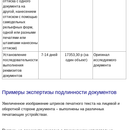
оттиска с одного
документа на
другой, нанесением
оттиском с помощью
самодельных
рельефных форм,
одной или разными
печатями или
штампами нанесены
оттиски)
Установление
7-14 дней
17353,30 р (за
Оригинал
последовательности
один объект)
исследуемого
выполнения
документа
реквизитов
документов
Примеры экспертизы подлинности документов
Увеличенное изображение штрихов печатного текста на лицевой и
оборотной стороне документа – выполнены на различных
печатающих устройствах.