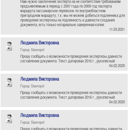
Нам нужно заключение эксперта на не соответствие требованиям
предъявляемым в период с 2007 года по 2009 год паспорта
маршрута пассажирских перевозок по внутриобластном
пригородном маршруту, т.к. мы не можем добиться подлинника для
проведения экспертизы на подлинность и давности создания
документа, есть только нотариально заверенная копия.
11.03.2021
Людмила Викторовна
Город: Stavropol
Прошу сообщить о возможности проведения экспертизы давности
составления документа. Текст датирован 2016 г., рукописный.
04.02.2020
Людмила Викторовна
Город: Stavropol
Прошу сообщить о возможности проведения экспертизы давности
составления документа. Текст датирован 2016 г., рукописный.
04.02.2020
Людмила Викторовна
Город: Stavropol
Прошу сообщить о возможности проведения экспертизы давности