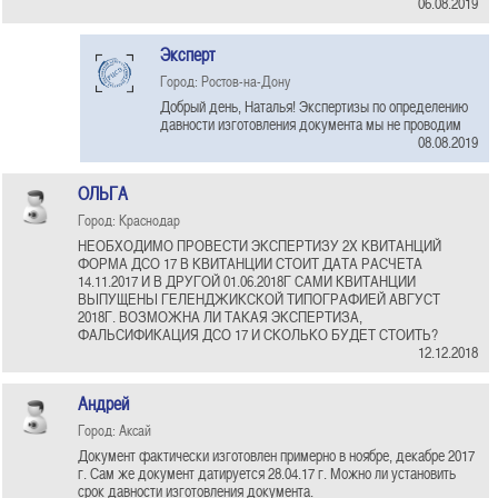
06.08.2019
Эксперт
Город: Ростов-на-Дону
Добрый день, Наталья! Экспертизы по определению
давности изготовления документа мы не проводим
08.08.2019
ОЛЬГА
Город: Краснодар
НЕОБХОДИМО ПРОВЕСТИ ЭКСПЕРТИЗУ 2Х КВИТАНЦИЙ
ФОРМА ДСО 17 В КВИТАНЦИИ СТОИТ ДАТА РАСЧЕТА
14.11.2017 И В ДРУГОЙ 01.06.2018Г САМИ КВИТАНЦИИ
ВЫПУЩЕНЫ ГЕЛЕНДЖИКСКОЙ ТИПОГРАФИЕЙ АВГУСТ
2018Г. ВОЗМОЖНА ЛИ ТАКАЯ ЭКСПЕРТИЗА,
ФАЛЬСИФИКАЦИЯ ДСО 17 И СКОЛЬКО БУДЕТ СТОИТЬ?
12.12.2018
Андрей
Город: Аксай
Документ фактически изготовлен примерно в ноябре, декабре 2017
г. Сам же документ датируется 28.04.17 г. Можно ли установить
срок давности изготовления документа.