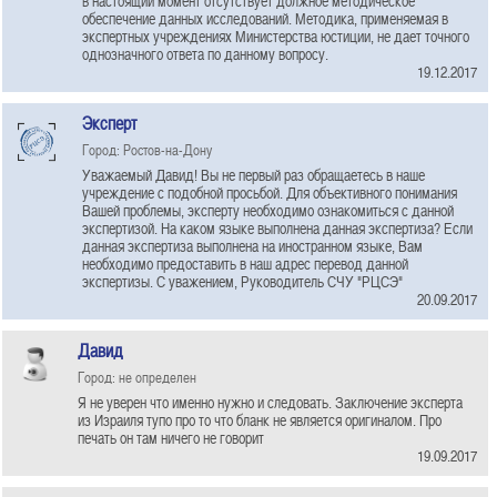
в настоящий момент отсутствует должное методическое
обеспечение данных исследований. Методика, применяемая в
экспертных учреждениях Министерства юстиции, не дает точного
однозначного ответа по данному вопросу.
19.12.2017
Эксперт
Город: Ростов-на-Дону
Уважаемый Давид! Вы не первый раз обращаетесь в наше
учреждение с подобной просьбой. Для объективного понимания
Вашей проблемы, эксперту необходимо ознакомиться с данной
экспертизой. На каком языке выполнена данная экспертиза? Если
данная экспертиза выполнена на иностранном языке, Вам
необходимо предоставить в наш адрес перевод данной
экспертизы. С уважением, Руководитель СЧУ "РЦСЭ"
20.09.2017
Давид
Город: не определен
Я не уверен что именно нужно и следовать. Заключение эксперта
из Израиля тупо про то что бланк не является оригиналом. Про
печать он там ничего не говорит
19.09.2017