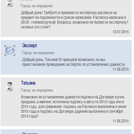
Город: не определен
Добрый день! Требуется произвести экспертизу расписки на
предмет ее подлинности и сроков написания. Расписка написана в
2012г. гелевой ручкой. Вопросы: возможно ли провести экспертизу?
сколько это стоит?
13.07.2015
Эксперт
Город: не определен
Добрый день, Татьяна! В принципе возможно, но мы
приостановили проведения экспертиз по установлению давности.
11.06.2015
Татьяна
Город: не определен
Возможно ли установление давности подписи на Договоре купли-
продажи, а именно: исполнена подпись в августе 2013 года или в
2015 году, для сравнения- подпись на Расписке выполнена в июне
2015 года и подпись на Договоре дарения выполнена в сентябре
2013 года?
11.06.2015