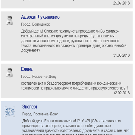
25.07.2018
Адвокат Лукьяненко
Город: Волгодонск
Добрый день! Скажите пожалуйста проводите ли Вы химико-
спектральный анализ документа на предмет установления
давности исполнения подписи, рукописного текста, печатного
текста, выполненного на лазерном принтере, дате, обозначенной в
документе?
31.05.2018
Елена
Город: Ростов-на-Дону
составлен акт о бездоговорном потреблении ни юридически ни
технически не правильно можно ли сделать правовую экспертизу ?
12.02.2018
Эксперт
Город: Ростов-на-Дону
Добрый день Елена Анатольевна! СЧУ «РЦСЭ» отказалось от
производства экспертиз, связанных с необходимостью
установления давности изготовления документа, в связи с тем, что