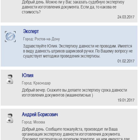
Добрый день. Можно ли у Вас заказать судебную экспертизу
давности изготовления документа. Если да, то какова ее
стоимость?
24.03.2017
Эксперт
Город: Ростов-на-Дону
Здравствуйте Юлия. Экспертизу давности не проводим. Имеется
в виду давность штрихов шариковой ручки. По Вашему вопросу не
существует методики проведения экспертизы.
01.02.2017
Юлия
Город: Краснодар
Добрый вечер. Скажите вы делаете экспертизу срока давности
изготовления документов (машинописных )
19.01.2017
Андрей Борисович
Город: Москва
Добрый день. Сообщите пожалуйста, производит ли Ваша
организация экспертизу давности изготовления документа.
Документ распечатан на лазерном принтере, на нем имеются две