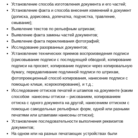
Установление способа изготовления документа и его частей;
Установление факта и способа внесения изменений в документ
(дописка, дорисовка, допечатка, подчистка, травление,
смывание);
Выявление текстов по рельефным штрихам;
Выявление факта замены частей документов;
Выявление факта переклеивания фотографий;
Исследование разорванных документов;
Установление технических приемов воспроизведения подписи
(срисовывание подписи с последующей обводкой, копирование
подписи на просвет, копирование подписи через копировальную
бумагу, передавливание подлинной подписи по штрихам,
фотопроекционный способ копирования, нанесение подписи с
помощью клише, ксерокопирование), и т.д.;
Исследование оттисков печатей и штампов на документе (каким
способом нанесены оттиски – рисованием, копированием
оттиска с одного документа на другой, нанесением оттиском с
помощью самодельных рельефных форм, одной или разными
печатями или штампами нанесены оттиски);
Установление последовательности выполнения реквизитов
документов;
На одном или на разных печатающих устройствах были