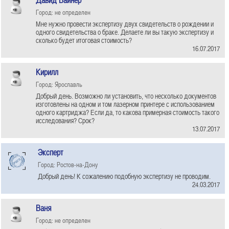
Давид Вайнер
Город: не определен
Мне нужно провести экспертизу двух свидетельств о рождении и
одного свидетельства о браке. Делаете ли вы такую экспертизу и
сколько будет итоговая стоимость?
16.07.2017
Кирилл
Город: Ярославль
Добрый день. Возможно ли установить, что несколько документов
изготовлены на одном и том лазерном принтере с использованием
одного картриджа? Если да, то какова примерная стоимость такого
исследования? Срок?
13.07.2017
Эксперт
Город: Ростов-на-Дону
Добрый день! К сожалению подобную экспертизу не проводим.
24.03.2017
Ваня
Город: не определен