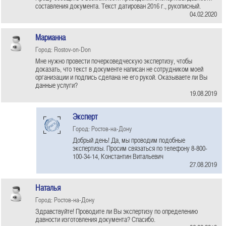
составления документа. Текст датирован 2016 г., рукописный.
04.02.2020
Марианна
Город: Rostov-on-Don
Мне нужно провести почерковедческую экспертизу, чтобы
доказать, что текст в документе написан не сотрудником моей
организации и подпись сделана не его рукой. Оказываете ли Вы
данные услуги?
19.08.2019
Эксперт
Город: Ростов-на-Дону
Добрый день! Да, мы проводим подобные
экспертизы. Просим связаться по телефону 8-800-
100-34-14, Константин Витальевич
27.08.2019
Наталья
Город: Ростов-на-Дону
Здравствуйте! Проводите ли Вы экспертизу по определению
давности изготовления документа? Спасибо.