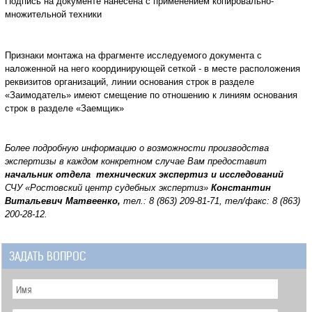
Подпись на документе нанесена с применением копировально-
множительной техники
Признаки монтажа на фрагменте исследуемого документа с
наложенной на него координирующей сеткой - в месте расположения
реквизитов организаций, линии основания строк в разделе
«Заимодатель» имеют смещение по отношению к линиям основания
строк в разделе «Заемщик»
Более подробную информацию о возможности производства
экспертизы в каждом конкретном случае Вам предоставит
начальник отдела технических экспертиз и исследований
СЧУ «Ростовский центр судебных экспертиз»
Константин
Витальевич Матвеенко,
тел.: 8 (863) 209-81-71, тел/факс: 8 (863)
200-28-12.
ЗАДАТЬ ВОПРОС