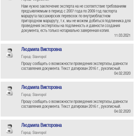
Нам нужно заключение эксперта на не соответствие требованиям
предъявляемым в период с 2007 года по 2009 год паспорта
маршрута пассажирских перевозок по внутриобластном
пригородном маршруту, т.к. мы не можем добиться подлинника для
проведения экспертизы на подлинность и давности создания
документа, есть только нотариально заверенная копия.
11.03.2021
Людмила Викторовна
Город: Stavropol
Прошу сообщить о возможности проведения экспертизы давности
составления документа. Текст датирован 2016 г., рукописный.
04.02.2020
Людмила Викторовна
Город: Stavropol
Прошу сообщить о возможности проведения экспертизы давности
составления документа. Текст датирован 2016 г., рукописный.
04.02.2020
Людмила Викторовна
Город: Stavropol