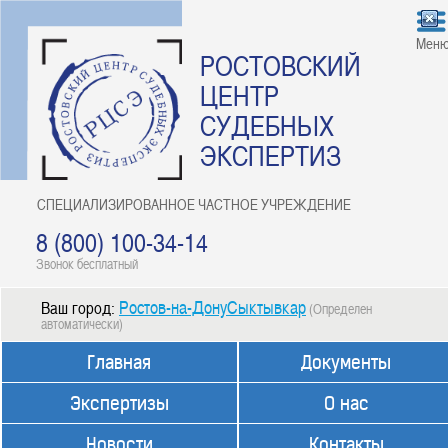
Мен
РОСТОВСКИЙ
ЦЕНТР
СУДЕБНЫХ
ЭКСПЕРТИЗ
СПЕЦИАЛИЗИРОВАННОЕ ЧАСТНОЕ УЧРЕЖДЕНИЕ
8 (800) 100-34-14
Звонок бесплатный
Ростов-на-ДонуСыктывкар
Ваш город:
(Определен
автоматически)
Главная
Документы
Экспертизы
О нас
Новости
Контакты