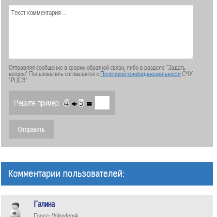
Отправляя сообщение в форму обратной связи, либо в разделе "Задать
вопрос" Пользователь соглашается с
Политикой конфиденциальности
СЧУ
"РЦСЭ"
+
=
Решите пример:
Комментарии пользователей:
Галина
Город: Volgodonsk