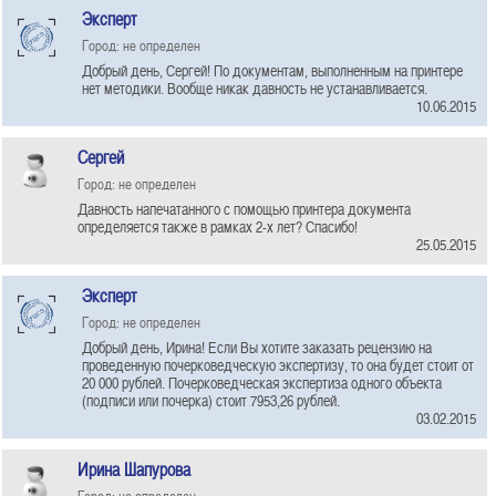
Эксперт
Город: не определен
Добрый день, Сергей! По документам, выполненным на принтере
нет методики. Вообще никак давность не устанавливается.
10.06.2015
Сергей
Город: не определен
Давность напечатанного с помощью принтера документа
определяется также в рамках 2-х лет? Спасибо!
25.05.2015
Эксперт
Город: не определен
Добрый день, Ирина! Если Вы хотите заказать рецензию на
проведенную почерковедческую экспертизу, то она будет стоит от
20 000 рублей. Почерковедческая экспертиза одного объекта
(подписи или почерка) стоит 7953,26 рублей.
03.02.2015
Ирина Шапурова
Город: не определен