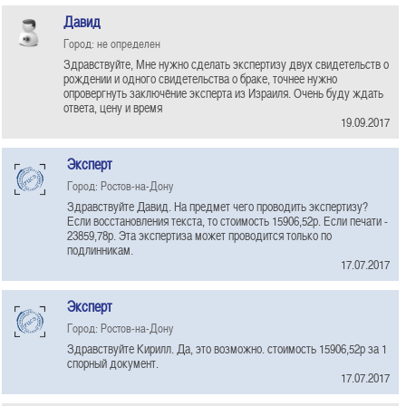
Давид
Город: не определен
Здравствуйте, Мне нужно сделать экспертизу двух свидетельств о
рождении и одного свидетельства о браке, точнее нужно
опровергнуть заключёние эксперта из Израиля. Очень буду ждать
ответа, цену и время
19.09.2017
Эксперт
Город: Ростов-на-Дону
Здравствуйте Давид. На предмет чего проводить экспертизу?
Если восстановления текста, то стоимость 15906,52р. Если печати -
23859,78р. Эта экспертиза может проводится только по
подлинникам.
17.07.2017
Эксперт
Город: Ростов-на-Дону
Здравствуйте Кирилл. Да, это возможно. стоимость 15906,52р за 1
спорный документ.
17.07.2017