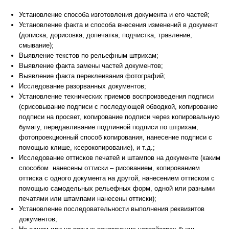
Установление способа изготовления документа и его частей;
Установление факта и способа внесения изменений в документ
(дописка, дорисовка, допечатка, подчистка, травление,
смывание);
Выявление текстов по рельефным штрихам;
Выявление факта замены частей документов;
Выявление факта переклеивания фотографий;
Исследование разорванных документов;
Установление технических приемов воспроизведения подписи
(срисовывание подписи с последующей обводкой, копирование
подписи на просвет, копирование подписи через копировальную
бумагу, передавливание подлинной подписи по штрихам,
фотопроекционный способ копирования, нанесение подписи с
помощью клише, ксерокопирование), и т.д.;
Исследование оттисков печатей и штампов на документе (каким
способом нанесены оттиски – рисованием, копированием
оттиска с одного документа на другой, нанесением оттиском с
помощью самодельных рельефных форм, одной или разными
печатями или штампами нанесены оттиски);
Установление последовательности выполнения реквизитов
документов;