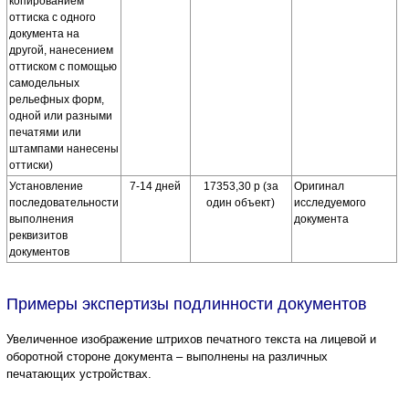
копированием
оттиска с одного
документа на
другой, нанесением
оттиском с помощью
самодельных
рельефных форм,
одной или разными
печатями или
штампами нанесены
оттиски)
Установление
7-14 дней
17353,30 р (за
Оригинал
последовательности
один объект)
исследуемого
выполнения
документа
реквизитов
документов
Примеры экспертизы подлинности документов
Увеличенное изображение штрихов печатного текста на лицевой и
оборотной стороне документа – выполнены на различных
печатающих устройствах.