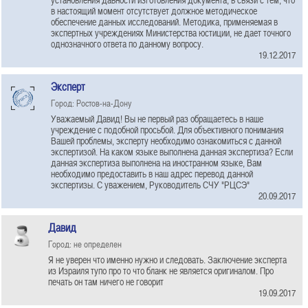
в настоящий момент отсутствует должное методическое
обеспечение данных исследований. Методика, применяемая в
экспертных учреждениях Министерства юстиции, не дает точного
однозначного ответа по данному вопросу.
19.12.2017
Эксперт
Город: Ростов-на-Дону
Уважаемый Давид! Вы не первый раз обращаетесь в наше
учреждение с подобной просьбой. Для объективного понимания
Вашей проблемы, эксперту необходимо ознакомиться с данной
экспертизой. На каком языке выполнена данная экспертиза? Если
данная экспертиза выполнена на иностранном языке, Вам
необходимо предоставить в наш адрес перевод данной
экспертизы. С уважением, Руководитель СЧУ "РЦСЭ"
20.09.2017
Давид
Город: не определен
Я не уверен что именно нужно и следовать. Заключение эксперта
из Израиля тупо про то что бланк не является оригиналом. Про
печать он там ничего не говорит
19.09.2017