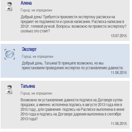
Алена
Город: не определен
Добрый день! Требуется произвести экспертизу расписки на
предмет ее подлинности и сроков написания. Расписка написана в
2012г. гелевой ручкой. Вопросы: возможно ли провести экспертизу?
сколько это стоит?
13.07.2015
Эксперт
Город: не определен
Добрый день, Татьяна! В принципе возможно, но мы
приостановили проведения экспертиз по установлению давности.
11.06.2015
Татьяна
Город: не определен
Возможно ли установление давности подписи на Договоре купли-
продажи, а именно: исполнена подпись в августе 2013 года или в
2015 году, для сравнения- подпись на Расписке выполнена в июне
2015 года и подпись на Договоре дарения выполнена в сентябре
2013 года?
11.06.2015