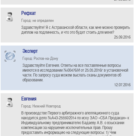
Рефхат
Город: не определен
Здравствуйте! Я с Астраханской области, как мне можно проверить
диплом на подлинность, и что это будет стоить для меня?
25.09.2016
Эксперт
Город: Ростов-на-Дону
Здравствуйте Евгения. Ответы на все поставленные вопросы
имеются в исследовании №00476/И от 25.05.2016г в установочной
части. По запросу суда можем выслать сканы документов об
образовании.
12.07.2016
Евгения
Город: Нижний Новгород
В производстве Первого арбитражного апелляционного суда
находится дело №А43-25550/2014 по иску ЗАО «СБА Продакшн» к
Индивидуальному предпринимателю Бадаеву А.В. о взыскании
компенсации за нарушение исключительных прав. Прошу
предоставить информацию на следующие вопросы: 1) Чем