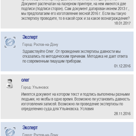
Документ распечатан на лазерном принтере, на нем имеются две
подписи (подписи сторон). Сам документ датирован июнем 2013 г.,
мы предполагаем его изготовление весной 2016 г. Если вы такую
экспертизу проводите, то в какой срок и за какое вознаграждение?
18.01.2017
Эксперт
Город: Ростов-на-Дону
Здравствуйте Олег. От проведения экспертизы давности мы
отказались по методическим причинам. Методика не дает ответа
по современным пишущим приборам.
01.12.2016
олег
Город: Ульяновск
Имеется документ на котором текст и подпись выполнены разными
людьми, но якобы в одно время. Возможно ли установить давность
изготовления записей. Возможно ли проведение экспертизы по
определению суда для Ульяновска. Условия
28.11.2016
Эксперт
Город: Ростов-на-Дону