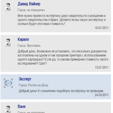
Давид Вайнер
Город: не определен
Мне нужно провести экспертизу двух свидетельств о рождении и
одного свидетельства о браке. Делаете ли вы такую экспертизу и
сколько будет итоговая стоимость?
16.07.2017
Кирилл
Город: Ярославль
Добрый день. Возможно ли установить, что несколько документов
изготовлены на одном и том лазерном принтере с использованием
одного картриджа? Если да, то какова примерная стоимость такого
исследования? Срок?
13.07.2017
Эксперт
Город: Ростов-на-Дону
Добрый день! К сожалению подобную экспертизу не проводим.
24.03.2017
Ваня
Город: не определен