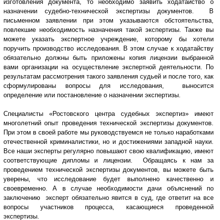
изготовления документа, то необходимо заявить ходатайство о
назначении судебно-технической экспертизы документов. В
письменном заявлении при этом указываются обстоятельства,
повлекшие необходимость назначения такой экспертизы. Также вы
можете указать экспертное учреждение, которому бы хотели
поручить производство исследования. В этом случае к ходатайству
обязательно должны быть приложены копия лицензии выбранной
вами организации на осуществление экспертной деятельности. По
результатам рассмотрения такого заявления судьей и после того, как
сформулированы вопросы для исследования, выносится
определение или постановление о назначении экспертизы.
Специалисты «Ростовского центра судебных экспертиз» имеют
многолетний опыт проведения технической экспертизы документов.
При этом в своей работе мы руководствуемся не только наработками
отечественной криминалистики, но и достижениями западной науки.
Все наши эксперты регулярно повышают свою квалификацию, имеют
соответствующие дипломы и лицензии. Обращаясь к нам за
проведением технической экспертизы документов, вы можете быть
уверены, что исследование будет выполнено качественно и
своевременно. А в случае необходимости дачи объяснений по
заключению эксперт обязательно явится в суд, где ответит на все
вопросы участников процесса, касающиеся проведенной
экспертизы.