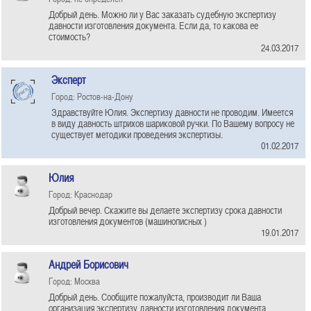
Добрый день. Можно ли у Вас заказать судебную экспертизу
давности изготовления документа. Если да, то какова ее
стоимость?
24.03.2017
Эксперт
Город: Ростов-на-Дону
Здравствуйте Юлия. Экспертизу давности не проводим. Имеется
в виду давность штрихов шариковой ручки. По Вашему вопросу не
существует методики проведения экспертизы.
01.02.2017
Юлия
Город: Краснодар
Добрый вечер. Скажите вы делаете экспертизу срока давности
изготовления документов (машинописных )
19.01.2017
Андрей Борисович
Город: Москва
Добрый день. Сообщите пожалуйста, производит ли Ваша
организация экспертизу давности изготовления документа.