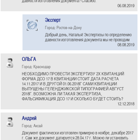
давности изготовления документа? Спасибо.
06.08.2019
Эксперт
Город: Ростов-на-Дону
Добрый день, Наталья! Экспертизы по определению
давности изготовления документа мы не проводим
08.08.2019
ОЛЬГА
Город: Краснодар
НЕОБХОДИМО ПРОВЕСТИ ЭКСПЕРТИЗУ 2Х КВИТАНЦИЙ
ФОРМА ДСО 17 В КВИТАНЦИИ СТОИТ ДАТА РАСЧЕТА
14.11.2017 И В ДРУГОЙ 01.06.2018Г САМИ КВИТАНЦИИ
ВЫПУЩЕНЫ ГЕЛЕНДЖИКСКОЙ ТИПОГРАФИЕЙ АВГУСТ
2018Г. ВОЗМОЖНА ЛИ ТАКАЯ ЭКСПЕРТИЗА,
ФАЛЬСИФИКАЦИЯ ДСО 17 И СКОЛЬКО БУДЕТ СТОИТЬ?
12.12.2018
Андрей
Город: Аксай
Документ фактически изготовлен примерно в ноябре, декабре 2017
г. Сам же документ датируется 28.04.17 г. Можно ли установить