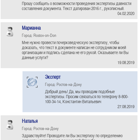
Прошу сообщить о возможности проведения экспертизы давности
составления документа. Текст датирован 2016 г., рукописный.
04.02.2020
Марианна
Город: Rostov-on-Don
Мне нужно провести почерковедческую экспертизу, чтобы
доказать, что текст в документе написан не сотрудником моей
организации и подпись сделана не его рукой. Оказываете ли Вы
данные услуги?
19.08.2019
Эксперт
Город: Ростов-на-Дону
Добрый день! Да, мы проводим подобные
экспертизы. Просим связаться по телефону 8-800-
100-34-14, Константин Витальевич
27.08.2019
Наталья
Город: Ростов-на-Дону
Здравствуйте! Проводите ли Вы экспертизу по определению