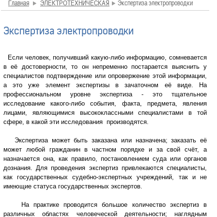
Главная
ЭЛЕКТРОТЕХНИЧЕСКАЯ
Экспертиза электропроводки
Экспертиза электропроводки
Если человек, получивший какую-либо информацию, сомневается
в её достоверности, то он непременно постарается выяснить у
специалистов подтверждение или опровержение этой информации,
а это уже элемент экспертизы в зачаточном её виде. На
профессиональном уровне экспертиза - это тщательное
исследование какого-либо события, факта, предмета, явления
лицами, являющимися высококлассными специалистами в той
сфере, в какой эти исследования производятся.
Экспертиза может быть заказана или назначена; заказать её
может любой гражданин в частном порядке и за свой счёт, а
назначается она, как правило, постановлением суда или органов
дознания. Для проведения экспертиз привлекаются специалисты,
как государственных судебно-экспертных учреждений, так и не
имеющие статуса государственных экспертов.
На практике проводится большое количество экспертиз в
различных областях человеческой деятельности; наглядным