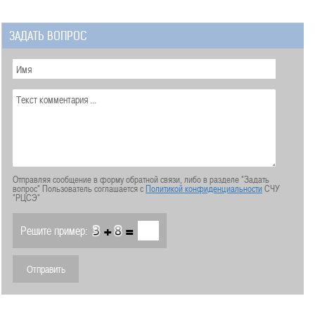
ЗАДАТЬ ВОПРОС
Отправляя сообщение в форму обратной связи, либо в разделе "Задать
вопрос" Пользователь соглашается с
Политикой конфиденциальности
СЧУ
"РЦСЭ"
+
=
Решите пример: