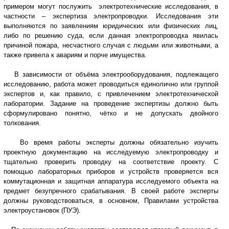
примером могут послужить электротехнические исследования, в
частности – экспертиза электропроводки. Исследования эти
выполняются по заявлениям юридических или физических лиц,
либо по решению суда, если данная электропроводка явилась
причиной пожара, несчастного случая с людьми или животными, а
также привела к авариям и порче имущества.
В зависимости от объёма электрооборудования, подлежащего
исследованию, работа может проводиться единолично или группой
экспертов и, как правило, с привлечением электротехнической
лаборатории. Задание на проведение экспертизы должно быть
сформулировано понятно, чётко и не допускать двойного
толкования.
Во время работы эксперты должны обязательно изучить
проектную документацию на исследуемую электропроводку и
тщательно проверить проводку на соответствие проекту. С
помощью лабораторных приборов и устройств проверяется вся
коммутационная и защитная аппаратура исследуемого объекта на
предмет безупречного срабатывания. В своей работе эксперты
должны руководствоваться, в основном, Правилами устройства
электроустановок (ПУЭ).