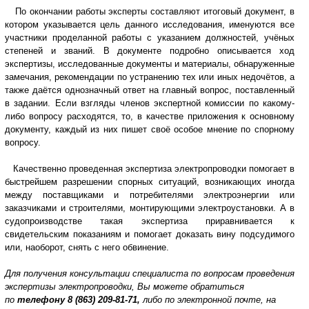
По окончании работы эксперты составляют итоговый документ, в
котором указывается цель данного исследования, именуются все
участники проделанной работы с указанием должностей, учёных
степеней и званий. В документе подробно описывается ход
экспертизы, исследованные документы и материалы, обнаруженные
замечания, рекомендации по устранению тех или иных недочётов, а
также даётся однозначный ответ на главный вопрос, поставленный
в задании. Если взгляды членов экспертной комиссии по какому-
либо вопросу расходятся, то, в качестве приложения к основному
документу, каждый из них пишет своё особое мнение по спорному
вопросу.
Качественно проведенная экспертиза электропроводки помогает в
быстрейшем разрешении спорных ситуаций, возникающих иногда
между поставщиками и потребителями электроэнергии или
заказчиками и строителями, монтирующими электроустановки. А в
судопроизводстве такая экспертиза приравнивается к
свидетельским показаниям и помогает доказать вину подсудимого
или, наоборот, снять с него обвинение.
Для получения консультации специалиста по вопросам проведения
экспертизы электропроводки, Вы можете обратиться
по
телефону
8 (863) 209-81-71,
либо по электронной почте, на