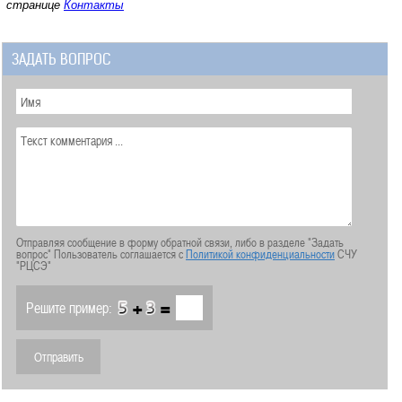
странице
Контакты
ЗАДАТЬ ВОПРОС
Отправляя сообщение в форму обратной связи, либо в разделе "Задать
вопрос" Пользователь соглашается с
Политикой конфиденциальности
СЧУ
"РЦСЭ"
+
=
Решите пример: