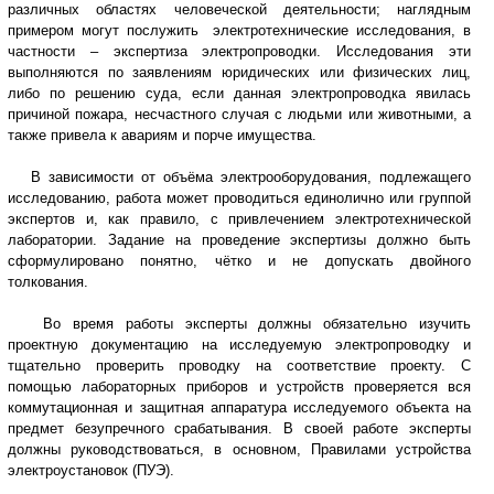
различных областях человеческой деятельности; наглядным
примером могут послужить электротехнические исследования, в
частности – экспертиза электропроводки. Исследования эти
выполняются по заявлениям юридических или физических лиц,
либо по решению суда, если данная электропроводка явилась
причиной пожара, несчастного случая с людьми или животными, а
также привела к авариям и порче имущества.
В зависимости от объёма электрооборудования, подлежащего
исследованию, работа может проводиться единолично или группой
экспертов и, как правило, с привлечением электротехнической
лаборатории. Задание на проведение экспертизы должно быть
сформулировано понятно, чётко и не допускать двойного
толкования.
Во время работы эксперты должны обязательно изучить
проектную документацию на исследуемую электропроводку и
тщательно проверить проводку на соответствие проекту. С
помощью лабораторных приборов и устройств проверяется вся
коммутационная и защитная аппаратура исследуемого объекта на
предмет безупречного срабатывания. В своей работе эксперты
должны руководствоваться, в основном, Правилами устройства
электроустановок (ПУЭ).