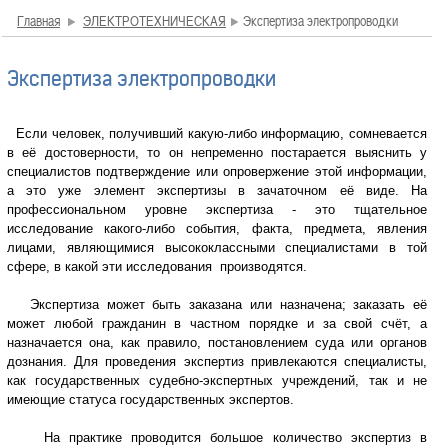
Главная
ЭЛЕКТРОТЕХНИЧЕСКАЯ
Экспертиза электропроводки
Экспертиза электропроводки
Если человек, получивший какую-либо информацию, сомневается
в её достоверности, то он непременно постарается выяснить у
специалистов подтверждение или опровержение этой информации,
а это уже элемент экспертизы в зачаточном её виде. На
профессиональном уровне экспертиза - это тщательное
исследование какого-либо события, факта, предмета, явления
лицами, являющимися высококлассными специалистами в той
сфере, в какой эти исследования производятся.
Экспертиза может быть заказана или назначена; заказать её
может любой гражданин в частном порядке и за свой счёт, а
назначается она, как правило, постановлением суда или органов
дознания. Для проведения экспертиз привлекаются специалисты,
как государственных судебно-экспертных учреждений, так и не
имеющие статуса государственных экспертов.
На практике проводится большое количество экспертиз в