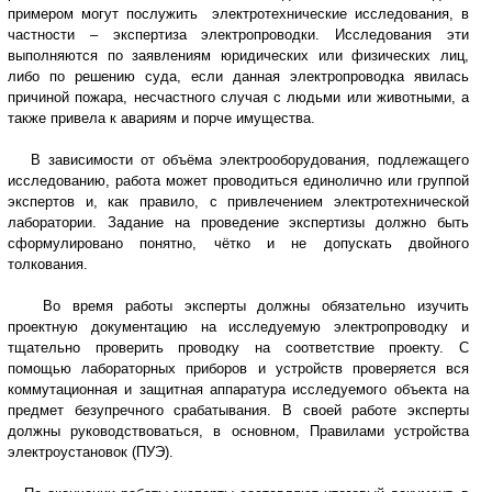
примером могут послужить электротехнические исследования, в
частности – экспертиза электропроводки. Исследования эти
выполняются по заявлениям юридических или физических лиц,
либо по решению суда, если данная электропроводка явилась
причиной пожара, несчастного случая с людьми или животными, а
также привела к авариям и порче имущества.
В зависимости от объёма электрооборудования, подлежащего
исследованию, работа может проводиться единолично или группой
экспертов и, как правило, с привлечением электротехнической
лаборатории. Задание на проведение экспертизы должно быть
сформулировано понятно, чётко и не допускать двойного
толкования.
Во время работы эксперты должны обязательно изучить
проектную документацию на исследуемую электропроводку и
тщательно проверить проводку на соответствие проекту. С
помощью лабораторных приборов и устройств проверяется вся
коммутационная и защитная аппаратура исследуемого объекта на
предмет безупречного срабатывания. В своей работе эксперты
должны руководствоваться, в основном, Правилами устройства
электроустановок (ПУЭ).