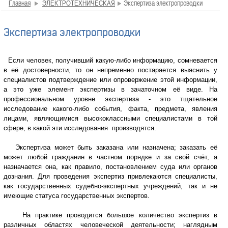
Главная
ЭЛЕКТРОТЕХНИЧЕСКАЯ
Экспертиза электропроводки
Экспертиза электропроводки
Если человек, получивший какую-либо информацию, сомневается
в её достоверности, то он непременно постарается выяснить у
специалистов подтверждение или опровержение этой информации,
а это уже элемент экспертизы в зачаточном её виде. На
профессиональном уровне экспертиза - это тщательное
исследование какого-либо события, факта, предмета, явления
лицами, являющимися высококлассными специалистами в той
сфере, в какой эти исследования производятся.
Экспертиза может быть заказана или назначена; заказать её
может любой гражданин в частном порядке и за свой счёт, а
назначается она, как правило, постановлением суда или органов
дознания. Для проведения экспертиз привлекаются специалисты,
как государственных судебно-экспертных учреждений, так и не
имеющие статуса государственных экспертов.
На практике проводится большое количество экспертиз в
различных областях человеческой деятельности; наглядным