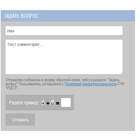
ЗАДАТЬ ВОПРОС
Отправляя сообщение в форму обратной связи, либо в разделе "Задать
вопрос" Пользователь соглашается с
Политикой конфиденциальности
СЧУ
"РЦСЭ"
+
=
Решите пример: