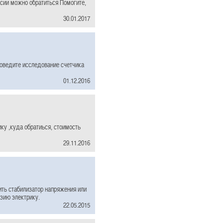
сии можно обратиться Помогите,
30.01.2017
роведите исследование счетчика
01.12.2016
ику ,куда обратиься, стоимость
29.11.2016
ить стабилизатор напряжения или
нзию электрику.
22.05.2015