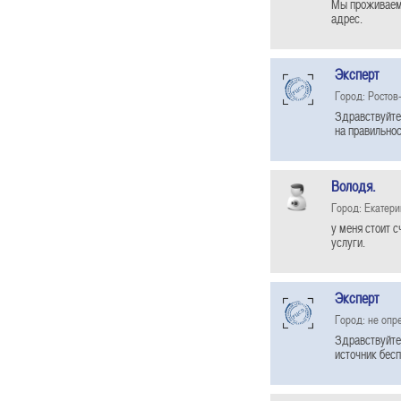
Мы проживаем 
адрес.
Эксперт
Город: Ростов
Здравствуйте
на правильнос
Володя.
Город: Екатери
у меня стоит с
услуги.
Эксперт
Город: не опр
Здравствуйте
источник бесп