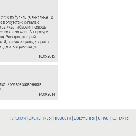
 22:30 по будням (в выходные - с
 в отсутствие сигнала с
а затухает и бывают периоды
лчков не зависит. Аппаратуру
о). Электрик, который
. Я, в свою очередь, уверен в
то сделать управляющая
18.05.2015
ают. Хотя все заявления в
?
14.08.2014
|
|
|
|
|
ГЛАВНАЯ
ЭКСПЕРТИЗЫ
НОВОСТИ
ДОКУМЕНТЫ
О НАС
КОНТАКТЫ