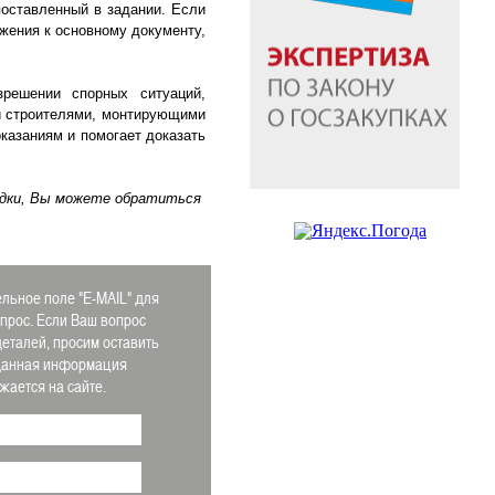
поставленный в задании. Если
ожения к основному документу,
решении спорных ситуаций,
и строителями, монтирующими
оказаниям и помогает доказать
одки, Вы можете обратиться
льное поле "E-MAIL" для
апрос. Если Ваш вопрос
деталей, просим оставить
 Данная информация
ается на сайте.