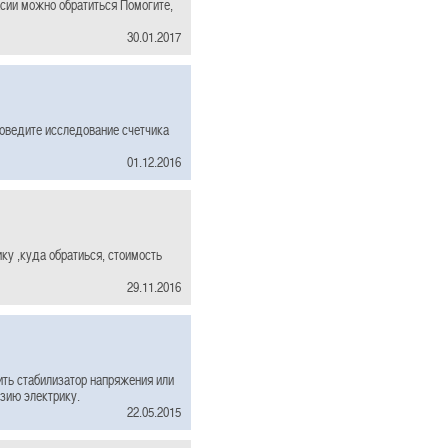
сии можно обратиться Помогите,
30.01.2017
роведите исследование счетчика
01.12.2016
ику ,куда обратиься, стоимость
29.11.2016
ить стабилизатор напряжения или
нзию электрику.
22.05.2015