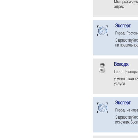
Мы проживаем 
адрес.
Эксперт
Город: Ростов
Здравствуйте
на правильнос
Володя.
Город: Екатери
у меня стоит с
услуги.
Эксперт
Город: не опр
Здравствуйте
источник бесп