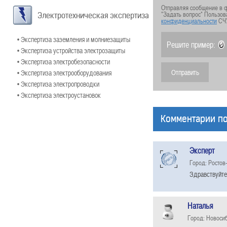
Отправляя сообщение в ф
"Задать вопрос" Пользов
Электротехническая экспертиза
конфиденциальности
СЧ
• Экспертиза заземления и молниезащиты
Решите пример:
• Экспертиза устройства электрозащиты
• Экспертиза электробезопасности
• Экспертиза электрооборудования
• Экспертиза электропроводки
• Экспертиза электроустановок
Комментарии по
Эксперт
Город: Ростов
Здравствуйте
Наталья
Город: Новоси