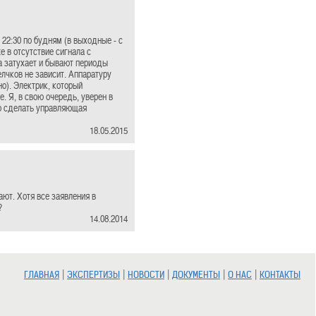
 22:30 по будням (в выходные - с
 в отсутствие сигнала с
а затухает и бывают периоды
лчков не зависит. Аппаратуру
о). Электрик, который
. Я, в свою очередь, уверен в
то сделать управляющая
18.05.2015
ают. Хотя все заявления в
?
14.08.2014
|
|
|
|
|
ГЛАВНАЯ
ЭКСПЕРТИЗЫ
НОВОСТИ
ДОКУМЕНТЫ
О НАС
КОНТАКТЫ