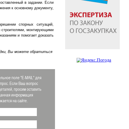
поставленный в задании. Если
ожения к основному документу,
решении спорных ситуаций,
и строителями, монтирующими
оказаниям и помогает доказать
одки, Вы можете обратиться
льное поле "E-MAIL" для
апрос. Если Ваш вопрос
деталей, просим оставить
 Данная информация
ается на сайте.