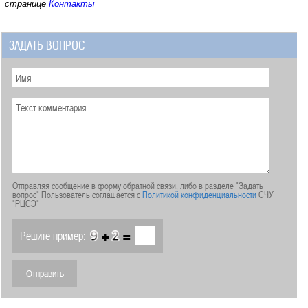
странице
Контакты
ЗАДАТЬ ВОПРОС
Отправляя сообщение в форму обратной связи, либо в разделе "Задать
вопрос" Пользователь соглашается с
Политикой конфиденциальности
СЧУ
"РЦСЭ"
+
=
Решите пример: