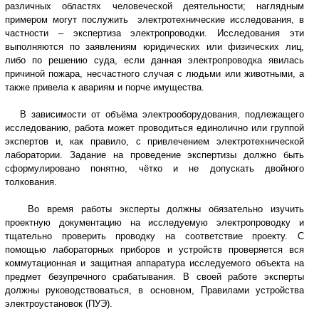
различных областях человеческой деятельности; наглядным
примером могут послужить электротехнические исследования, в
частности – экспертиза электропроводки. Исследования эти
выполняются по заявлениям юридических или физических лиц,
либо по решению суда, если данная электропроводка явилась
причиной пожара, несчастного случая с людьми или животными, а
также привела к авариям и порче имущества.
В зависимости от объёма электрооборудования, подлежащего
исследованию, работа может проводиться единолично или группой
экспертов и, как правило, с привлечением электротехнической
лаборатории. Задание на проведение экспертизы должно быть
сформулировано понятно, чётко и не допускать двойного
толкования.
Во время работы эксперты должны обязательно изучить
проектную документацию на исследуемую электропроводку и
тщательно проверить проводку на соответствие проекту. С
помощью лабораторных приборов и устройств проверяется вся
коммутационная и защитная аппаратура исследуемого объекта на
предмет безупречного срабатывания. В своей работе эксперты
должны руководствоваться, в основном, Правилами устройства
электроустановок (ПУЭ).