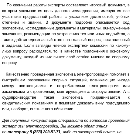
По окончании работы эксперты составляют итоговый документ, в
котором указывается цель данного исследования, именуются все
участники проделанной работы с указанием должностей, учёных
степеней и званий. В документе подробно описывается ход
экспертизы, исследованные документы и материалы, обнаруженные
замечания, рекомендации по устранению тех или иных недочётов, а
также даётся однозначный ответ на главный вопрос, поставленный
в задании. Если взгляды членов экспертной комиссии по какому-
либо вопросу расходятся, то, в качестве приложения к основному
документу, каждый из них пишет своё особое мнение по спорному
вопросу.
Качественно проведенная экспертиза электропроводки помогает в
быстрейшем разрешении спорных ситуаций, возникающих иногда
между поставщиками и потребителями электроэнергии или
заказчиками и строителями, монтирующими электроустановки. А в
судопроизводстве такая экспертиза приравнивается к
свидетельским показаниям и помогает доказать вину подсудимого
или, наоборот, снять с него обвинение.
Для получения консультации специалиста по вопросам проведения
экспертизы электропроводки, Вы можете обратиться
по
телефону
8 (863) 209-81-71,
либо по электронной почте, на