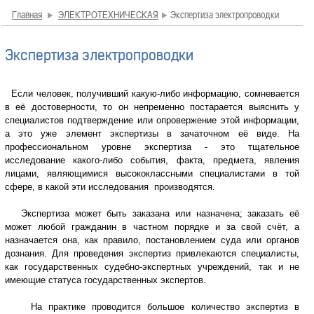
Главная
ЭЛЕКТРОТЕХНИЧЕСКАЯ
Экспертиза электропроводки
Экспертиза электропроводки
Если человек, получивший какую-либо информацию, сомневается
в её достоверности, то он непременно постарается выяснить у
специалистов подтверждение или опровержение этой информации,
а это уже элемент экспертизы в зачаточном её виде. На
профессиональном уровне экспертиза - это тщательное
исследование какого-либо события, факта, предмета, явления
лицами, являющимися высококлассными специалистами в той
сфере, в какой эти исследования производятся.
Экспертиза может быть заказана или назначена; заказать её
может любой гражданин в частном порядке и за свой счёт, а
назначается она, как правило, постановлением суда или органов
дознания. Для проведения экспертиз привлекаются специалисты,
как государственных судебно-экспертных учреждений, так и не
имеющие статуса государственных экспертов.
На практике проводится большое количество экспертиз в