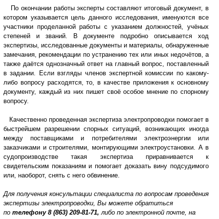
По окончании работы эксперты составляют итоговый документ, в
котором указывается цель данного исследования, именуются все
участники проделанной работы с указанием должностей, учёных
степеней и званий. В документе подробно описывается ход
экспертизы, исследованные документы и материалы, обнаруженные
замечания, рекомендации по устранению тех или иных недочётов, а
также даётся однозначный ответ на главный вопрос, поставленный
в задании. Если взгляды членов экспертной комиссии по какому-
либо вопросу расходятся, то, в качестве приложения к основному
документу, каждый из них пишет своё особое мнение по спорному
вопросу.
Качественно проведенная экспертиза электропроводки помогает в
быстрейшем разрешении спорных ситуаций, возникающих иногда
между поставщиками и потребителями электроэнергии или
заказчиками и строителями, монтирующими электроустановки. А в
судопроизводстве такая экспертиза приравнивается к
свидетельским показаниям и помогает доказать вину подсудимого
или, наоборот, снять с него обвинение.
Для получения консультации специалиста по вопросам проведения
экспертизы электропроводки, Вы можете обратиться
по
телефону
8 (863) 209-81-71,
либо по электронной почте, на