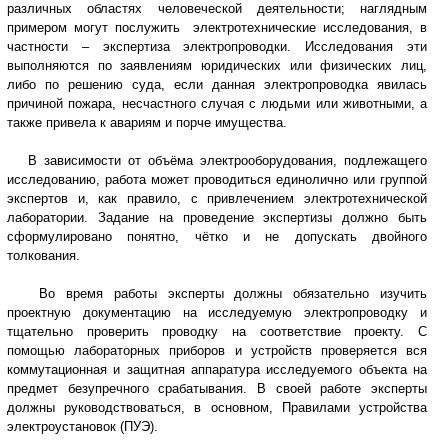
различных областях человеческой деятельности; наглядным
примером могут послужить электротехнические исследования, в
частности – экспертиза электропроводки. Исследования эти
выполняются по заявлениям юридических или физических лиц,
либо по решению суда, если данная электропроводка явилась
причиной пожара, несчастного случая с людьми или животными, а
также привела к авариям и порче имущества.
В зависимости от объёма электрооборудования, подлежащего
исследованию, работа может проводиться единолично или группой
экспертов и, как правило, с привлечением электротехнической
лаборатории. Задание на проведение экспертизы должно быть
сформулировано понятно, чётко и не допускать двойного
толкования.
Во время работы эксперты должны обязательно изучить
проектную документацию на исследуемую электропроводку и
тщательно проверить проводку на соответствие проекту. С
помощью лабораторных приборов и устройств проверяется вся
коммутационная и защитная аппаратура исследуемого объекта на
предмет безупречного срабатывания. В своей работе эксперты
должны руководствоваться, в основном, Правилами устройства
электроустановок (ПУЭ).