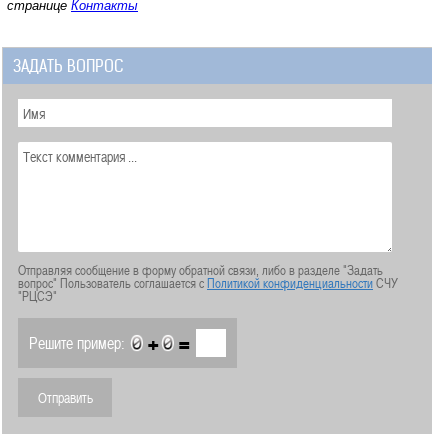
странице
Контакты
ЗАДАТЬ ВОПРОС
Отправляя сообщение в форму обратной связи, либо в разделе "Задать
вопрос" Пользователь соглашается с
Политикой конфиденциальности
СЧУ
"РЦСЭ"
+
=
Решите пример: