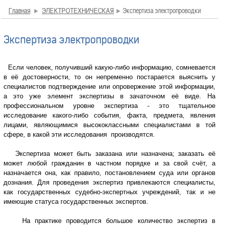
Главная
ЭЛЕКТРОТЕХНИЧЕСКАЯ
Экспертиза электропроводки
Экспертиза электропроводки
Если человек, получивший какую-либо информацию, сомневается
в её достоверности, то он непременно постарается выяснить у
специалистов подтверждение или опровержение этой информации,
а это уже элемент экспертизы в зачаточном её виде. На
профессиональном уровне экспертиза - это тщательное
исследование какого-либо события, факта, предмета, явления
лицами, являющимися высококлассными специалистами в той
сфере, в какой эти исследования производятся.
Экспертиза может быть заказана или назначена; заказать её
может любой гражданин в частном порядке и за свой счёт, а
назначается она, как правило, постановлением суда или органов
дознания. Для проведения экспертиз привлекаются специалисты,
как государственных судебно-экспертных учреждений, так и не
имеющие статуса государственных экспертов.
На практике проводится большое количество экспертиз в