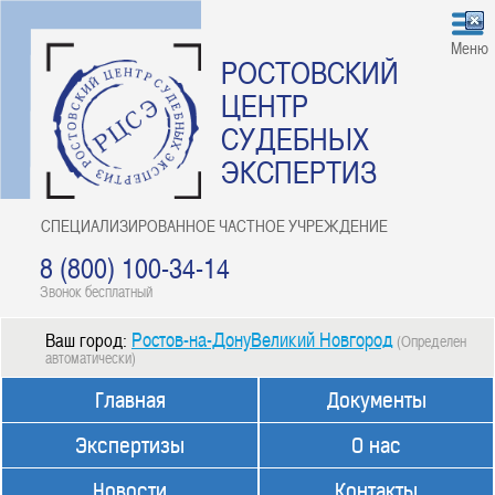
Меню
РОСТОВСКИЙ
ЦЕНТР
СУДЕБНЫХ
ЭКСПЕРТИЗ
СПЕЦИАЛИЗИРОВАННОЕ ЧАСТНОЕ УЧРЕЖДЕНИЕ
8 (800) 100-34-14
Звонок бесплатный
Ростов-на-ДонуВеликий Новгород
Ваш город:
(Определен
автоматически)
Главная
Документы
Экспертизы
О нас
Новости
Контакты