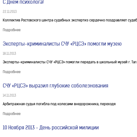
С Днем психолога!
22.11.2013
Коллектив Ростовского центра судебных экспертиз сердечно поздравляет суд
Подробнее
Эксперты-криминалисты СЧУ «РЦСЭ» помогли музею
18.11.2013
Эксперты-криминалисты СЧУ «РЦСЭ» помогли передать в школьный музей г. Таг
Подробнее
СЧУ «РЦСЭ» выразил глубокие соболезнования
14.11.2013
Арбитражная судья погибла под колесами внедорожника, переходя
Подробнее
10 Ноября 2013 - День российской милиции