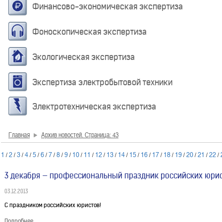
Финансово-экономическая экспертиза
Фоноскопическая экспертиза
Экологическая экспертиза
Экспертиза электробытовой техники
Электротехническая экспертиза
Главная
Архив новостей. Страница: 43
1
2
3
4
5
6
7
8
9
10
11
12
13
14
15
16
17
18
19
20
21
22
/
/
/
/
/
/
/
/
/
/
/
/
/
/
/
/
/
/
/
/
/
/
3 декабря — профессиональный праздник российских юри
03.12.2013
С праздником российских юристов!
Подробнее