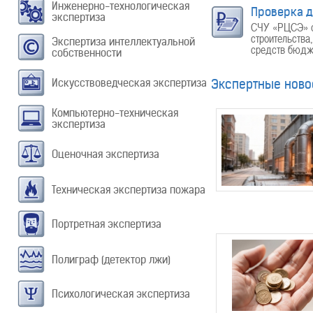
Инженерно-технологическая
Проверка д
экспертиза
СЧУ «РЦСЭ» ос
строительства
Экспертиза интеллектуальной
средств бюдже
собственности
Искусствоведческая экспертиза
Экспертные ново
Компьютерно-техническая
экспертиза
Оценочная экспертиза
Техническая экспертиза пожара
Портретная экспертиза
Полиграф (детектор лжи)
Психологическая экспертиза