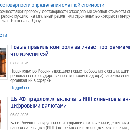
остоверности определения сметной стоимости
уществляет проверку достоверности определения сметной стоимости об
, реконструкцию, капитальный ремонт или строительство которых планиру
та г. Ростова-на-Дону.
сти
Новые правила контроля за инвестпрограммам
что изменится?
07.08.2026
Правительство России утвердило новые требования к организации
регионального государственного контроля (надзора) за реализац
организаций в сфер�
Подробнее
ЦБ РФ предложил включать ИНН клиентов в ан
цифровыми валютами
06.08.2026
Банк России планирует внести поправки о включении идентифика
налогоплательщика (ИНН) потребителей в досье для заключения 