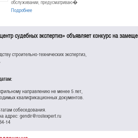
обслуживании, предусматриваю�
Подробнее
центр судебных экспертиз» объявляет конкурс на замещ
дству строительно-технических экспертиз,
,
датам:
офильному направлению не менее 5 лет,
бходимых квалификационных документов.
ьтатам собеседования.
а адрес: gendir@rostexpert.ru
34-14