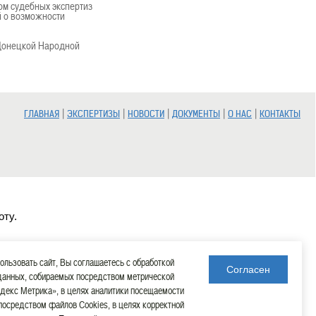
ом судебных экспертиз
й о возможности
 Донецкой Народной
|
|
|
|
|
ГЛАВНАЯ
ЭКСПЕРТИЗЫ
НОВОСТИ
ДОКУМЕНТЫ
О НАС
КОНТАКТЫ
оту.
льзовать сайт, Вы соглашаетесь с обработкой
Согласен
данных, собираемых посредством метрической
декс Метрика», в целях аналитики посещаемости
 посредством файлов Cookies, в целях корректной