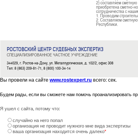
2) составляем сметную
приобретена сметно-н
сотрудничества с наш
1. Проводим строитель
2. Составляем сметну
Республики.
РОСТОВСКИЙ ЦЕНТР СУДЕБНЫХ ЭКСПЕРТИЗ
СПЕЦИАЛИЗИРОВАННОЕ ЧАСТНОЕ УЧРЕЖДЕНИЕ
344029, г. Ростов-на-Дону, ул. Металлургическая, д. 102/2, офис 308
Тел: 8 (863) 209-81-71, 8 (800) 100-34-14
Вы провели на сайте
www.rostexpert.ru
всего:
сек.
Будем рады, если вы сможете нам помочь проанализировать пр
Я ушел с сайта, потому что:
случайно на него попал
организация не проводит нужного мне вида экспертизы
ваша организация находится очень далеко
*