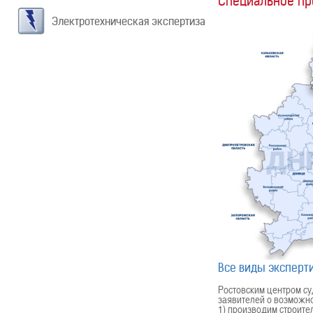
Специальное п
Электротехническая экспертиза
Все виды эксперти
Ростовским центром с
заявителей о возможно
1) производим строите