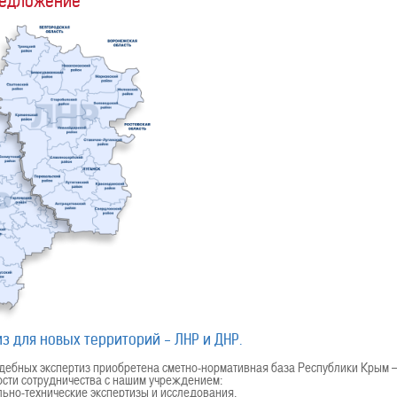
редложение
з для новых территорий - ЛНР и ДНР.
удебных экспертиз приобретена сметно-нормативная база Республики Крым
сти сотрудничества с нашим учреждением:
льно-технические экспертизы и исследования,