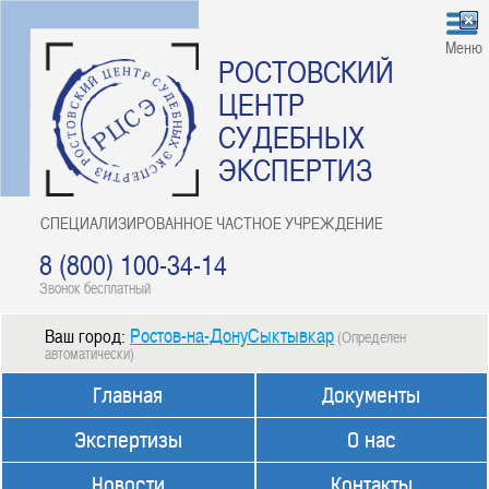
Меню
РОСТОВСКИЙ
ЦЕНТР
СУДЕБНЫХ
ЭКСПЕРТИЗ
СПЕЦИАЛИЗИРОВАННОЕ ЧАСТНОЕ УЧРЕЖДЕНИЕ
8 (800) 100-34-14
Звонок бесплатный
Ростов-на-ДонуСыктывкар
Ваш город:
(Определен
автоматически)
Главная
Документы
Экспертизы
О нас
Новости
Контакты