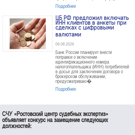
Подробнее
ЦБ РФ предложил включать
ИНН клиентов в анкеты при
сделках с цифровыми
валютами
06.08.2026
Банк России планирует внести
поправки о включении
идентификационного номера
налогоплательщика (ИНН) потребителей
в досье для заключения договора о
брокерском обслуживании,
предусматриваю�
Подробнее
СЧУ «Ростовский центр судебных экспертиз»
объявляет конкурс на замещение следующих
должностей: