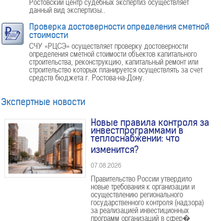
Ростовский центр судебных экспертиз осуществляет
данный вид экспертизы..
Проверка достоверности определения сметной
стоимости
СЧУ «РЦСЭ» осуществляет проверку достоверности
определения сметной стоимости объектов капитального
строительства, реконструкцию, капитальный ремонт или
строительство которых планируется осуществлять за счет
средств бюджета г. Ростова-на-Дону.
Экспертные новости
Новые правила контроля за
инвестпрограммами в
теплоснабжении: что
изменится?
07.08.2026
Правительство России утвердило
новые требования к организации и
осуществлению регионального
государственного контроля (надзора)
за реализацией инвестиционных
программ организаций в сфер�