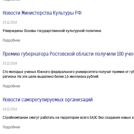
Новости Министерства Культуры РФ
25.12.2014
Утверждены Основы государственной культурной политики.
Подробнее
Премию губернатора Ростовской области получили 100 уч
25.12.2014
Сто молодых ученых Южного федерального университета получат премии от губ
региона. На эти цели выделено более 1,6 миллиона рублей.
Подробнее
Новости саморегулируемых организаций
24.12.2014
Стройкомпании смогут работать на территории всего ЕАЭС без создания новых 
Подробнее