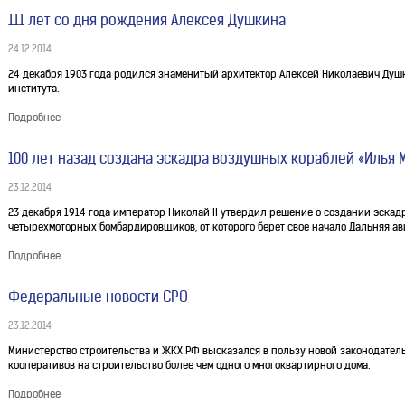
111 лет со дня рождения Алексея Душкина
24.12.2014
24 декабря 1903 года родился знаменитый архитектор Алексей Николаевич Душ
института.
Подробнее
100 лет назад создана эскадра воздушных кораблей «Илья
23.12.2014
23 декабря 1914 года император Николай II утвердил решение о создании эск
четырехмоторных бомбардировщиков, от которого берет свое начало Дальняя ав
Подробнее
Федеральные новости СРО
23.12.2014
Министерство строительства и ЖКХ РФ высказался в пользу новой законодат
кооперативов на строительство более чем одного многоквартирного дома.
Подробнее