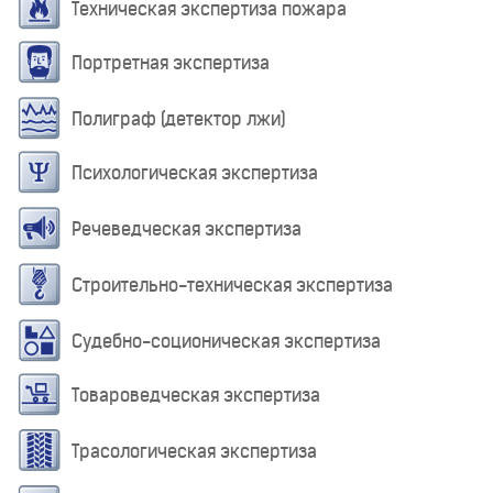
Техническая экспертиза пожара
Портретная экспертиза
Полиграф (детектор лжи)
Психологическая экспертиза
Речеведческая экспертиза
Строительно-техническая экспертиза
Судебно-соционическая экспертиза
Товароведческая экспертиза
Трасологическая экспертиза