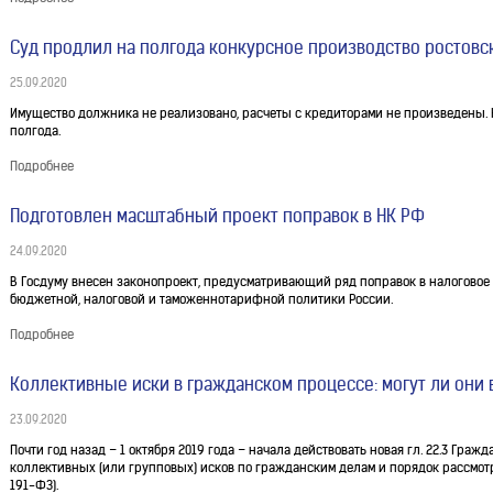
Суд продлил на полгода конкурсное производство ростовс
25.09.2020
Имущество должника не реализовано, расчеты с кредиторами не произведены. 
полгода.
Подробнее
Подготовлен масштабный проект поправок в НК РФ
24.09.2020
В Госдуму внесен законопроект, предусматривающий ряд поправок в налогово
бюджетной, налоговой и таможеннотарифной политики России.
Подробнее
Коллективные иски в гражданском процессе: могут ли они 
23.09.2020
Почти год назад – 1 октября 2019 года – начала действовать новая гл. 22.3 Гр
коллективных (или групповых) исков по гражданским делам и порядок рассмот
191-ФЗ).