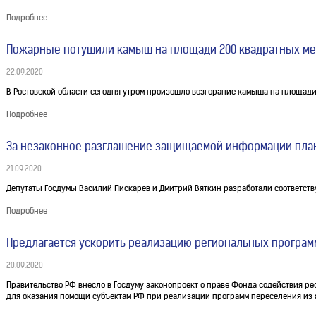
Подробнее
Пожарные потушили камыш на площади 200 квадратных мет
22.09.2020
В Ростовской области сегодня утром произошло возгорание камыша на площади
Подробнее
За незаконное разглашение защищаемой информации план
21.09.2020
Депутаты Госдумы Василий Пискарев и Дмитрий Вяткин разработали соответст
Подробнее
Предлагается ускорить реализацию региональных програм
20.09.2020
Правительство РФ внесло в Госдуму законопроект о праве Фонда содействия
для оказания помощи субъектам РФ при реализации программ переселения из