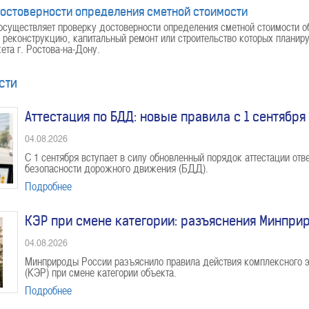
остоверности определения сметной стоимости
уществляет проверку достоверности определения сметной стоимости об
, реконструкцию, капитальный ремонт или строительство которых планиру
та г. Ростова-на-Дону.
сти
Аттестация по БДД: новые правила с 1 сентября
04.08.2026
С 1 сентября вступает в силу обновленный порядок аттестации отв
безопасности дорожного движения (БДД).
Подробнее
КЭР при смене категории: разъяснения Минпри
04.08.2026
Минприроды России разъяснило правила действия комплексного э
(КЭР) при смене категории объекта.
Подробнее