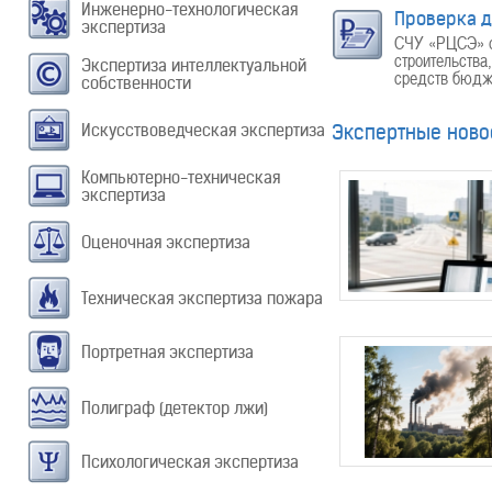
Инженерно-технологическая
Проверка д
экспертиза
СЧУ «РЦСЭ» ос
строительства
Экспертиза интеллектуальной
средств бюдже
собственности
Искусствоведческая экспертиза
Экспертные ново
Компьютерно-техническая
экспертиза
Оценочная экспертиза
Техническая экспертиза пожара
Портретная экспертиза
Полиграф (детектор лжи)
Психологическая экспертиза