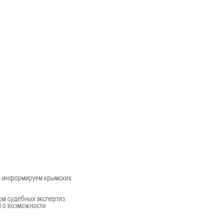
 – информируем крымских
ом судебных экспертиз
й о возможности