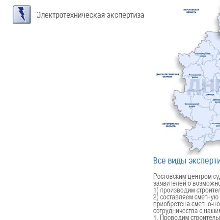
Электротехническая экспертиза
Все виды эксперти
Ростовским центром с
заявителей о возможно
1) производим строите
2) составляем сметную
приобретена сметно-н
сотрудничества с наш
1. Проводим строитель