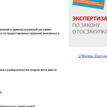
менений в Административный регламент
ги по предоставлению сведений, внесенных в
ного разбирательства предлагается ввести
и
деятельности" новой нормой,