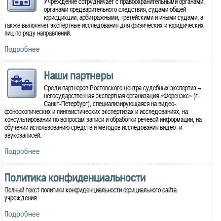
Учреждение сотрудничает с правоохранительными органами,
органами предварительного следствия, судами общей
юрисдикции, арбитражными, третейскими и иными судами, а
также выполняет экспертные исследования для физических и юридических
лиц по ряду направлений.
Подробнее
Наши партнеры
Среди партнеров Ростовского центра судебных экспертиз –
негосударственная экспертная организация «Форенэкс» (г.
Санкт-Петербург), специализирующаяся на видео-,
фоноскопических и лингвистических экспертизах и исследованиях, на
консультировании по вопросам записи и обработки речевой информации, на
обучении использованию средств и методов исследования видео- и
звукозаписей.
Подробнее
Политика конфиденциальности
Полный текст политики конфиденциальности официального сайта
учреждения
Подробнее