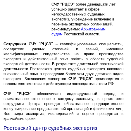
СЧУ "РЦСЭ"
более двенадцати лет
успешно работает в сфере
негосударственных судебных
экспертиз, учреждение включено в
перечень экспертных организаций,
рекомендуемых
Арбитражным
судом
Ростовской области.
Сотрудники СЧУ "РЦСЭ"
– квалифицированные специалисты,
обладатели ученых степеней и званий, имеющие
квалификационные свидетельства на право производства
экспертиз и действительный опыт работы в области судебной
экспертной деятельности. В результате длительной практической
деятельности Ростовского центра судебных экспертиз накоплен
значительный опыт в проведении более чем двух десятков видов
экспертиз. Заключения экспертов
СЧУ "РЦСЭ"
производятся в
полном соответствии с действующим законодательством РФ.
СЧУ "РЦСЭ"
обеспечивает индивидуальный подход и
внимательное отношение к каждому заказчику, в целях чего
сотрудники Центра проводят обязательное предварительное
консультирование представителей организаций и физических лиц.
Все виды экспертиз, исследований и оценок проводятся в
кратчайшие сроки.
Ростовский центр судебных экспертиз