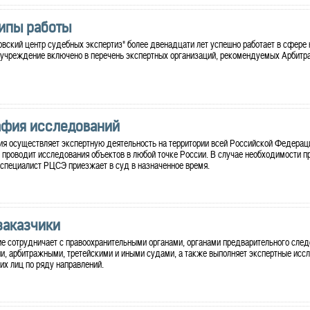
ипы работы
вский центр судебных экспертиз" более двенадцати лет успешно работает в сфере
, учреждение включено в перечень экспертных организаций, рекомендуемых Арбит
афия исследований
я осуществляет экспертную деятельность на территории всей Российской Федерац
 проводит исследования объектов в любой точке России. В случае необходимости п
специалист РЦСЭ приезжает в суд в назначенное время.
заказчики
 сотрудничает с правоохранительными органами, органами предварительного след
, арбитражными, третейскими и иными судами, а также выполняет экспертные исс
х лиц по ряду направлений.