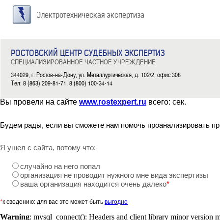
Электротехническая экспертиза
РОСТОВСКИЙ ЦЕНТР СУДЕБНЫХ ЭКСПЕРТИЗ
СПЕЦИАЛИЗИРОВАННОЕ ЧАСТНОЕ УЧРЕЖДЕНИЕ
344029, г. Ростов-на-Дону, ул. Металлургическая, д. 102/2, офис 308
Тел: 8 (863) 209-81-71, 8 (800) 100-34-14
Вы провели на сайте
www.rostexpert.ru
всего:
сек.
Будем рады, если вы сможете нам помочь проанализировать пр
Я ушел с сайта, потому что:
случайно на него попал
организация не проводит нужного мне вида экспертизы
ваша организация находится очень далеко
*
*
к сведению: для вас это может быть
выгодно
Warning
: mysql_connect(): Headers and client library minor version