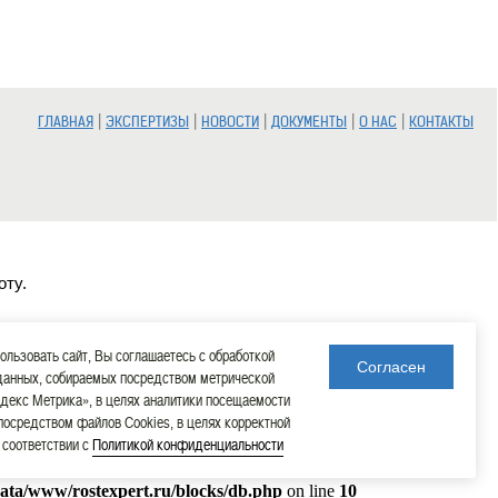
|
|
|
|
|
ГЛАВНАЯ
ЭКСПЕРТИЗЫ
НОВОСТИ
ДОКУМЕНТЫ
О НАС
КОНТАКТЫ
оту.
льзовать сайт, Вы соглашаетесь с обработкой
Согласен
данных, собираемых посредством метрической
декс Метрика», в целях аналитики посещаемости
 посредством файлов Cookies, в целях корректной
в соответствии с
Политикой конфиденциальности
data/www/rostexpert.ru/blocks/db.php
on line
10