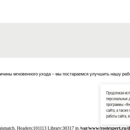
ичины мгновенного ухода – мы постараемся улучшить нашу раб
Продолжая испо
персональных 
программы «Ян
сайта, а также
работы сайта, 
 mismatch. Headers:101113 Library:30317 in
/var/www/rostexpert.ru/