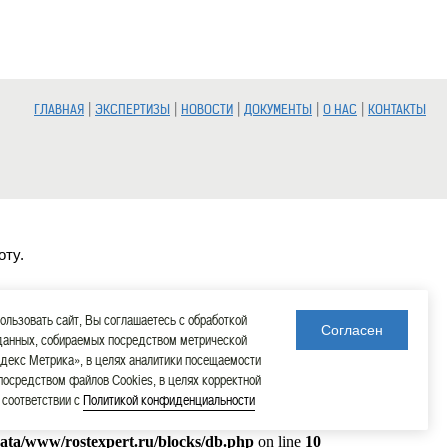
|
|
|
|
|
ГЛАВНАЯ
ЭКСПЕРТИЗЫ
НОВОСТИ
ДОКУМЕНТЫ
О НАС
КОНТАКТЫ
оту.
льзовать сайт, Вы соглашаетесь с обработкой
Согласен
данных, собираемых посредством метрической
декс Метрика», в целях аналитики посещаемости
 посредством файлов Cookies, в целях корректной
в соответствии с
Политикой конфиденциальности
data/www/rostexpert.ru/blocks/db.php
on line
10