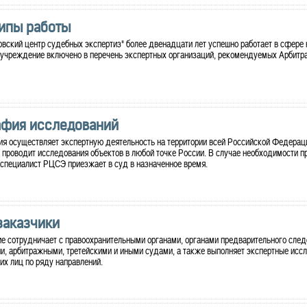
ипы работы
вский центр судебных экспертиз" более двенадцати лет успешно работает в сфере
, учреждение включено в перечень экспертных организаций, рекомендуемых Арбит
афия исследований
я осуществляет экспертную деятельность на территории всей Российской Федерац
 проводит исследования объектов в любой точке России. В случае необходимости п
специалист РЦСЭ приезжает в суд в назначенное время.
заказчики
 сотрудничает с правоохранительными органами, органами предварительного след
, арбитражными, третейскими и иными судами, а также выполняет экспертные исс
х лиц по ряду направлений.