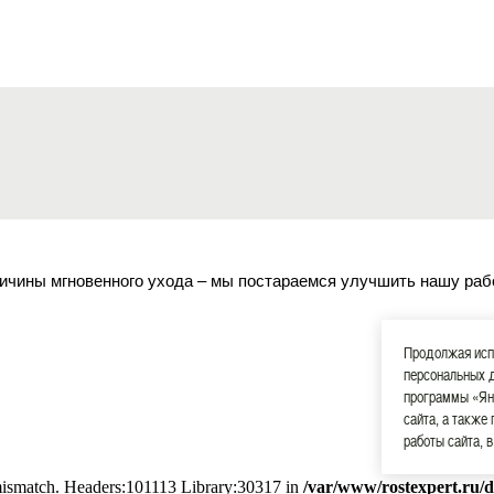
ичины мгновенного ухода – мы постараемся улучшить нашу раб
Продолжая испо
персональных 
программы «Ян
сайта, а также
работы сайта, 
 mismatch. Headers:101113 Library:30317 in
/var/www/rostexpert.ru/