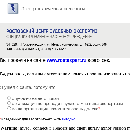
Электротехническая экспертиза
РОСТОВСКИЙ ЦЕНТР СУДЕБНЫХ ЭКСПЕРТИЗ
СПЕЦИАЛИЗИРОВАННОЕ ЧАСТНОЕ УЧРЕЖДЕНИЕ
344029, г. Ростов-на-Дону, ул. Металлургическая, д. 102/2, офис 308
Тел: 8 (863) 209-81-71, 8 (800) 100-34-14
Вы провели на сайте
www.rostexpert.ru
всего:
сек.
Будем рады, если вы сможете нам помочь проанализировать пр
Я ушел с сайта, потому что:
случайно на него попал
организация не проводит нужного мне вида экспертизы
ваша организация находится очень далеко
*
*
к сведению: для вас это может быть
выгодно
Warning
: mysql_connect(): Headers and client library minor version