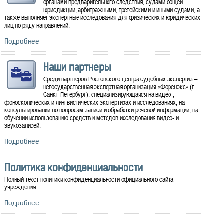
органами предварительного следствия, судами общей
юрисдикции, арбитражными, третейскими и иными судами, а
также выполняет экспертные исследования для физических и юридических
лиц по ряду направлений.
Подробнее
Наши партнеры
Среди партнеров Ростовского центра судебных экспертиз –
негосударственная экспертная организация «Форенэкс» (г.
Санкт-Петербург), специализирующаяся на видео-,
фоноскопических и лингвистических экспертизах и исследованиях, на
консультировании по вопросам записи и обработки речевой информации, на
обучении использованию средств и методов исследования видео- и
звукозаписей.
Подробнее
Политика конфиденциальности
Полный текст политики конфиденциальности официального сайта
учреждения
Подробнее