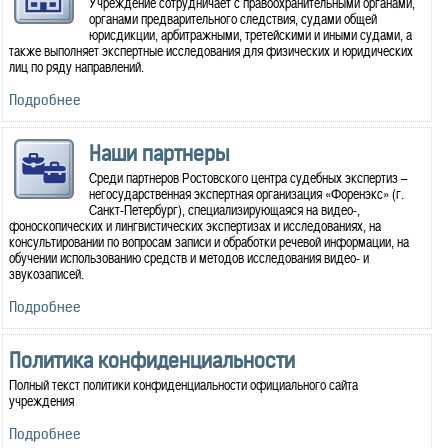
Учреждение сотрудничает с правоохранительными органами,
органами предварительного следствия, судами общей
юрисдикции, арбитражными, третейскими и иными судами, а
также выполняет экспертные исследования для физических и юридических
лиц по ряду направлений.
Подробнее
Наши партнеры
Среди партнеров Ростовского центра судебных экспертиз –
негосударственная экспертная организация «Форенэкс» (г.
Санкт-Петербург), специализирующаяся на видео-,
фоноскопических и лингвистических экспертизах и исследованиях, на
консультировании по вопросам записи и обработки речевой информации, на
обучении использованию средств и методов исследования видео- и
звукозаписей.
Подробнее
Политика конфиденциальности
Полный текст политики конфиденциальности официального сайта
учреждения
Подробнее