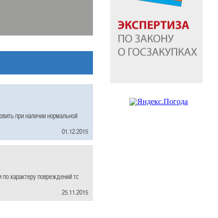
овить при наличии нормальной
01.12.2015
и по характеру повреждений тс
25.11.2015