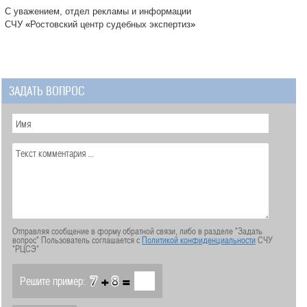
С уважением, отдел рекламы и информации
СЧУ
«
Ростовский центр судебных экспертиз
»
ЗАДАТЬ ВОПРОС
Отправляя сообщение в форму обратной связи, либо в разделе "Задать
вопрос" Пользователь соглашается с
Политикой конфиденциальности
СЧУ
"РЦСЭ"
+
=
Решите пример: