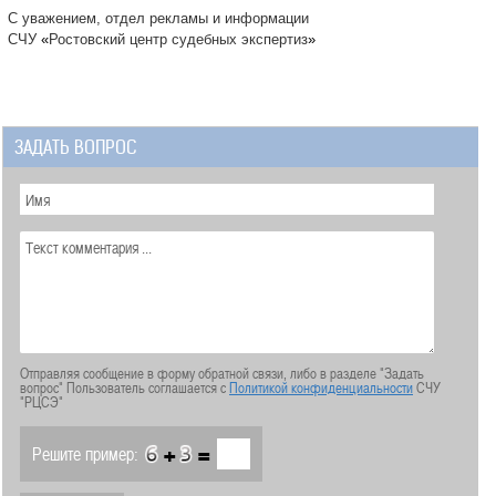
С уважением, отдел рекламы и информации
СЧУ
«
Ростовский центр судебных экспертиз
»
ЗАДАТЬ ВОПРОС
Отправляя сообщение в форму обратной связи, либо в разделе "Задать
вопрос" Пользователь соглашается с
Политикой конфиденциальности
СЧУ
"РЦСЭ"
+
=
Решите пример: