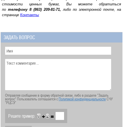
стоимости ценных бумаг, Вы можете обратиться
по
телефону
8 (863) 209-81-71,
либо по электронной почте, на
странице
Контакты
ЗАДАТЬ ВОПРОС
Отправляя сообщение в форму обратной связи, либо в разделе "Задать
вопрос" Пользователь соглашается с
Политикой конфиденциальности
СЧУ
"РЦСЭ"
+
=
Решите пример: