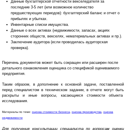
Данные бухгалтерской отчетности векселедателя за
последние 3-5 лет (или возможное количество
предшествующих периодов): бухгалтерский баланс и отчет о
прибылях и убытках.
Инвентарные списки имущества.
Данные о всех активах (недвижимости, запасах, акциях
сторонних обществ, векселях, нематериальных активах и пр.).
Заключение аудитора (если проводилась аудиторская
проверка).
Перечень документов может быть сокращен или расширен после
детального ознакомления оценщика со спецификой оцениваемого
предприятия.
Таким образом, в дополнение к основной задаче, поставленной
перед специалистом в техническом задании, в отчете могут быть
раскрыты и иные вопросы, касающиеся стоимости объекта
исследования.
Материалы по теме:
оценка стоимости бизнеса
,
оценка производства
,
оценка
недвижимости
Для получения консультации специалиста по вопросам оценки