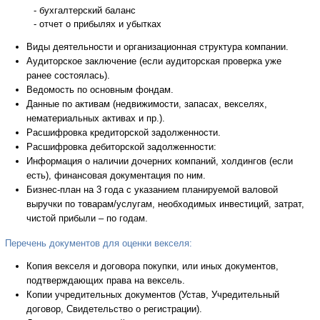
- бухгалтерский баланс
- отчет о прибылях и убытках
Виды деятельности и организационная структура компании.
Аудиторское заключение (если аудиторская проверка уже
ранее состоялась).
Ведомость по основным фондам.
Данные по активам (недвижимости, запасах, векселях,
нематериальных активах и пр.).
Расшифровка кредиторской задолженности.
Расшифровка дебиторской задолженности:
Информация о наличии дочерних компаний, холдингов (если
есть), финансовая документация по ним.
Бизнес-план на 3 года с указанием планируемой валовой
выручки по товарам/услугам, необходимых инвестиций, затрат,
чистой прибыли – по годам.
Перечень документов для оценки векселя:
Копия векселя и договора покупки, или иных документов,
подтверждающих права на вексель.
Копии учредительных документов (Устав, Учредительный
договор, Свидетельство о регистрации).