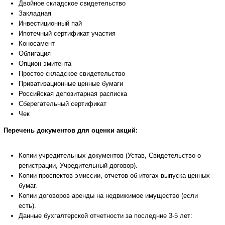
Двойное складское свидетельство
Закладная
Инвестиционный пай
Ипотечный сертификат участия
Коносамент
Облигация
Опцион эмитента
Простое складское свидетельство
Приватизационные ценные бумаги
Российская депозитарная расписка
Сберегательный сертификат
Чек
Перечень документов для оценки акций:
Копии учредительных документов (Устав, Свидетельство о
регистрации, Учредительный договор).
Копии проспектов эмиссии, отчетов об итогах выпуска ценных
бумаг.
Копии договоров аренды на недвижимое имущество (если
есть).
Данные бухгалтерской отчетности за последние 3-5 лет: