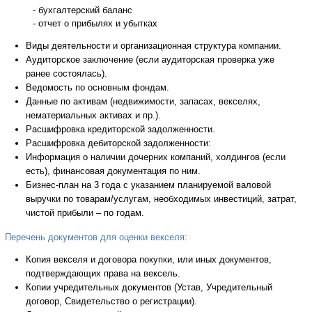
- бухгалтерский баланс
- отчет о прибылях и убытках
Виды деятельности и организационная структура компании.
Аудиторское заключение (если аудиторская проверка уже
ранее состоялась).
Ведомость по основным фондам.
Данные по активам (недвижимости, запасах, векселях,
нематериальных активах и пр.).
Расшифровка кредиторской задолженности.
Расшифровка дебиторской задолженности:
Информация о наличии дочерних компаний, холдингов (если
есть), финансовая документация по ним.
Бизнес-план на 3 года с указанием планируемой валовой
выручки по товарам/услугам, необходимых инвестиций, затрат,
чистой прибыли – по годам.
Перечень документов для оценки векселя:
Копия векселя и договора покупки, или иных документов,
подтверждающих права на вексель.
Копии учредительных документов (Устав, Учредительный
договор, Свидетельство о регистрации).