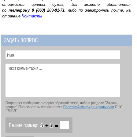
стоимости ценных бумаг, Вы можете обратиться
по
телефону
8 (863) 209-81-71,
либо по электронной почте, на
странице
Контакты
ЗАДАТЬ ВОПРОС
Отправляя сообщение в форму обратной связи, либо в разделе "Задать
вопрос" Пользователь соглашается с
Политикой конфиденциальности
СЧУ
"РЦСЭ"
+
=
Решите пример: