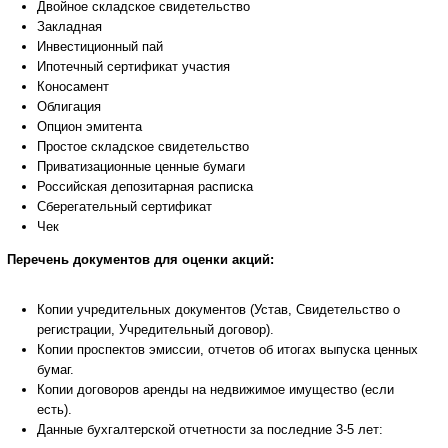
Двойное складское свидетельство
Закладная
Инвестиционный пай
Ипотечный сертификат участия
Коносамент
Облигация
Опцион эмитента
Простое складское свидетельство
Приватизационные ценные бумаги
Российская депозитарная расписка
Сберегательный сертификат
Чек
Перечень документов для оценки акций:
Копии учредительных документов (Устав, Свидетельство о
регистрации, Учредительный договор).
Копии проспектов эмиссии, отчетов об итогах выпуска ценных
бумаг.
Копии договоров аренды на недвижимое имущество (если
есть).
Данные бухгалтерской отчетности за последние 3-5 лет: