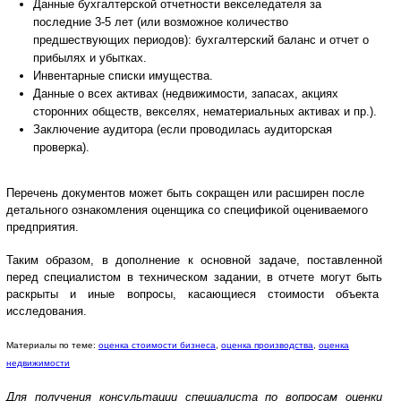
Данные бухгалтерской отчетности векселедателя за
последние 3-5 лет (или возможное количество
предшествующих периодов): бухгалтерский баланс и отчет о
прибылях и убытках.
Инвентарные списки имущества.
Данные о всех активах (недвижимости, запасах, акциях
сторонних обществ, векселях, нематериальных активах и пр.).
Заключение аудитора (если проводилась аудиторская
проверка).
Перечень документов может быть сокращен или расширен после
детального ознакомления оценщика со спецификой оцениваемого
предприятия.
Таким образом, в дополнение к основной задаче, поставленной
перед специалистом в техническом задании, в отчете могут быть
раскрыты и иные вопросы, касающиеся стоимости объекта
исследования.
Материалы по теме:
оценка стоимости бизнеса
,
оценка производства
,
оценка
недвижимости
Для получения консультации специалиста по вопросам оценки