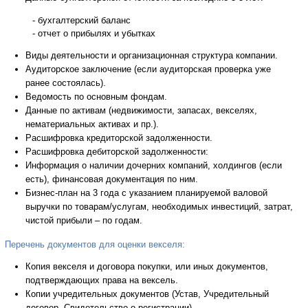
- бухгалтерский баланс
- отчет о прибылях и убытках
Виды деятельности и организационная структура компании.
Аудиторское заключение (если аудиторская проверка уже
ранее состоялась).
Ведомость по основным фондам.
Данные по активам (недвижимости, запасах, векселях,
нематериальных активах и пр.).
Расшифровка кредиторской задолженности.
Расшифровка дебиторской задолженности:
Информация о наличии дочерних компаний, холдингов (если
есть), финансовая документация по ним.
Бизнес-план на 3 года с указанием планируемой валовой
выручки по товарам/услугам, необходимых инвестиций, затрат,
чистой прибыли – по годам.
Перечень документов для оценки векселя:
Копия векселя и договора покупки, или иных документов,
подтверждающих права на вексель.
Копии учредительных документов (Устав, Учредительный
договор, Свидетельство о регистрации).