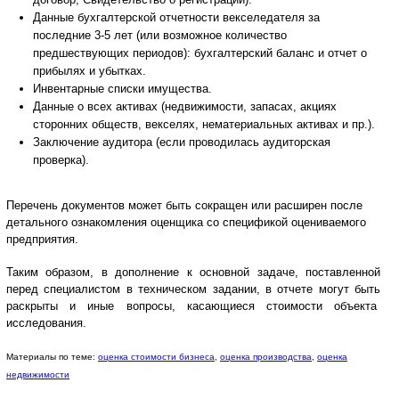
Данные бухгалтерской отчетности векселедателя за
последние 3-5 лет (или возможное количество
предшествующих периодов): бухгалтерский баланс и отчет о
прибылях и убытках.
Инвентарные списки имущества.
Данные о всех активах (недвижимости, запасах, акциях
сторонних обществ, векселях, нематериальных активах и пр.).
Заключение аудитора (если проводилась аудиторская
проверка).
Перечень документов может быть сокращен или расширен после
детального ознакомления оценщика со спецификой оцениваемого
предприятия.
Таким образом, в дополнение к основной задаче, поставленной
перед специалистом в техническом задании, в отчете могут быть
раскрыты и иные вопросы, касающиеся стоимости объекта
исследования.
Материалы по теме:
оценка стоимости бизнеса
,
оценка производства
,
оценка
недвижимости