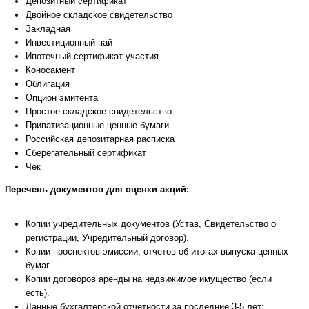
Депозитный сертификат
Двойное складское свидетельство
Закладная
Инвестиционный пай
Ипотечный сертификат участия
Коносамент
Облигация
Опцион эмитента
Простое складское свидетельство
Приватизационные ценные бумаги
Российская депозитарная расписка
Сберегательный сертификат
Чек
Перечень документов для оценки акций:
Копии учредительных документов (Устав, Свидетельство о
регистрации, Учредительный договор).
Копии проспектов эмиссии, отчетов об итогах выпуска ценных
бумаг.
Копии договоров аренды на недвижимое имущество (если
есть).
Данные бухгалтерской отчетности за последние 3-5 лет: