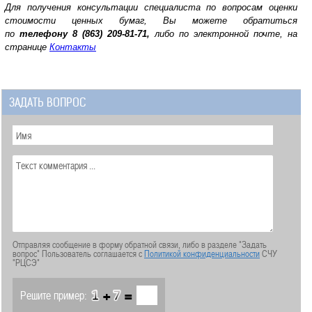
Для получения консультации специалиста по вопросам оценки
стоимости ценных бумаг, Вы можете обратиться
по
телефону
8 (863) 209-81-71,
либо по электронной почте, на
странице
Контакты
ЗАДАТЬ ВОПРОС
Отправляя сообщение в форму обратной связи, либо в разделе "Задать
вопрос" Пользователь соглашается с
Политикой конфиденциальности
СЧУ
"РЦСЭ"
+
=
Решите пример: