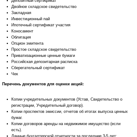
Депозитный сертификат
Двойное складское свидетельство
Закладная
Инвестиционный пай
Ипотечный сертификат участия
Коносамент
Облигация
Опцион эмитента
Простое складское свидетельство
Приватизационные ценные бумаги
Российская депозитарная расписка
Сберегательный сертификат
Чек
Перечень документов для оценки акций:
Копии учредительных документов (Устав, Свидетельство о
регистрации, Учредительный договор).
Копии проспектов эмиссии, отчетов об итогах выпуска ценных
бумаг.
Копии договоров аренды на недвижимое имущество (если
есть).
Данные бухгалтерской отчетности за последние 3-5 лет: