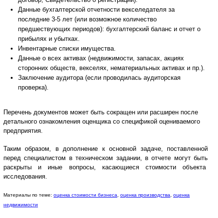
Данные бухгалтерской отчетности векселедателя за
последние 3-5 лет (или возможное количество
предшествующих периодов): бухгалтерский баланс и отчет о
прибылях и убытках.
Инвентарные списки имущества.
Данные о всех активах (недвижимости, запасах, акциях
сторонних обществ, векселях, нематериальных активах и пр.).
Заключение аудитора (если проводилась аудиторская
проверка).
Перечень документов может быть сокращен или расширен после
детального ознакомления оценщика со спецификой оцениваемого
предприятия.
Таким образом, в дополнение к основной задаче, поставленной
перед специалистом в техническом задании, в отчете могут быть
раскрыты и иные вопросы, касающиеся стоимости объекта
исследования.
Материалы по теме:
оценка стоимости бизнеса
,
оценка производства
,
оценка
недвижимости