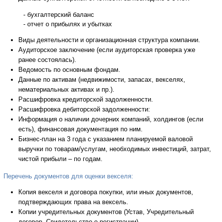
- бухгалтерский баланс
- отчет о прибылях и убытках
Виды деятельности и организационная структура компании.
Аудиторское заключение (если аудиторская проверка уже
ранее состоялась).
Ведомость по основным фондам.
Данные по активам (недвижимости, запасах, векселях,
нематериальных активах и пр.).
Расшифровка кредиторской задолженности.
Расшифровка дебиторской задолженности:
Информация о наличии дочерних компаний, холдингов (если
есть), финансовая документация по ним.
Бизнес-план на 3 года с указанием планируемой валовой
выручки по товарам/услугам, необходимых инвестиций, затрат,
чистой прибыли – по годам.
Перечень документов для оценки векселя:
Копия векселя и договора покупки, или иных документов,
подтверждающих права на вексель.
Копии учредительных документов (Устав, Учредительный
договор, Свидетельство о регистрации).