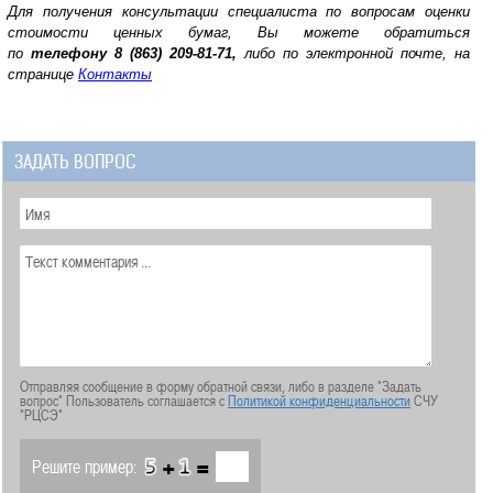
Для получения консультации специалиста по вопросам оценки
стоимости ценных бумаг, Вы можете обратиться
по
телефону
8 (863) 209-81-71,
либо по электронной почте, на
странице
Контакты
ЗАДАТЬ ВОПРОС
Отправляя сообщение в форму обратной связи, либо в разделе "Задать
вопрос" Пользователь соглашается с
Политикой конфиденциальности
СЧУ
"РЦСЭ"
+
=
Решите пример: