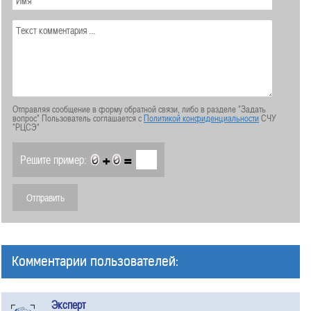
Отправляя сообщение в форму обратной связи, либо в разделе "Задать
вопрос" Пользователь соглашается с
Политикой конфиденциальности
СЧУ
"РЦСЭ"
+
=
Решите пример:
Комментарии пользователей:
Эксперт