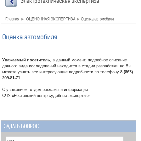
Электротехническая экспертиза
Главная
ОЦЕНОЧНАЯ ЭКСПЕРТИЗА
Оценка автомобиля
Оценка автомобиля
Уважаемый посетитель,
в данный момент, подробное описание
данного вида исследований находится в стадии разработки, но Вы
можете узнать все интересующие подробности по телефону
8 (863)
209-81-71.
С уважением, отдел рекламы и информации
СЧУ
«
Ростовский центр судебных экспертиз
»
ЗАДАТЬ ВОПРОС