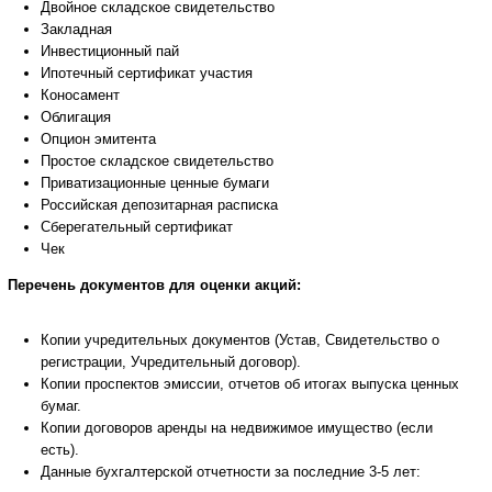
Двойное складское свидетельство
Закладная
Инвестиционный пай
Ипотечный сертификат участия
Коносамент
Облигация
Опцион эмитента
Простое складское свидетельство
Приватизационные ценные бумаги
Российская депозитарная расписка
Сберегательный сертификат
Чек
Перечень документов для оценки акций:
Копии учредительных документов (Устав, Свидетельство о
регистрации, Учредительный договор).
Копии проспектов эмиссии, отчетов об итогах выпуска ценных
бумаг.
Копии договоров аренды на недвижимое имущество (если
есть).
Данные бухгалтерской отчетности за последние 3-5 лет: