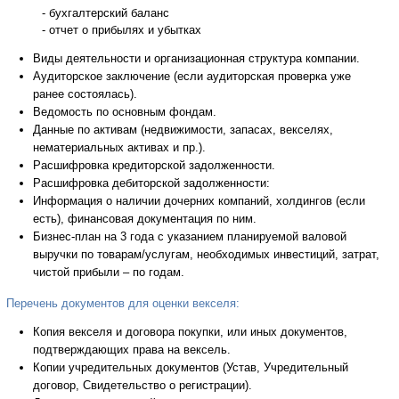
- бухгалтерский баланс
- отчет о прибылях и убытках
Виды деятельности и организационная структура компании.
Аудиторское заключение (если аудиторская проверка уже
ранее состоялась).
Ведомость по основным фондам.
Данные по активам (недвижимости, запасах, векселях,
нематериальных активах и пр.).
Расшифровка кредиторской задолженности.
Расшифровка дебиторской задолженности:
Информация о наличии дочерних компаний, холдингов (если
есть), финансовая документация по ним.
Бизнес-план на 3 года с указанием планируемой валовой
выручки по товарам/услугам, необходимых инвестиций, затрат,
чистой прибыли – по годам.
Перечень документов для оценки векселя:
Копия векселя и договора покупки, или иных документов,
подтверждающих права на вексель.
Копии учредительных документов (Устав, Учредительный
договор, Свидетельство о регистрации).