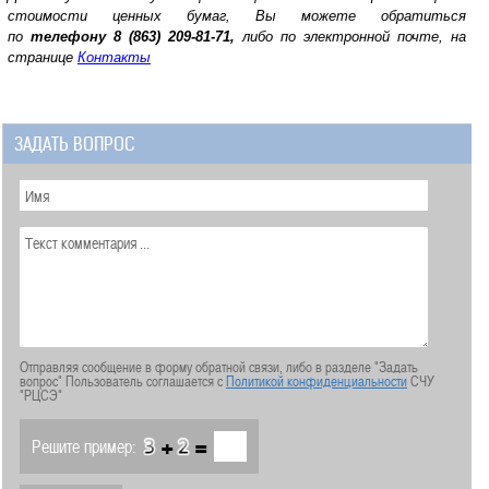
стоимости ценных бумаг, Вы можете обратиться
по
телефону
8 (863) 209-81-71,
либо по электронной почте, на
странице
Контакты
ЗАДАТЬ ВОПРОС
Отправляя сообщение в форму обратной связи, либо в разделе "Задать
вопрос" Пользователь соглашается с
Политикой конфиденциальности
СЧУ
"РЦСЭ"
+
=
Решите пример: