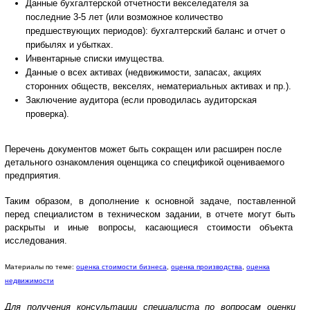
Данные бухгалтерской отчетности векселедателя за
последние 3-5 лет (или возможное количество
предшествующих периодов): бухгалтерский баланс и отчет о
прибылях и убытках.
Инвентарные списки имущества.
Данные о всех активах (недвижимости, запасах, акциях
сторонних обществ, векселях, нематериальных активах и пр.).
Заключение аудитора (если проводилась аудиторская
проверка).
Перечень документов может быть сокращен или расширен после
детального ознакомления оценщика со спецификой оцениваемого
предприятия.
Таким образом, в дополнение к основной задаче, поставленной
перед специалистом в техническом задании, в отчете могут быть
раскрыты и иные вопросы, касающиеся стоимости объекта
исследования.
Материалы по теме:
оценка стоимости бизнеса
,
оценка производства
,
оценка
недвижимости
Для получения консультации специалиста по вопросам оценки