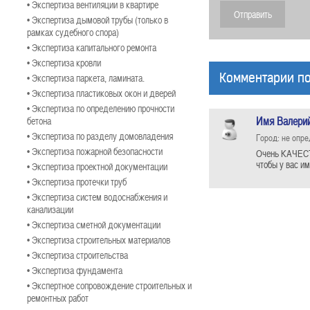
• Экспертиза вентиляции в квартире
• Экспертиза дымовой трубы (только в
рамках судебного спора)
• Экспертиза капитального ремонта
• Экспертиза кровли
Комментарии по
• Экспертиза паркета, ламината.
• Экспертиза пластиковых окон и дверей
• Экспертиза по определению прочности
Имя Валери
бетона
• Экспертиза по разделу домовладения
Город: не опр
• Экспертиза пожарной безопасности
Очень КАЧЕСТ
чтобы у вас им
• Экспертиза проектной документации
• Экспертиза протечки труб
• Экспертиза систем водоснабжения и
канализации
• Экспертиза сметной документации
• Экспертиза строительных материалов
• Экспертиза строительства
• Экспертиза фундамента
• Экспертное сопровождение строительных и
ремонтных работ