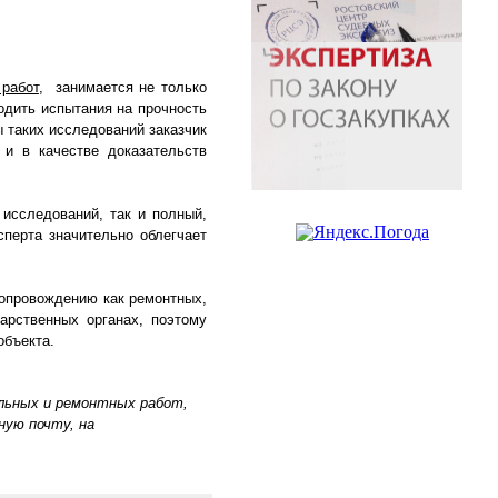
работ
, занимается не только
одить испытания на прочность
 таких исследований заказчик
 и в качестве доказательств
сследований, так и полный,
перта значительно облегчает
опровождению как ремонтных,
арственных органах, поэтому
объекта.
ельных и ремонтных работ,
ную почту, на