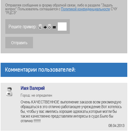
Отправляя сообщение в форму обратной связи, либо в разделе "Задать
вопрос" Пользователь соглашается с
Политикой конфиденциальности
СЧУ
"РЦСЭ"
+
=
Решите пример:
Комментарии пользователей:
Имя Валерий
Город: не определен
Очень КАЧЕСТВЕННОЕ выполнение заказов всем рекомендую
обращаться в это отлично работающее учреждение.Вот хотелось
бы, чтобы у вас имелись хорошие адвокаты,которые могли бы
также качественно представляли интересы в суде.Было бы
отлично !!!!!!!!
08.04.2013