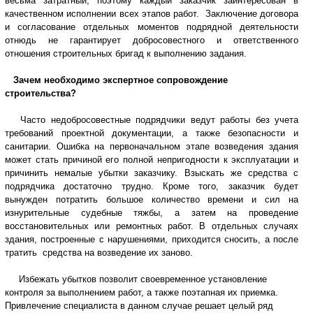
весьма затратный, поэтому каждый заказчик заинтересован в
качественном исполнении всех этапов работ. Заключение договора
и согласование отдельных моментов подрядной деятельности
отнюдь не гарантирует добросовестного и ответственного
отношения строительных бригад к выполнению задания.
Зачем необходимо экспертное сопровождение
строительства?
Часто недобросовестные подрядчики ведут работы без учета
требований проектной документации, а также безопасности и
санитарии. Ошибка на первоначальном этапе возведения здания
может стать причиной его полной непригодности к эксплуатации и
причинить немалые убытки заказчику. Взыскать же средства с
подрядчика достаточно трудно. Кроме того, заказчик будет
вынужден потратить большое количество времени и сил на
изнурительные судебные тяжбы, а затем на проведение
восстановительных или ремонтных работ. В отдельных случаях
здания, построенные с нарушениями, приходится сносить, а после
тратить средства на возведение их заново.
Избежать убытков позволит своевременное установление
контроля за выполнением работ, а также поэтапная их приемка.
Привлечение специалиста в данном случае решает целый ряд