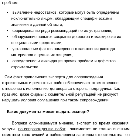
проблем:
выявление недостатков, которые могут быть определены
исключительно лицом, обладающим специфическими
знаниями в данной области;
формирование ряда рекомендаций по их устранению;
обнаружение попыток сокрытия дефектов и маскировки их
специальными средствами;
установление фактов намеренного завышения расхода
материалов с целью их хищения;
определение и ликвидация прочих проблем и дефектов
строительства.
Сам факт привлечения эксперта для сопровождения
строительных и ремонтных работ обеспечивает ответственное
отношение к исполнению договора со стороны подрядчика. Как
правило, даже фирмы с сомнительной репутацией не рискуют
нарушать условия соглашения при таком сопровождении.
Какие документы может выдать эксперт?
Вопреки сложившемуся мнению, эксперт во время оказания
услуги
по сопровождению работ
, занимается не только внешним
осмотром конструкций и наблюдением за ходом строительства, он