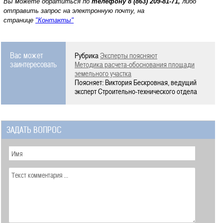
Вы можете обратиться по
телефону
8 (863) 209-81-71,
либо
отправить запрос на электронную почту, на
странице
"Контакты"
Вас может
Рубрика
Эксперты поясняют
заинтересовать
Методика расчета-обоснования площади
земельного участка
Поясняет: Виктория Бескровная, ведущий
эксперт Строительно-технического отдела
ЗАДАТЬ ВОПРОС