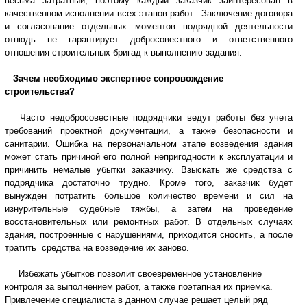
весьма затратный, поэтому каждый заказчик заинтересован в
качественном исполнении всех этапов работ. Заключение договора
и согласование отдельных моментов подрядной деятельности
отнюдь не гарантирует добросовестного и ответственного
отношения строительных бригад к выполнению задания.
Зачем необходимо экспертное сопровождение
строительства?
Часто недобросовестные подрядчики ведут работы без учета
требований проектной документации, а также безопасности и
санитарии. Ошибка на первоначальном этапе возведения здания
может стать причиной его полной непригодности к эксплуатации и
причинить немалые убытки заказчику. Взыскать же средства с
подрядчика достаточно трудно. Кроме того, заказчик будет
вынужден потратить большое количество времени и сил на
изнурительные судебные тяжбы, а затем на проведение
восстановительных или ремонтных работ. В отдельных случаях
здания, построенные с нарушениями, приходится сносить, а после
тратить средства на возведение их заново.
Избежать убытков позволит своевременное установление
контроля за выполнением работ, а также поэтапная их приемка.
Привлечение специалиста в данном случае решает целый ряд