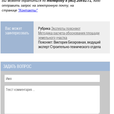
Вы можете обратиться по
телефону
8 (863) 209-81-71,
либо
отправить запрос на электронную почту, на
странице
"Контакты"
Вас может
Рубрика
Эксперты поясняют
заинтересовать
Методика расчета-обоснования площади
земельного участка
Поясняет: Виктория Бескровная, ведущий
эксперт Строительно-технического отдела
ЗАДАТЬ ВОПРОС