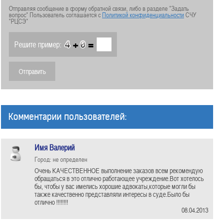
Отправляя сообщение в форму обратной связи, либо в разделе "Задать
вопрос" Пользователь соглашается с
Политикой конфиденциальности
СЧУ
"РЦСЭ"
+
=
Решите пример:
Комментарии пользователей:
Имя Валерий
Город: не определен
Очень КАЧЕСТВЕННОЕ выполнение заказов всем рекомендую
обращаться в это отлично работающее учреждение.Вот хотелось
бы, чтобы у вас имелись хорошие адвокаты,которые могли бы
также качественно представляли интересы в суде.Было бы
отлично !!!!!!!!
08.04.2013