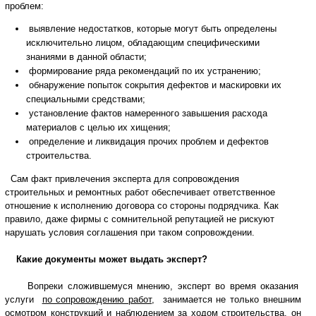
проблем:
выявление недостатков, которые могут быть определены
исключительно лицом, обладающим специфическими
знаниями в данной области;
формирование ряда рекомендаций по их устранению;
обнаружение попыток сокрытия дефектов и маскировки их
специальными средствами;
установление фактов намеренного завышения расхода
материалов с целью их хищения;
определение и ликвидация прочих проблем и дефектов
строительства.
Сам факт привлечения эксперта для сопровождения
строительных и ремонтных работ обеспечивает ответственное
отношение к исполнению договора со стороны подрядчика. Как
правило, даже фирмы с сомнительной репутацией не рискуют
нарушать условия соглашения при таком сопровождении.
Какие документы может выдать эксперт?
Вопреки сложившемуся мнению, эксперт во время оказания
услуги
по сопровождению работ
, занимается не только внешним
осмотром конструкций и наблюдением за ходом строительства, он