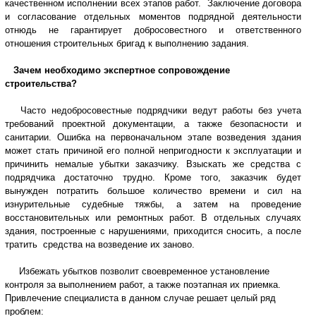
качественном исполнении всех этапов работ. Заключение договора
и согласование отдельных моментов подрядной деятельности
отнюдь не гарантирует добросовестного и ответственного
отношения строительных бригад к выполнению задания.
Зачем необходимо экспертное сопровождение
строительства?
Часто недобросовестные подрядчики ведут работы без учета
требований проектной документации, а также безопасности и
санитарии. Ошибка на первоначальном этапе возведения здания
может стать причиной его полной непригодности к эксплуатации и
причинить немалые убытки заказчику. Взыскать же средства с
подрядчика достаточно трудно. Кроме того, заказчик будет
вынужден потратить большое количество времени и сил на
изнурительные судебные тяжбы, а затем на проведение
восстановительных или ремонтных работ. В отдельных случаях
здания, построенные с нарушениями, приходится сносить, а после
тратить средства на возведение их заново.
Избежать убытков позволит своевременное установление
контроля за выполнением работ, а также поэтапная их приемка.
Привлечение специалиста в данном случае решает целый ряд
проблем: