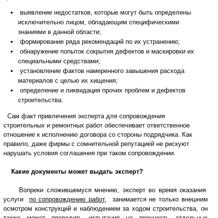
выявление недостатков, которые могут быть определены
исключительно лицом, обладающим специфическими
знаниями в данной области;
формирование ряда рекомендаций по их устранению;
обнаружение попыток сокрытия дефектов и маскировки их
специальными средствами;
установление фактов намеренного завышения расхода
материалов с целью их хищения;
определение и ликвидация прочих проблем и дефектов
строительства.
Сам факт привлечения эксперта для сопровождения
строительных и ремонтных работ обеспечивает ответственное
отношение к исполнению договора со стороны подрядчика. Как
правило, даже фирмы с сомнительной репутацией не рискуют
нарушать условия соглашения при таком сопровождении.
Какие документы может выдать эксперт?
Вопреки сложившемуся мнению, эксперт во время оказания
услуги
по сопровождению работ
, занимается не только внешним
осмотром конструкций и наблюдением за ходом строительства, он
также может проводить испытания на прочность отдельных