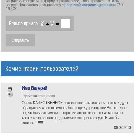
Отправляя сообщение в форму обратной связи, либо в разделе "Задать
вопрос" Пользователь соглашается с
Политикой конфиденциальности
СЧУ
"РЦСЭ"
+
=
Решите пример:
Комментарии пользователей:
Имя Валерий
Город: не определен
Очень КАЧЕСТВЕННОЕ выполнение заказов всем рекомендую
обращаться в это отлично работающее учреждение.Вот хотелось
бы, чтобы у вас имелись хорошие адвокаты,которые могли бы
также качественно представляли интересы в суде.Было бы
отлично !!!!!!!!
08.04.2013