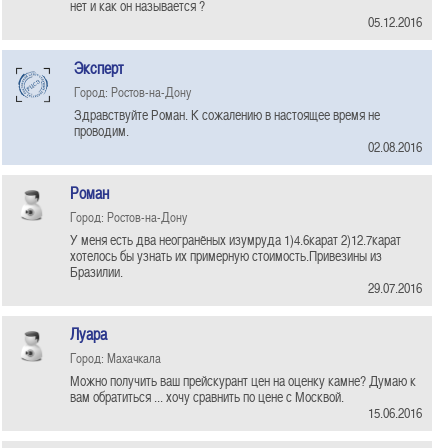
нет и как он называется ?
05.12.2016
Эксперт
Город: Ростов-на-Дону
Здравствуйте Роман. К сожалению в настоящее время не
проводим.
02.08.2016
Роман
Город: Ростов-на-Дону
У меня есть два неогранёных изумруда 1)4.6карат 2)12.7карат
хотелось бы узнать их примерную стоимость.Привезины из
Бразилии.
29.07.2016
Луара
Город: Махачкала
Можно получить ваш прейскурант цен на оценку камне? Думаю к
вам обратиться ... хочу сравнить по цене с Москвой.
15.06.2016