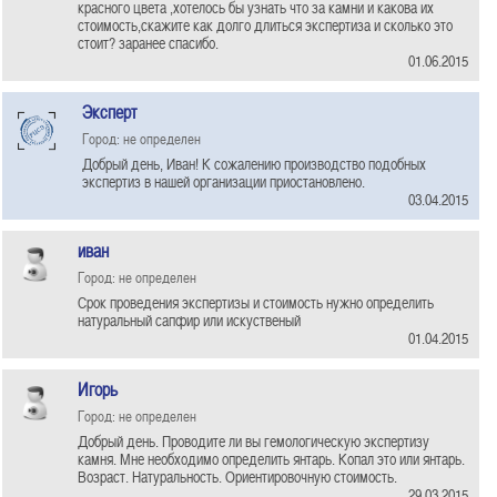
красного цвета ,хотелось бы узнать что за камни и какова их
стоимость,скажите как долго длиться экспертиза и сколько это
стоит? заранее спасибо.
01.06.2015
Эксперт
Город: не определен
Добрый день, Иван! К сожалению производство подобных
экспертиз в нашей организации приостановлено.
03.04.2015
иван
Город: не определен
Срок проведения экспертизы и стоимость нужно определить
натуральный сапфир или искуственый
01.04.2015
Игорь
Город: не определен
Добрый день. Проводите ли вы гемологическую экспертизу
камня. Мне необходимо определить янтарь. Копал это или янтарь.
Возраст. Натуральность. Ориентировочную стоимость.
29.03.2015