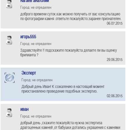
нагаев анатолий
Город: не определен
доброго времени суток.как можно получить от вас консультацию
по фотографии камня .ответьте пожалуйсто.заранее признателен.
06.07.2015
игорь555
Город: не определен
Здравствуйте !! подскажите пожалуйста делаете ли вы оценку
брилианта ?
29.06.2015
Эксперт
Город: не определен
Добрый день Иван! К сожалению в настоящий момент
приостановлено проведение подобных экспертиз.
02.06.2015
иван
Город: не определен
добрый день ,скажите пожалуйста нужна экспертиза
драгоценных камней ,от бабушки дотались украшения с камнями