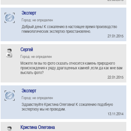
Эксперт
Город: не определен
Добрый день! К сожалению в настоящее время производство
геммологических экспертиз приостановлено.
27.01.2015
Сергей
Город: не определен
Можете ли вы по фото сказать относится камень природного
происхождения к ряду драгоценных камней ,если да как мне вам
выслать фото?
22.01.2015
Эксперт
Город: не определен
Здравствуйте Кристина Олеговна! К сожалению подобную
экспертизу мы не проводим.
13.11.2014
Кристина Олеговна