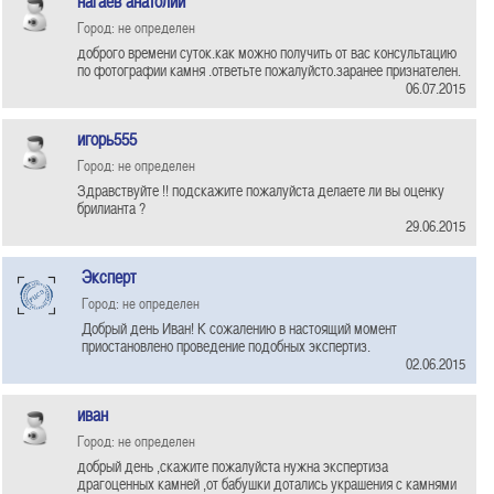
нагаев анатолий
Город: не определен
доброго времени суток.как можно получить от вас консультацию
по фотографии камня .ответьте пожалуйсто.заранее признателен.
06.07.2015
игорь555
Город: не определен
Здравствуйте !! подскажите пожалуйста делаете ли вы оценку
брилианта ?
29.06.2015
Эксперт
Город: не определен
Добрый день Иван! К сожалению в настоящий момент
приостановлено проведение подобных экспертиз.
02.06.2015
иван
Город: не определен
добрый день ,скажите пожалуйста нужна экспертиза
драгоценных камней ,от бабушки дотались украшения с камнями