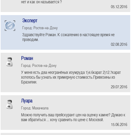
нет и как он называется ?
05.12.2016
Эксперт
Город: Ростов-на-Дону
Здравствуйте Роман. К сожалению в настоящее время не
проводим.
02.08.2016
Роман
Город: Ростов-на-Дону
У меня есть два неогранёных изумруда 1)4.6карат 2)12.7карат
хотелось бы узнать их примерную стоимость.Привезины из
Бразилии.
29.07.2016
Луара
Город: Махачкала
Можно получить ваш прейскурант цен на оценку камне? Думаю к
вам обратиться ... хочу сравнить по цене с Москвой.
15.06.2016