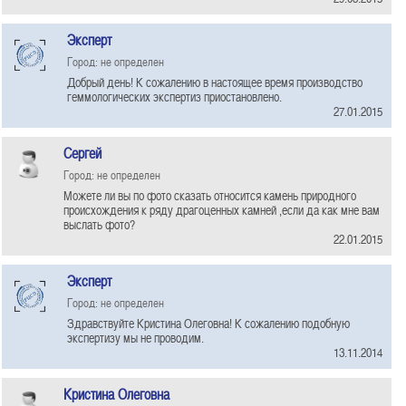
Эксперт
Город: не определен
Добрый день! К сожалению в настоящее время производство
геммологических экспертиз приостановлено.
27.01.2015
Сергей
Город: не определен
Можете ли вы по фото сказать относится камень природного
происхождения к ряду драгоценных камней ,если да как мне вам
выслать фото?
22.01.2015
Эксперт
Город: не определен
Здравствуйте Кристина Олеговна! К сожалению подобную
экспертизу мы не проводим.
13.11.2014
Кристина Олеговна