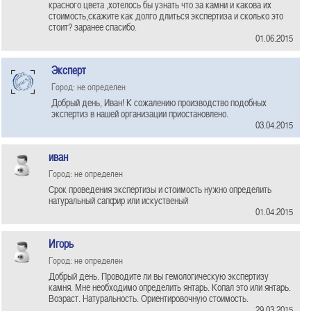
красного цвета ,хотелось бы узнать что за камни и какова их
стоимость,скажите как долго длиться экспертиза и сколько это
стоит? заранее спасибо.
01.06.2015
Эксперт
Город: не определен
Добрый день, Иван! К сожалению производство подобных
экспертиз в нашей организации приостановлено.
03.04.2015
иван
Город: не определен
Срок проведения экспертизы и стоимость нужно определить
натуральный сапфир или искуственый
01.04.2015
Игорь
Город: не определен
Добрый день. Проводите ли вы гемологическую экспертизу
камня. Мне необходимо определить янтарь. Копал это или янтарь.
Возраст. Натуральность. Ориентировочную стоимость.
29.03.2015