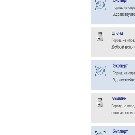
Эксперт
Город: не опр
Здравствуйте
Елена
Город: не опр
Добрый день! 
Эксперт
Город: не опр
Здравствуйте
василий
Город: не опр
сколько стоит
Эксперт