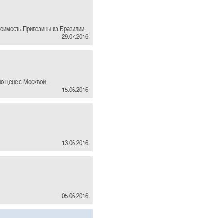
стоимость.Привезины из Бразилии.
29.07.2016
по цене с Москвой.
15.06.2016
13.06.2016
05.06.2016