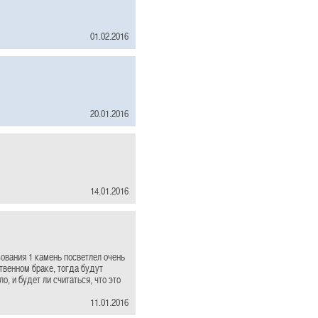
01.02.2016
20.01.2016
14.01.2016
зования 1 камень посветлел очень
твенном браке, тогда будут
, и будет ли считаться, что это
11.01.2016