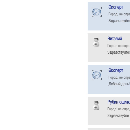
Эксперт
Город: не опр
Здравствуйте
Виталий
Город: не опр
Здравствуйте!
Эксперт
Город: не опр
Добрый день!
Рубин оценк
Город: не опр
Здравствуйте 