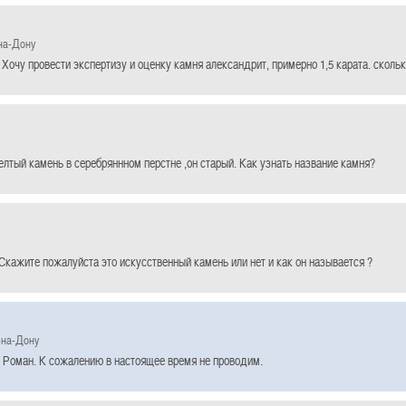
на-Дону
Хочу провести экспертизу и оценку камня александрит, примерно 1,5 карата. скольк
елтый камень в серебряннном перстне ,он старый. Как узнать название камня?
Скажите пожалуйста это искусственный камень или нет и как он называется ?
-на-Дону
 Роман. К сожалению в настоящее время не проводим.