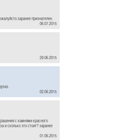
ожалуйсто.заранее признателен.
06.07.2015
29.06.2015
ртиз.
02.06.2015
крашения с камнями красного
за и сколько это стоит? заранее
01.06.2015