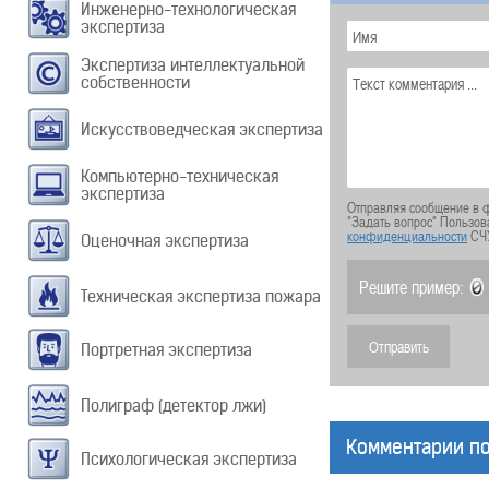
Инженерно-технологическая
экспертиза
Экспертиза интеллектуальной
собственности
Искусствоведческая экспертиза
Компьютерно-техническая
экспертиза
Отправляя сообщение в ф
"Задать вопрос" Пользов
конфиденциальности
СЧ
Оценочная экспертиза
Решите пример:
Техническая экспертиза пожара
Портретная экспертиза
Полиграф (детектор лжи)
Комментарии по
Психологическая экспертиза