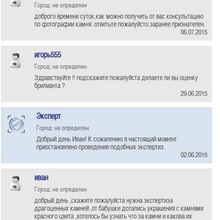
Город: не определен
доброго времени суток.как можно получить от вас консультацию
по фотографии камня .ответьте пожалуйсто.заранее признателен.
06.07.2015
игорь555
Город: не определен
Здравствуйте !! подскажите пожалуйста делаете ли вы оценку
брилианта ?
29.06.2015
Эксперт
Город: не определен
Добрый день Иван! К сожалению в настоящий момент
приостановлено проведение подобных экспертиз.
02.06.2015
иван
Город: не определен
добрый день ,скажите пожалуйста нужна экспертиза
драгоценных камней ,от бабушки дотались украшения с камнями
красного цвета ,хотелось бы узнать что за камни и какова их