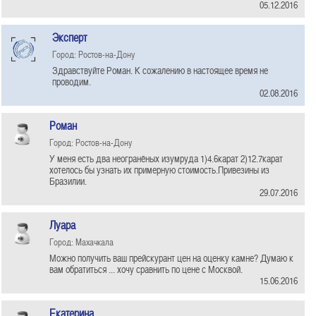
05.12.2016
Эксперт
Город: Ростов-на-Дону
Здравствуйте Роман. К сожалению в настоящее время не
проводим.
02.08.2016
Роман
Город: Ростов-на-Дону
У меня есть два неогранёных изумруда 1)4.6карат 2)12.7карат
хотелось бы узнать их примерную стоимость.Привезины из
Бразилии.
29.07.2016
Луара
Город: Махачкала
Можно получить ваш прейскурант цен на оценку камне? Думаю к
вам обратиться ... хочу сравнить по цене с Москвой.
15.06.2016
Екатерина