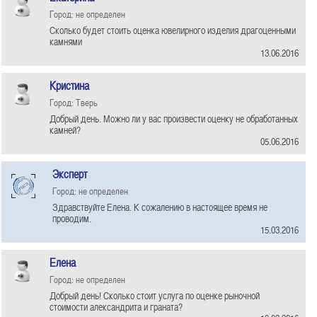
Город: не определен
Сколько будет стоить оценка ювелирного изделия драгоценными
камнями
13.06.2016
Кристина
Город: Тверь
Добрый день. Можно ли у вас произвести оценку не обработанных
камней?
05.06.2016
Эксперт
Город: не определен
Здравствуйте Елена. К сожалению в настоящее время не
проводим.
15.03.2016
Елена
Город: не определен
Добрый день! Сколько стоит услуга по оценке рыночной
стоимости александрита и граната?