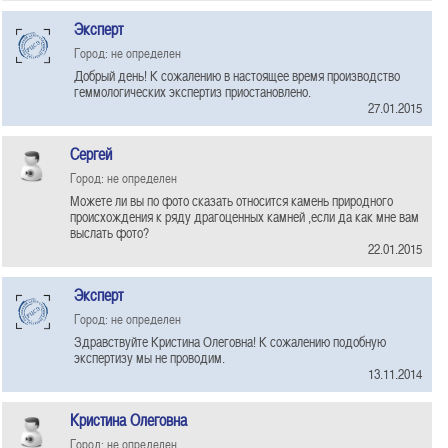
Эксперт
Город: не определен
Добрый день! К сожалению в настоящее время производство
геммологических экспертиз приостановлено.
27.01.2015
Сергей
Город: не определен
Можете ли вы по фото сказать относится камень природного
происхождения к ряду драгоценных камней ,если да как мне вам
выслать фото?
22.01.2015
Эксперт
Город: не определен
Здравствуйте Кристина Олеговна! К сожалению подобную
экспертизу мы не проводим.
13.11.2014
Кристина Олеговна
Город: не определен