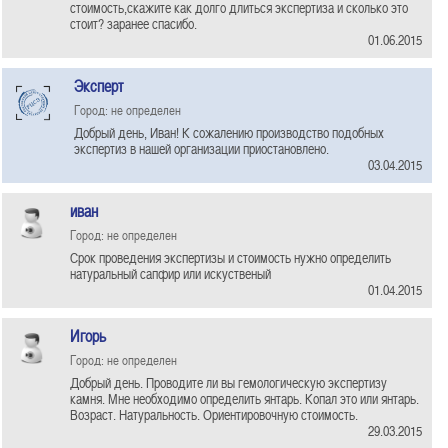
стоимость,скажите как долго длиться экспертиза и сколько это
стоит? заранее спасибо.
01.06.2015
Эксперт
Город: не определен
Добрый день, Иван! К сожалению производство подобных
экспертиз в нашей организации приостановлено.
03.04.2015
иван
Город: не определен
Срок проведения экспертизы и стоимость нужно определить
натуральный сапфир или искуственый
01.04.2015
Игорь
Город: не определен
Добрый день. Проводите ли вы гемологическую экспертизу
камня. Мне необходимо определить янтарь. Копал это или янтарь.
Возраст. Натуральность. Ориентировочную стоимость.
29.03.2015