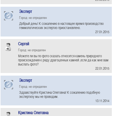
Эксперт
Город: не определен
Добрый день! К сожалению в настоящее время производство
геммологических экспертиз приостановлено.
27.01.2015
Сергей
Город: не определен
Можете ли вы по фото сказать относится камень природного
происхождения к ряду драгоценных камней ,если да как мне вам
выслать фото?
22.01.2015
Эксперт
Город: не определен
Здравствуйте Кристина Олеговна! К сожалению подобную
экспертизу мы не проводим.
13.11.2014
Кристина Олеговна