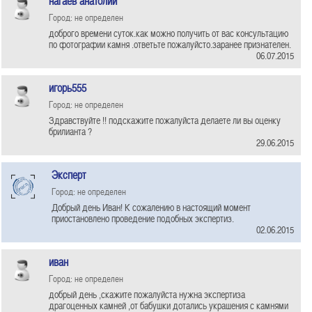
нагаев анатолий
Город: не определен
доброго времени суток.как можно получить от вас консультацию
по фотографии камня .ответьте пожалуйсто.заранее признателен.
06.07.2015
игорь555
Город: не определен
Здравствуйте !! подскажите пожалуйста делаете ли вы оценку
брилианта ?
29.06.2015
Эксперт
Город: не определен
Добрый день Иван! К сожалению в настоящий момент
приостановлено проведение подобных экспертиз.
02.06.2015
иван
Город: не определен
добрый день ,скажите пожалуйста нужна экспертиза
драгоценных камней ,от бабушки дотались украшения с камнями