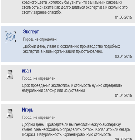
красного цвета ,хотелось бы узнать что за камни и какова их
стоимость,скажите как долго длиться экспертиза и сколько это
стоит? заранее спасибо.
01.06.2015
Эксперт
Город: не определен
Добрый день, Иван! К сожалению производство подобных
экспертиз в нашей организации приостановлено.
03.04.2015
иван
Город: не определен
Срок проведения экспертизы и стоимость нужно определить
натуральный сапфир или искуственый
01.04.2015
Игорь
Город: не определен
Добрый день. Проводите ли вы гемологическую экспертизу
камня. Мне необходимо определить янтарь. Копал это или янтарь.
Возраст. Натуральность. Ориентировочную стоимость.
29.03.2015