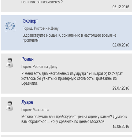
нет и как он называется ?
05.12.2016
Эксперт
Город: Ростов-на-Дону
Здравствуйте Роман. К сожалению в настоящее время не
проводим.
02.08.2016
Роман
Город: Ростов-на-Дону
У меня есть два неогранёных изумруда 1)4.6карат 2)12.7карат
хотелось бы узнать их примерную стоимость.Привезины из
Бразилии.
29.07.2016
Луара
Город: Махачкала
Можно получить ваш прейскурант цен на оценку камне? Думаю к
вам обратиться ... хочу сравнить по цене с Москвой.
15.06.2016