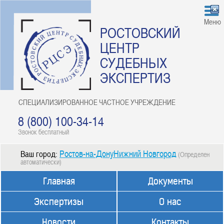
Меню
РОСТОВСКИЙ
ЦЕНТР
СУДЕБНЫХ
ЭКСПЕРТИЗ
СПЕЦИАЛИЗИРОВАННОЕ ЧАСТНОЕ УЧРЕЖДЕНИЕ
8 (800) 100-34-14
Звонок бесплатный
Ростов-на-ДонуНижний Новгород
Ваш город:
(Определен
автоматически)
Главная
Документы
Экспертизы
О нас
Новости
Контакты