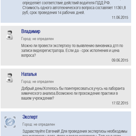
определяет соответствие действий водителя ПДД РФ.
Стоимость одного автотехнического вопроса составляет 11361,8
руб, срок проведения 14 рабочих дней.
11.06.2015
Владимир
Город: не определен
Можно ли провести экспертизу по выявлению виновника дтп по
записи видеорегистратора. Если да - срок исполнения и цена
вопроса?
09.06.2015
Наталья
Город: не определен
Добрый день!Хотелось бы поинтересоваться,учусь на лаборанта
химического анализа.Возможно ли прохождение практики в
вашем учреждении?
17.02.2015
Эксперт
Город: не определен
Здравствуйте Евгений! Для проведения экспертизы необходимы
все материалы дела, фото и видео материалы. Только в этом