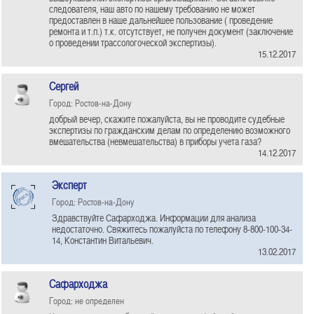
следователя, наш авто по нашему требованию не может
предоставлен в наше дальнейшее пользование ( проведение
ремонта и т.п.) т.к. отсутствует, не получен документ (заключение
о проведении трассологоческой экспертизы).
15.12.2017
Сергей
Город: Ростов-на-Дону
добрый вечер, скажите пожалуйста, вы не проводите судебные
экспертизы по гражданским делам по определению возможного
вмешательства (невмешательства) в приборы учета газа?
14.12.2017
Эксперт
Город: Ростов-на-Дону
Здравствуйте Сафарходжа. Информации для анализа
недостаточно. Свяжитесь пожалуйста по телефону 8-800-100-34-
14, Константин Витальевич.
13.02.2017
Сафарходжа
Город: не определен