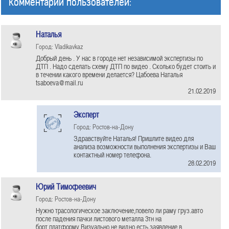
Комментарии пользователей:
Наталья
Город: Vladikavkaz
Добрый день . У нас в городе нет независимой экспертизы по
ДТП . Надо сделать схему ДТП по видео . Сколько будет стоить и
в течении какого времени делается? Цабоева Наталья
tsaboeva@mail.ru
21.02.2019
Эксперт
Город: Ростов-на-Дону
Здравствуйте Наталья! Пришлите видео для
анализа возможности выполнения экспертизы и Ваш
контактный номер телефона.
28.02.2019
Юрий Тимофеевич
Город: Ростов-на-Дону
Нужно трасологическое заключение,повело ли раму груз.авто
после падения пачки листового металла 3тн на
борт.платформу.Визуально не видно.есть заявление в