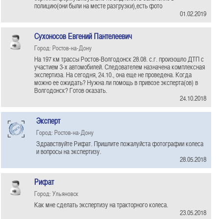
полицию(они были на месте разгрузки),есть фото
01.02.2019
Сухоносов Евгений Пантелеевич
Город: Ростов-на-Дону
На 197 км трассы Ростов-Волгодонск 28.08. с.г. произошло ДТП с
участием 3-х автомобилей. Следователем назначена комплексная
экспертиза. На сегодня, 24.10., она еще не проведена. Когда
можно ее ожидать? Нужна ли помощь в привозе эксперта(ов) в
Волгодонск? Готов оказать.
24.10.2018
Эксперт
Город: Ростов-на-Дону
Здравствуйте Рифат. Пришлите пожалуйста фотографии колеса
и вопросы на экспертизу.
28.05.2018
Рифат
Город: Ульяновск
Как мне сделать экспертизу на тракторного колеса.
23.05.2018