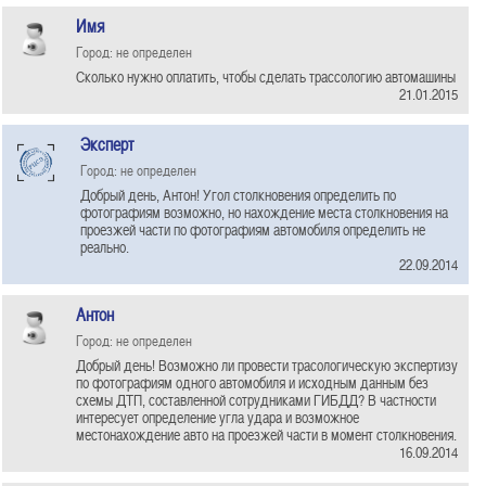
Имя
Город: не определен
Сколько нужно оплатить, чтобы сделать трассологию автомашины
21.01.2015
Эксперт
Город: не определен
Добрый день, Антон! Угол столкновения определить по
фотографиям возможно, но нахождение места столкновения на
проезжей части по фотографиям автомобиля определить не
реально.
22.09.2014
Антон
Город: не определен
Добрый день! Возможно ли провести трасологическую экспертизу
по фотографиям одного автомобиля и исходным данным без
схемы ДТП, составленной сотрудниками ГИБДД? В частности
интересует определение угла удара и возможное
местонахождение авто на проезжей части в момент столкновения.
16.09.2014