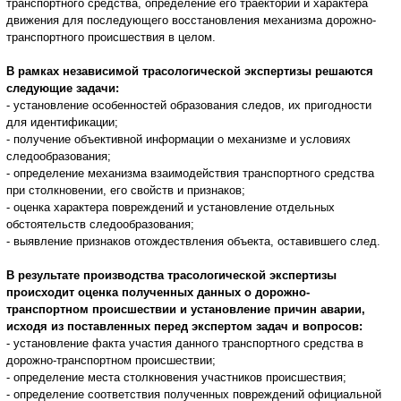
транспортного средства, определение его траектории и характера
движения для последующего восстановления механизма дорожно-
транспортного происшествия в целом.
В рамках независимой трасологической экспертизы решаются
следующие задачи:
- установление особенностей образования следов, их пригодности
для идентификации;
- получение объективной информации о механизме и условиях
следообразования;
- определение механизма взаимодействия транспортного средства
при столкновении, его свойств и признаков;
- оценка характера повреждений и установление отдельных
обстоятельств следообразования;
- выявление признаков отождествления объекта, оставившего след.
В результате производства трасологической экспертизы
происходит оценка полученных данных о дорожно-
транспортном происшествии и установление причин аварии,
исходя из поставленных перед экспертом задач и вопросов:
- установление факта участия данного транспортного средства в
дорожно-транспортном происшествии;
- определение места столкновения участников происшествия;
- определение соответствия полученных повреждений официальной