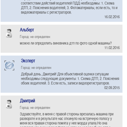
соответствии действий водителей ПДД необходимы: 1. Схема
ДТП, 2. Пояснения водителей, 3. Фотоматериалы, если есть, то и
видеоматериалы с регистраторов.
16.02.2016
Альберт
Город: не определен
можно ли определить виновника дтп по фото одной машины?
11.02.2016
Эксперт
Город: не определен
Добрый день, Дмитрий! Для объективной оценки ситуации
необходимы следующие документы: 1. Схема ДТП, 2. Пояснения
обоих водителей. 3. Если есть, записи видеорегистраторов.
02.09.2015
Дмитрий
Город: не определен
Здравствуйте, в меня с правой стороны врезалась машина при
развороте и в результате нас откинуло на встречную полосу у
меня вся правая сторона помята у нее морда упала.Но она