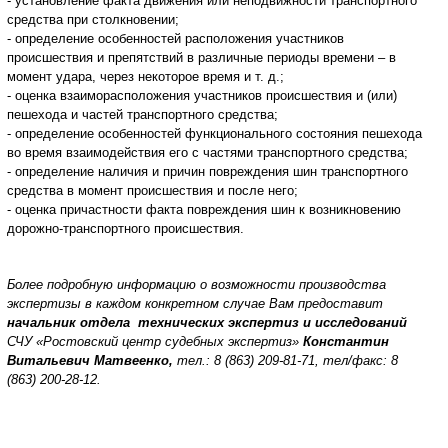
- установление факта движения или неподвижности транспортного
средства при столкновении;
- определение особенностей расположения участников
происшествия и препятствий в различные периоды времени – в
момент удара, через некоторое время и т. д.;
- оценка взаиморасположения участников происшествия и (или)
пешехода и частей транспортного средства;
- определение особенностей функционального состояния пешехода
во время взаимодействия его с частями транспортного средства;
- определение наличия и причин повреждения шин транспортного
средства в момент происшествия и после него;
- оценка причастности факта повреждения шин к возникновению
дорожно-транспортного происшествия.
Более подробную информацию о возможности производства
экспертизы в каждом конкретном случае Вам предоставит
начальник отдела технических экспертиз и исследований
СЧУ «Ростовский центр судебных экспертиз»
Константин
Витальевич Матвеенко,
тел.: 8 (863) 209-81-71, тел/факс: 8
(863) 200-28-12.