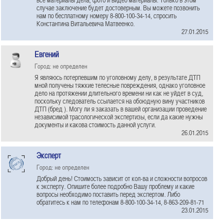
случае заключение будет достоверным. Вы можете позвонить
нам по бесплатному номеру 8-800-100-34-14, спросить
Константина Витальевича Матвеенко.
27.01.2015
Евгений
Город: не определен
Я являюсь потерпевшим по уголовному делу, в результате ДТП
мной получены тяжкие телесные повреждения, однако уголовное
дело на протяжении длительного времени ни как не уйдет в суд,
поскольку следователь ссылается на обоюдную вину участников
ДТП (бред ). Могу ли я заказать в вашей организации проведение
независимой трасологической экспертизы, если да какие нужны
документы и какова стоимость данной услуги.
26.01.2015
Эксперт
Город: не определен
Добрый день! Стоимость зависит от кол-ва и сложности вопросов
к эксперту. Опишите более подробно Вашу проблему и какие
вопросы необходимо поставить перед экспертом. Либо
обратитесь к нам по телефонам 8-800-100-34-14, 8-863-209-81-71
23.01.2015