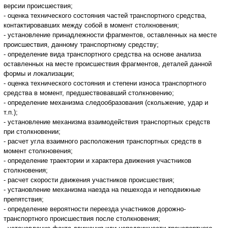
версии происшествия;
- оценка технического состояния частей транспортного средства,
контактировавших между собой в момент столкновения;
- установление принадлежности фрагментов, оставленных на месте
происшествия, данному транспортному средству;
- определение вида транспортного средства на основе анализа
оставленных на месте происшествия фрагментов, деталей данной
формы и локализации;
- оценка технического состояния и степени износа транспортного
средства в момент, предшествовавший столкновению;
- определение механизма следообразования (скольжение, удар и
т.п.);
- установление механизма взаимодействия транспортных средств
при столкновении;
- расчет угла взаимного расположения транспортных средств в
момент столкновения;
- определение траектории и характера движения участников
столкновения;
- расчет скорости движения участников происшествия;
- установление механизма наезда на пешехода и неподвижные
препятствия;
- определение вероятности переезда участников дорожно-
транспортного происшествия после столкновения;