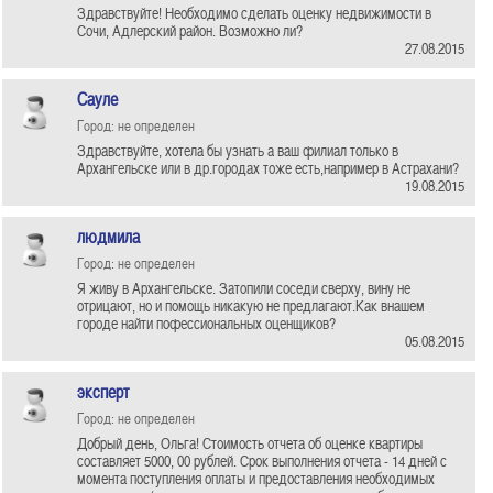
Здравствуйте! Необходимо сделать оценку недвижимости в
Сочи, Адлерский район. Возможно ли?
27.08.2015
Сауле
Город: не определен
Здравствуйте, хотела бы узнать а ваш филиал только в
Архангельске или в др.городах тоже есть,например в Астрахани?
19.08.2015
людмила
Город: не определен
Я живу в Архангельске. Затопили соседи сверху, вину не
отрицают, но и помощь никакую не предлагают.Как внашем
городе найти пофессиональных оценщиков?
05.08.2015
эксперт
Город: не определен
Добрый день, Ольга! Стоимость отчета об оценке квартиры
составляет 5000, 00 рублей. Срок выполнения отчета - 14 дней с
момента поступления оплаты и предоставления необходимых