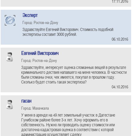
17.11.2016
Эксперт
Город: Ростов-на-Дону
Здравствуйте Евгений Викторович. Стоимость подобной
экспертизы составит 3000 рублей.
06.10.2016
Евгений Викторович
Город: Ростов-на-Дону
Здравствуйте, интересует оценка сломанных вещей в результате
криминального дествия напавшего на меня человека. В частности
были сломаны очки, чек имеется, покупал в прошлом году.
Сколько будет стоить такая экспертиза?
04.10.2016
гасан
Город: Махачкала
У меня в аренде на 49 лет земельный участок в Дагестане
Гунибском районе более 3-х лет. Хочу оформить его в
собственность. Нужно ли проводить оценку стоимости или
достаточна кадастровая оценка в соответствии с которой
администрация осуществляет сделку