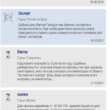
05.06.2018
Эксперт
Город: Ростов-на-Дону
Добрый день Виктор! Прежде чем обвинять экспертов в
некомпетентности, Вам необходимо было прописать номер
гражданского спорного дела и номер контактного телефона для
связи с экспертом.
18.10.2017
Bиктор
Город: Ставрополь
Подскажите пожалуйста. Если после году судебных
разбирательств с участием Вашей экспертизы я не смог доказать
свою правоту, могу ли я рассчитывать на компенсацию от Вашего
"Экспертного Центра". Ведь Ваши эксперты в конечном итоге
оказались не компетентны...
17.10.2017
оценка
Город: Москва
Дом признан аварийным ст. 32 ЖК РФ. администрация не дает
хорошую выкупную цену. за выкуп квартир нужно провести