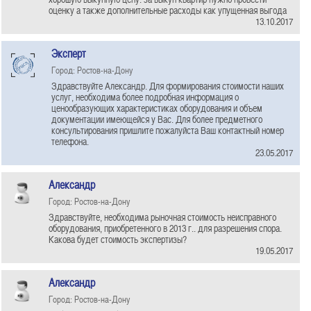
оценку а также дополнительные расходы как упущенная выгода
13.10.2017
Эксперт
Город: Ростов-на-Дону
Здравствуйте Александр. Для формирования стоимости наших
услуг, необходима более подробная информация о
ценообразующих характеристиках оборудования и объем
документации имеющейся у Вас. Для более предметного
консультирования пришлите пожалуйста Ваш контактный номер
телефона.
23.05.2017
Александр
Город: Ростов-на-Дону
Здравствуйте, необходима рыночная стоимость неисправного
оборудования, приобретенного в 2013 г.. для разрешения спора.
Какова будет стоимость экспертизы?
19.05.2017
Александр
Город: Ростов-на-Дону