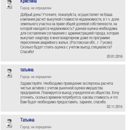
Кристина
Город: не определен
Добрый день! Уточните, пожалуйста, осуществляет ли Ваша
компания расчет выкупной стоимости недвижимости, в т.ч. доли
земельного участка на праве общей долевой собственности, на
которой находится недвижимость? данная оценка необходима
для составления соглашения с администрацией города, которая
выкупает квартиру в многоквартирном доме по программе
переселения аварийного жилья. (Ростовская обл., г. Гуково)
Сколько будет стоить оценка с учетом выезд специалиста?
Спасибо!
20.01.2016
татьяна
Город: не определен
Здравствуйте. Необходимо проведение экспертизы расчета
чистых активов с учетом рыноч­ной оценки имущества
предприятия. Планируется выход учредителя из общества. Хочу
уточнить, сколько времени потребуется, какова стоимость и что
Вам будет необходимо предоставить. заранее, спасибо.
02.11.2015
Татьяна
Город: не определен