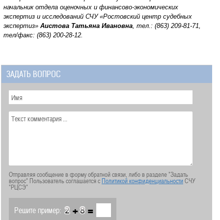
начальник отдела оценочных и финансово-экономических
экспертиз и исследований
СЧУ «Ростовский центр судебных
экспертиз»
Аистова Татьяна Ивановна
, тел.: (863) 209-81-71,
тел/факс: (863) 200-28-12.
ЗАДАТЬ ВОПРОС
Отправляя сообщение в форму обратной связи, либо в разделе "Задать
вопрос" Пользователь соглашается с
Политикой конфиденциальности
СЧУ
"РЦСЭ"
+
=
Решите пример: