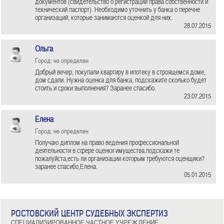
документов (свидетельство о регистрации права собственности и
технический паспорт). Необходимо уточнить у банка о перечне
организаций, которые занимаются оценкой для них.
28.07.2015
Ольга
Город: не определен
Добрый вечер, покупали квартиру в ипотеку в строящемся доме,
дом сдали. Нужна оценка для банка, подскажите сколько будет
стоить и сроки выполнения? Заранее спасибо.
23.07.2015
Елена
Город: не определен
Получаю диплом на право ведения профессиональной
деятельности в сфере оценки имущества.подскажи те
пожалуйста,есть ли организации которым требуются оценщики?
заранее спасибо,Елена.
05.01.2015
РОСТОВСКИЙ ЦЕНТР СУДЕБНЫХ ЭКСПЕРТИЗ
СПЕЦИАЛИЗИРОВАННОЕ ЧАСТНОЕ УЧРЕЖДЕНИЕ