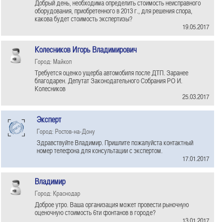
Добрый день, необходима определить стоимость неисправного
оборудования, приобретенного в 2013 г., для решения спора,
какова будет стоимость экспертизы?
19.05.2017
Колесников Игорь Владимирович
Город: Майкоп
Требуется оценко ущерба автомобиля после ДТП. Заранее
благодарен. Депутат Законодательного Собрания РО И.
Колесников
25.03.2017
Эксперт
Город: Ростов-на-Дону
Здравствуйте Владимир. Пришлите пожалуйста контактный
номер телефона для консультации с экспертом.
17.01.2017
Владимир
Город: Краснодар
Доброе утро. Ваша организация может провести рыночную
оценочную стоимость 6ти фонтанов в городе?
13.01.2017