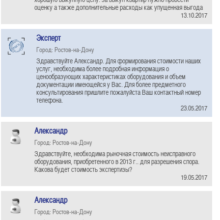
оценку а также дополнительные расходы как упущенная выгода
13.10.2017
Эксперт
Город: Ростов-на-Дону
Здравствуйте Александр. Для формирования стоимости наших
услуг, необходима более подробная информация о
ценообразующих характеристиках оборудования и объем
документации имеющейся у Вас. Для более предметного
консультирования пришлите пожалуйста Ваш контактный номер
телефона.
23.05.2017
Александр
Город: Ростов-на-Дону
Здравствуйте, необходима рыночная стоимость неисправного
оборудования, приобретенного в 2013 г.. для разрешения спора.
Какова будет стоимость экспертизы?
19.05.2017
Александр
Город: Ростов-на-Дону