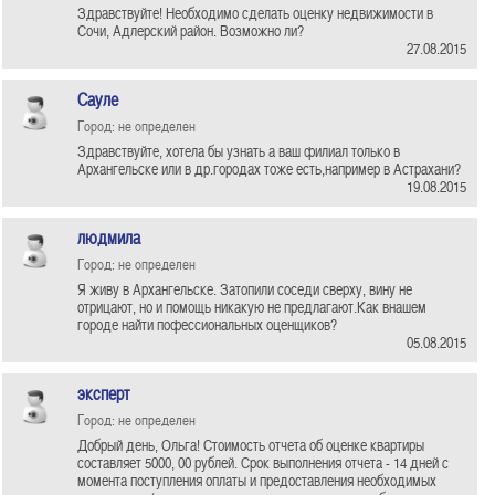
Здравствуйте! Необходимо сделать оценку недвижимости в
Сочи, Адлерский район. Возможно ли?
27.08.2015
Сауле
Город: не определен
Здравствуйте, хотела бы узнать а ваш филиал только в
Архангельске или в др.городах тоже есть,например в Астрахани?
19.08.2015
людмила
Город: не определен
Я живу в Архангельске. Затопили соседи сверху, вину не
отрицают, но и помощь никакую не предлагают.Как внашем
городе найти пофессиональных оценщиков?
05.08.2015
эксперт
Город: не определен
Добрый день, Ольга! Стоимость отчета об оценке квартиры
составляет 5000, 00 рублей. Срок выполнения отчета - 14 дней с
момента поступления оплаты и предоставления необходимых