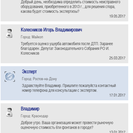
Добрый день, необходима определить стоимость неисправного
оборудования, приобретенного в 2013 г., для решения спора,
какова будет стоимость экспертизы?
19.05.2017
Колесников Игорь Владимирович
Город: Майкоп
Требуется оценко ущерба автомобиля после ДТП. Заранее
благодарен. Депутат Законодательного Собрания РО И.
Колесников
25.03.2017
Эксперт
Город: Ростов-на-Дону
Здравствуйте Владимир. Пришлите пожалуйста контактный
номер телефона для консультации с экспертом.
17.01.2017
Владимир
Город: Краснодар
Доброе утро. Ваша организация может провести рыночную
оценочную стоимость 6ти фонтанов в городе?
13.01.2017