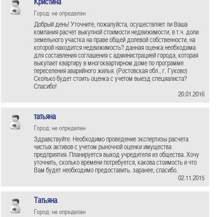
Кристина
Город: не определен
Добрый день! Уточните, пожалуйста, осуществляет ли Ваша
компания расчет выкупной стоимости недвижимости, в т.ч. доли
земельного участка на праве общей долевой собственности, на
которой находится недвижимость? данная оценка необходима
для составления соглашения с администрацией города, которая
выкупает квартиру в многоквартирном доме по программе
переселения аварийного жилья. (Ростовская обл., г. Гуково)
Сколько будет стоить оценка с учетом выезд специалиста?
Спасибо!
20.01.2016
татьяна
Город: не определен
Здравствуйте. Необходимо проведение экспертизы расчета
чистых активов с учетом рыноч­ной оценки имущества
предприятия. Планируется выход учредителя из общества. Хочу
уточнить, сколько времени потребуется, какова стоимость и что
Вам будет необходимо предоставить. заранее, спасибо.
02.11.2015
Татьяна
Город: не определен