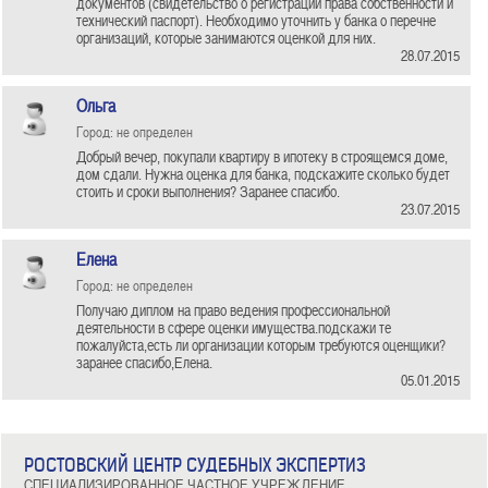
документов (свидетельство о регистрации права собственности и
технический паспорт). Необходимо уточнить у банка о перечне
организаций, которые занимаются оценкой для них.
28.07.2015
Ольга
Город: не определен
Добрый вечер, покупали квартиру в ипотеку в строящемся доме,
дом сдали. Нужна оценка для банка, подскажите сколько будет
стоить и сроки выполнения? Заранее спасибо.
23.07.2015
Елена
Город: не определен
Получаю диплом на право ведения профессиональной
деятельности в сфере оценки имущества.подскажи те
пожалуйста,есть ли организации которым требуются оценщики?
заранее спасибо,Елена.
05.01.2015
РОСТОВСКИЙ ЦЕНТР СУДЕБНЫХ ЭКСПЕРТИЗ
СПЕЦИАЛИЗИРОВАННОЕ ЧАСТНОЕ УЧРЕЖДЕНИЕ