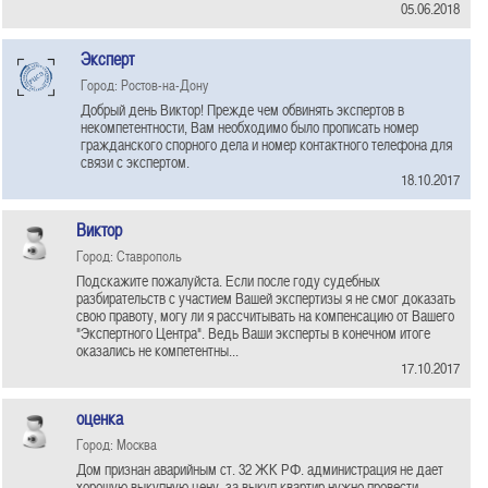
05.06.2018
Эксперт
Город: Ростов-на-Дону
Добрый день Виктор! Прежде чем обвинять экспертов в
некомпетентности, Вам необходимо было прописать номер
гражданского спорного дела и номер контактного телефона для
связи с экспертом.
18.10.2017
Bиктор
Город: Ставрополь
Подскажите пожалуйста. Если после году судебных
разбирательств с участием Вашей экспертизы я не смог доказать
свою правоту, могу ли я рассчитывать на компенсацию от Вашего
"Экспертного Центра". Ведь Ваши эксперты в конечном итоге
оказались не компетентны...
17.10.2017
оценка
Город: Москва
Дом признан аварийным ст. 32 ЖК РФ. администрация не дает
хорошую выкупную цену. за выкуп квартир нужно провести