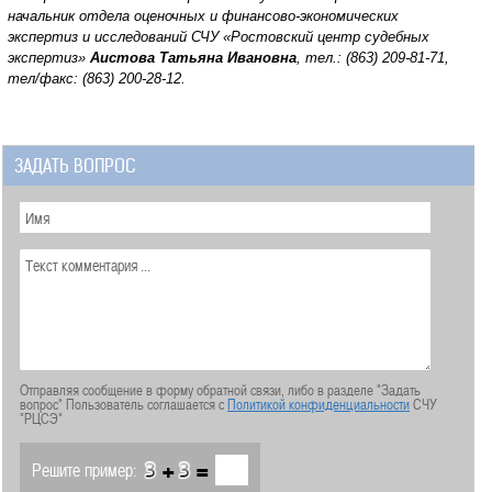
начальник отдела оценочных и финансово-экономических
экспертиз и исследований
СЧУ «Ростовский центр судебных
экспертиз»
Аистова Татьяна Ивановна
, тел.: (863) 209-81-71,
тел/факс: (863) 200-28-12.
ЗАДАТЬ ВОПРОС
Отправляя сообщение в форму обратной связи, либо в разделе "Задать
вопрос" Пользователь соглашается с
Политикой конфиденциальности
СЧУ
"РЦСЭ"
+
=
Решите пример: