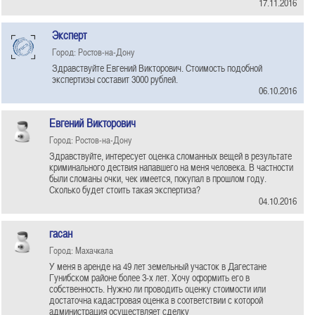
17.11.2016
Эксперт
Город: Ростов-на-Дону
Здравствуйте Евгений Викторович. Стоимость подобной
экспертизы составит 3000 рублей.
06.10.2016
Евгений Викторович
Город: Ростов-на-Дону
Здравствуйте, интересует оценка сломанных вещей в результате
криминального дествия напавшего на меня человека. В частности
были сломаны очки, чек имеется, покупал в прошлом году.
Сколько будет стоить такая экспертиза?
04.10.2016
гасан
Город: Махачкала
У меня в аренде на 49 лет земельный участок в Дагестане
Гунибском районе более 3-х лет. Хочу оформить его в
собственность. Нужно ли проводить оценку стоимости или
достаточна кадастровая оценка в соответствии с которой
администрация осуществляет сделку