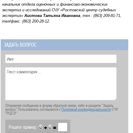
начальник отдела оценочных и финансово-экономических
экспертиз и исследований
СЧУ «Ростовский центр судебных
экспертиз»
Аистова Татьяна Ивановна
, тел.: (863) 209-81-71,
тел/факс: (863) 200-28-12.
ЗАДАТЬ ВОПРОС
Отправляя сообщение в форму обратной связи, либо в разделе "Задать
вопрос" Пользователь соглашается с
Политикой конфиденциальности
СЧУ
"РЦСЭ"
+
=
Решите пример: