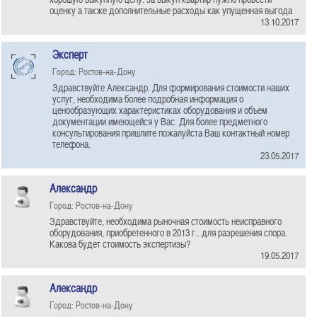
оценку а также дополнительные расходы как упущенная выгода
13.10.2017
Эксперт
Город: Ростов-на-Дону
Здравствуйте Александр. Для формирования стоимости наших
услуг, необходима более подробная информация о
ценообразующих характеристиках оборудования и объем
документации имеющейся у Вас. Для более предметного
консультирования пришлите пожалуйста Ваш контактный номер
телефона.
23.05.2017
Александр
Город: Ростов-на-Дону
Здравствуйте, необходима рыночная стоимость неисправного
оборудования, приобретенного в 2013 г.. для разрешения спора.
Какова будет стоимость экспертизы?
19.05.2017
Александр
Город: Ростов-на-Дону