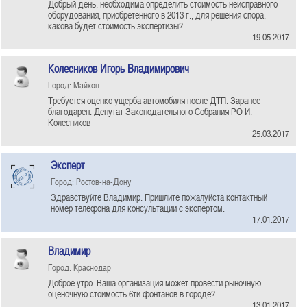
Добрый день, необходима определить стоимость неисправного
оборудования, приобретенного в 2013 г., для решения спора,
какова будет стоимость экспертизы?
19.05.2017
Колесников Игорь Владимирович
Город: Майкоп
Требуется оценко ущерба автомобиля после ДТП. Заранее
благодарен. Депутат Законодательного Собрания РО И.
Колесников
25.03.2017
Эксперт
Город: Ростов-на-Дону
Здравствуйте Владимир. Пришлите пожалуйста контактный
номер телефона для консультации с экспертом.
17.01.2017
Владимир
Город: Краснодар
Доброе утро. Ваша организация может провести рыночную
оценочную стоимость 6ти фонтанов в городе?
13.01.2017