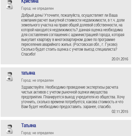
Кристина
Город: не определен
Добрый день! Уточните, пожалуйста, осуществляет ли Ваша
компания расчет выкупной стоимости недвижимости, в т.ч. доли
земельного участка на праве общей долевой собственности, на
которой находится недвижимость? данная оценка необходима
для составления соглашения с администрацией города, которая
выкупает квартиру в многоквартирном доме по программе
переселения аварийного жилья. (Ростовская обл., г. Гуково)
Сколько будет стоить оценка с учетом выезд специалиста?
Спасибо!
20.01.2016
татьяна
Город: не определен
Здравствуйте. Необходимо проведение экспертизы расчета
чистых активов с учетом рыноч­ной оценки имущества
предприятия. Планируется выход учредителя из общества. Хочу
уточнить, сколько времени потребуется, какова стоимость и что
Вам будет необходимо предоставить. заранее, спасибо.
02.11.2015
Татьяна
Город: не определен