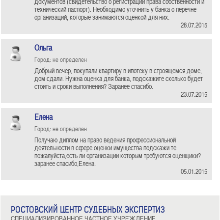
документов (свидетельство о регистрации права собственности и
технический паспорт). Необходимо уточнить у банка о перечне
организаций, которые занимаются оценкой для них.
28.07.2015
Ольга
Город: не определен
Добрый вечер, покупали квартиру в ипотеку в строящемся доме,
дом сдали. Нужна оценка для банка, подскажите сколько будет
стоить и сроки выполнения? Заранее спасибо.
23.07.2015
Елена
Город: не определен
Получаю диплом на право ведения профессиональной
деятельности в сфере оценки имущества.подскажи те
пожалуйста,есть ли организации которым требуются оценщики?
заранее спасибо,Елена.
05.01.2015
РОСТОВСКИЙ ЦЕНТР СУДЕБНЫХ ЭКСПЕРТИЗ
СПЕЦИАЛИЗИРОВАННОЕ ЧАСТНОЕ УЧРЕЖДЕНИЕ