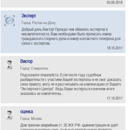
05.06.2018
Эксперт
Город: Ростов-на-Дону
Добрый день Виктор! Прежде чем обвинять экспертов в
некомпетентности, Вам необходимо было прописать номер
гражданского спорного дела и номер контактного телефона для
связи с экспертом.
18.10.2017
Bиктор
Город: Ставрополь
Подскажите пожалуйста. Если после году судебных
разбирательств с участием Вашей экспертизы я не смог доказать
свою правоту, могу ли я рассчитывать на компенсацию от Вашего
"Экспертного Центра". Ведь Ваши эксперты в конечном итоге
оказались не компетентны...
17.10.2017
оценка
Город: Москва
Дом признан аварийным ст. 32 ЖК РФ. администрация не дает
хорошую выкупную цену. за выкуп квартир нужно провести