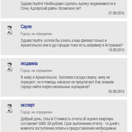
Здравствуйте! Необходимо сделать оценку недвижимости в
Сочи, Адлерский район. Возможно ли?
27.08.2015
Сауле
Город: не определен
Здравствуйте, хотела бы узнать а ваш филиал только в
Архангельске или в др.городах тоже есть,например в Астрахани?
19.08.2015
людмила
Город: не определен
Я живу в Архангельске. Затопили соседи сверху, вину не
отрицают, но и помощь никакую не предлагают.Как внашем
городе найти пофессиональных оценщиков?
05.08.2015
эксперт
Город: не определен
Добрый день, Ольга! Стоимость отчета об оценке квартиры
составляет 5000, 00 рублей. Срок выполнения отчета - 14 дней с
момента поступления оплаты и предоставления необходимых