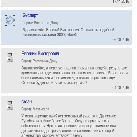
17.11.2016
Эксперт
Город: Ростов-на-Дону
Здравствуйте Евгений Викторович. Стоимость подобной
экспертизы составит 3000 рублей.
06.10.2016
Евгений Викторович
Город: Ростов-на-Дону
Здравствуйте, интересует оценка сломанных вещей в результате
криминального дествия напавшего на меня человека. В частности
были сломаны очки, чек имеется, покупал в прошлом году.
Сколько будет стоить такая экспертиза?
04.10.2016
гасан
Город: Махачкала
У меня в аренде на 49 лет земельный участок в Дагестане
Гунибском районе более 3-х лет. Хочу оформить его в
собственность. Нужно ли проводить оценку стоимости или
достаточна кадастровая оценка в соответствии с которой
администрация осуществляет сделку